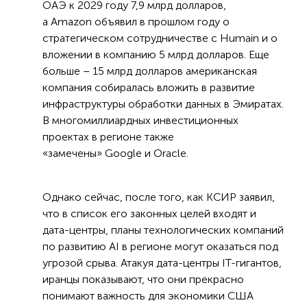
ОАЭ к 2029 году 7,9 млрд долларов,
а Amazon объявил в прошлом году о
стратегическом сотрудничестве с Humain и о
вложении в компанию 5 млрд долларов. Еще
больше – 15 млрд долларов американская
компания собиралась вложить в развитие
инфраструктуры обработки данных в Эмиратах.
В многомиллиардных инвестиционных
проектах в регионе также
«замечены» Google и Oracle.
Однако сейчас, после того, как КСИР заявил,
что в список его законных целей входят и
дата-центры, планы технологических компаний
по развитию AI в регионе могут оказаться под
угрозой срыва. Атакуя дата-центры IT-гигантов,
иранцы показывают, что они прекрасно
понимают важность для экономики США