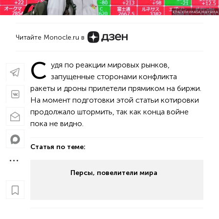
EPA/KIMIMASA MAYAMA
Читайте Monocle.ru в
С
удя по реакции мировых рынков,
запущенные сторонами конфликта
ракеты и дроны прилетели прямиком на биржи.
На момент подготовки этой статьи котировки
продолжало штормить, так как конца войне
пока не видно.
Статья по теме:
Персы, повелители мира