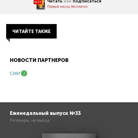
Читать
или
подписаться
№33
Первый месяц бесплатно
ЧИТАЙТЕ ТАКЖЕ
НОВОСТИ ПАРТНЕРОВ
Еженедельный выпуск №33
Репакеры, на выход