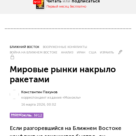
Читать
или
подписаться
№33
Первый месяц бесплатно
БЛИЖНИЙ ВОСТОК
ВООРУЖЕННЫЕ КОНФЛИКТЫ
ВОЙНА НА БЛИЖНЕМ ВОСТОКЕ
АНАЛИЗ
ИРАН
США
ИЗРАИЛЬ
Мировые рынки накрыло
ракетами
Константин Пахунов
корреспондент издания «Монокль»
16 марта 2026, 00:02
№12
Если разгоревшийся на Ближнем Востоке