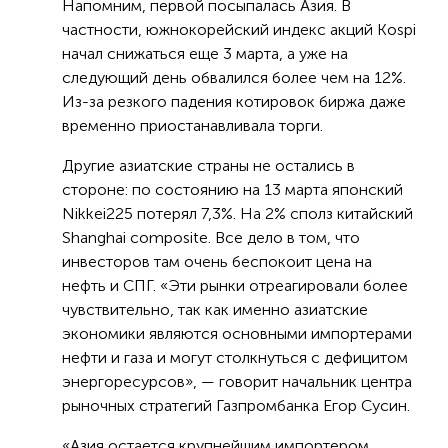
Напомним, первой посыпалась Азия. В
частности, южнокорейский индекс акций Kospi
начал снижаться еще 3 марта, а уже на
следующий день обвалился более чем на 12%.
Из-за резкого падения котировок биржа даже
временно приостанавливала торги.
Другие азиатские страны не остались в
стороне: по состоянию на 13 марта японский
Nikkei225 потерял 7,3%. На 2% сполз китайский
Shanghai composite. Все дело в том, что
инвесторов там очень беспокоит цена на
нефть и СПГ. «Эти рынки отреагировали более
чувствительно, так как именно азиатские
экономики являются основными импортерами
нефти и газа и могут столкнуться с дефицитом
энергоресурсов», — говорит начальник центра
рыночных стратегий Газпромбанка Егор Сусин.
«Азия остается крупнейшим импортером