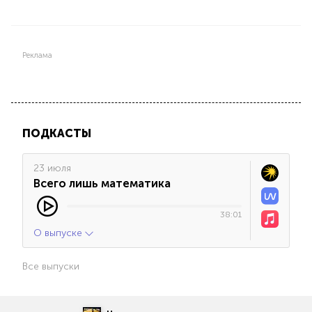
Реклама
ПОДКАСТЫ
23 июля
Всего лишь математика
38:01
О выпуске
Все выпуски