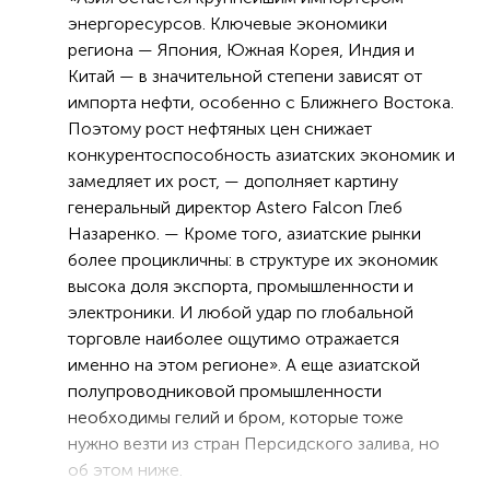
энергоресурсов. Ключевые экономики
региона — Япония, Южная Корея, Индия и
Китай — в значительной степени зависят от
импорта нефти, особенно с Ближнего Востока.
Поэтому рост нефтяных цен снижает
конкурентоспособность азиатских экономик и
замедляет их рост, — дополняет картину
генеральный директор Astero Falcon Глеб
Назаренко. — Кроме того, азиатские рынки
более процикличны: в структуре их экономик
высока доля экспорта, промышленности и
электроники. И любой удар по глобальной
торговле наиболее ощутимо отражается
именно на этом регионе». А еще азиатской
полупроводниковой промышленности
необходимы гелий и бром, которые тоже
нужно везти из стран Персидского залива, но
об этом ниже.