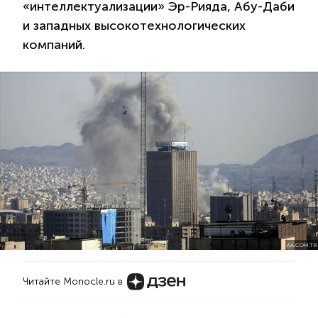
«интеллектуализации» Эр-Рияда, Абу-Даби
и западных высокотехнологических
компаний.
AA.COM.TR
Читайте Monocle.ru в