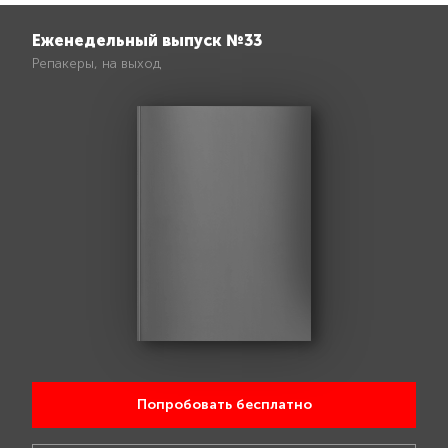
Еженедельный выпуск №33
Репакеры, на выход
Попробовать бесплатно