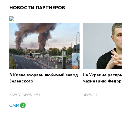
НОВОСТИ ПАРТНЕРОВ
В Киеве взорван любимый завод
На Украине раскрыли 
Зеленского
махинацию Федорова
HOWTO-NEWS.INFO
NEWS.RU