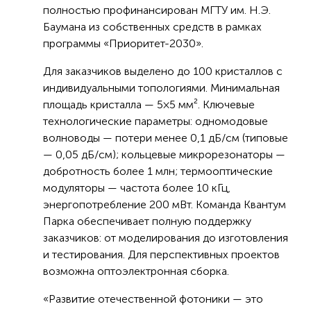
полностью профинансирован МГТУ им. Н.Э.
Баумана из собственных средств в рамках
программы «Приоритет-2030».
Для заказчиков выделено до 100 кристаллов с
индивидуальными топологиями. Минимальная
площадь кристалла — 5×5 мм². Ключевые
технологические параметры: одномодовые
волноводы — потери менее 0,1 дБ/см (типовые
— 0,05 дБ/см); кольцевые микрорезонаторы —
добротность более 1 млн; термооптические
модуляторы — частота более 10 кГц,
энергопотребление 200 мВт. Команда Квантум
Парка обеспечивает полную поддержку
заказчиков: от моделирования до изготовления
и тестирования. Для перспективных проектов
возможна оптоэлектронная сборка.
«Развитие отечественной фотоники — это