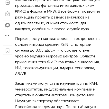
производства фотонных интегральных схем
(ФИС) в формате MPW. Этот формат позволяет
размещать проекты разных заказчиков на
одной пластине, снижая стоимость для
каждого, сообщили в пресс-службе вуза.
Первая доступная платформа — техпроцесс на
основе нитрида кремния (SiN) с потерями
сигнала до 0,05 дБ/см, что соответствует
уровню ведущих мировых центров. Области
применения этих ФИС: квантовые вычисления,
ИИ, телекоммуникации, лидары, сенсорика,
AR/VR.
Заказчиками могут стать научные группы РАН,
университетов, индустриальные компании и
стартапы в области интегральной фотоники.
Научную экспертизу обеспечивает
Российская академия наук. Пилотный запуск