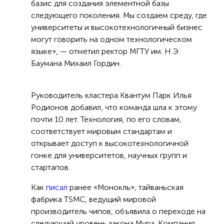
базис для создания элементной базы
следующего поколения. Мы создаем среду, где
университеты и высокотехнологичный бизнес
могут говорить на одном технологическом
языке», — отметил ректор МГТУ им. Н.Э.
Баумана Михаил Гордин.
Руководитель кластера Квантум Парк Илья
Родионов добавил, что команда шла к этому
почти 10 лет. Технология, по его словам,
соответствует мировым стандартам и
открывает доступ к высокотехнологичной
гонке для университетов, научных групп и
стартапов.
Как
писал
ранее «Монокль», тайваньская
фабрика TSMC, ведущий мировой
производитель чипов, объявила о переходе на
следующий уровень закона Мура. Компания