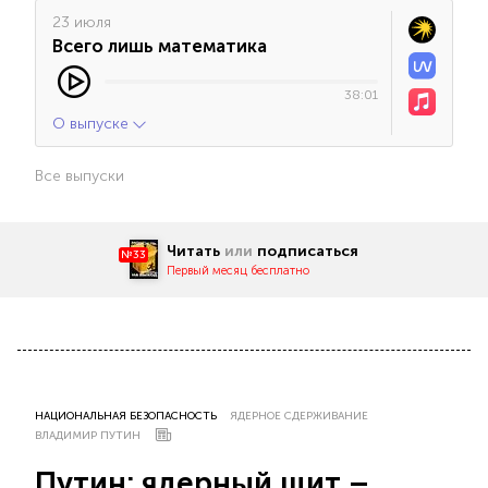
23 июля
Всего лишь математика
38:01
О выпуске
Все выпуски
Читать
или
подписаться
№33
Первый месяц бесплатно
НАЦИОНАЛЬНАЯ БЕЗОПАСНОСТЬ
ЯДЕРНОЕ СДЕРЖИВАНИЕ
ВЛАДИМИР ПУТИН
Путин: ядерный щит –