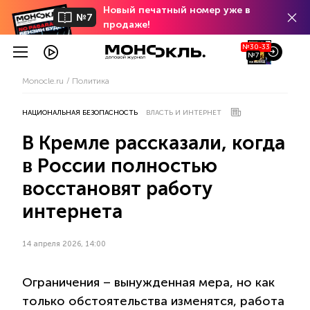
Новый печатный номер уже в
№7
продаже!
№30-33
№7
Monocle.ru
Политика
НАЦИОНАЛЬНАЯ БЕЗОПАСНОСТЬ
ВЛАСТЬ И ИНТЕРНЕТ
В Кремле рассказали, когда
в России полностью
восстановят работу
интернета
14 апреля 2026, 14:00
Ограничения – вынужденная мера, но как
только обстоятельства изменятся, работа