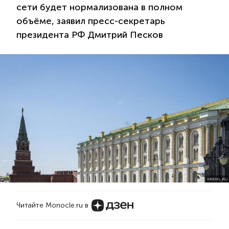
сети будет нормализована в полном
объёме, заявил пресс-секретарь
президента РФ Дмитрий Песков
KREML.RU
Читайте Monocle.ru в