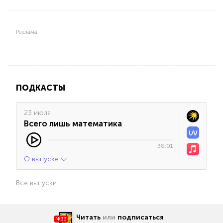
Реклама
ПОДКАСТЫ
23 июля
Всего лишь математика
38:01
О выпуске
Все выпуски
Читать
или
подписаться
№33