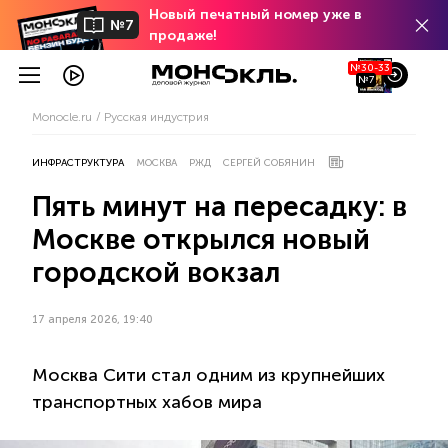
Новый печатный номер уже в
№7
продаже!
№30-33
№7
Monocle.ru
Русская индустрия
ИНФРАСТРУКТУРА
МОСКВА
РЖД
СЕРГЕЙ СОБЯНИН
Пять минут на пересадку: в
Москве открылся новый
городской вокзал
17 апреля 2026, 19:40
Москва Сити стал одним из крупнейших
транспортных хабов мира