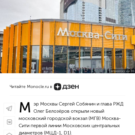
ВРЕМЯРОССИИ.РФ
Читайте Monocle.ru в
М
эр Москвы Сергей Собянин и глава РЖД
Олег Белозёров открыли новый
московский городской вокзал (МГВ) Москва-
Сити первой линии Московских центральных
диаметров (МЦД-1, D1).