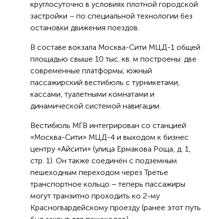
круглосуточно в условиях плотной городской
застройки – по специальной технологии без
остановки движения поездов.
В составе вокзала Москва-Сити МЦД-1 общей
площадью свыше 10 тыс. кв. м построены: две
современные платформы; южный
пассажирский вестибюль с турникетами,
кассами, туалетными комнатами и
динамической системой навигации.
Вестибюль МГВ интегрирован со станцией
«Москва-Сити» МЦД-4 и выходом к бизнес
центру «Айсити» (улица Ермакова Роща, д. 1,
стр. 1). Он также соединён с подземным
пешеходным переходом через Третье
транспортное кольцо – теперь пассажиры
могут транзитно проходить ко 2-му
Красногвардейскому проезду (ранее этот путь