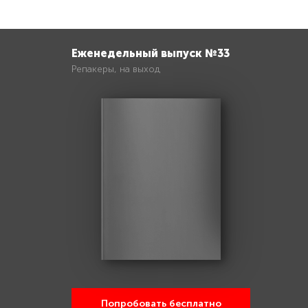
Еженедельный выпуск №33
Репакеры, на выход
Попробовать бесплатно