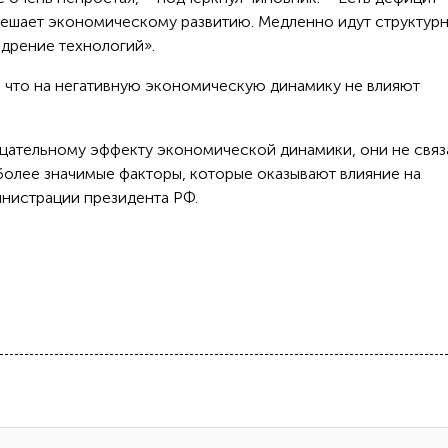
мешает экономическому развитию. Медленно идут структур
дрение технологий».
 что на негативную экономическую динамику не влияют
ицательному эффекту экономической динамики, они не связ
 более значимые факторы, которые оказывают влияние на
инистрации президента РФ.