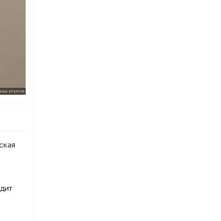
ЖБА КРЕМЛЯ
ская
одит