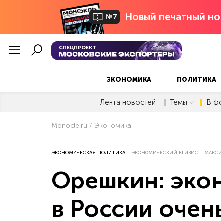
Новый печатный но
№7
СПЕЦПРОЕКТ
ЭКОНОМИКА
ПОЛИТИКА
Лента новостей
Темы
В ф
Monocle.ru
Экономика
ЭКОНОМИЧЕСКАЯ ПОЛИТИКА
ЭКОНОМИЧЕСКИЙ КРИЗИС
МАКС
Орешкин: эко
в России очен