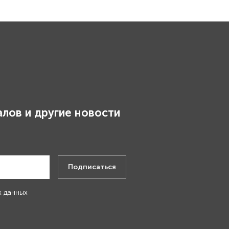
лов и другие новости
.
Подписаться
х данных