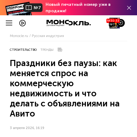
Новый печатный номер уже в
№7
продаже!
№30-33
№7
Monocle.ru
Русская индустрия
СТРОИТЕЛЬСТВО
ТРЕНДЫ
Праздники без паузы: как
меняется спрос на
коммерческую
недвижимость и что
делать с объявлениями на
Авито
3 апреля 2026, 16:19