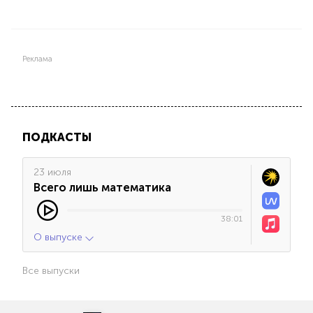
Реклама
ПОДКАСТЫ
23 июля
Всего лишь математика
38:01
О выпуске
Все выпуски