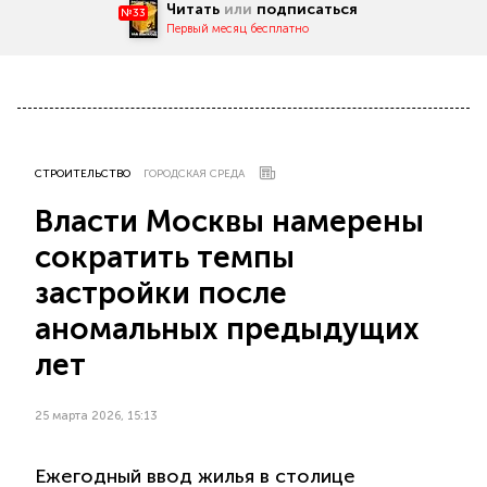
Читать
или
подписаться
№33
Первый месяц бесплатно
СТРОИТЕЛЬСТВО
ГОРОДСКАЯ СРЕДА
Власти Москвы намерены
сократить темпы
застройки после
аномальных предыдущих
лет
25 марта 2026, 15:13
Ежегодный ввод жилья в столице