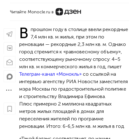
Читайте Monocle.ru в
В
прошлом году в столице ввели рекордные
7,4 млн кв. м жилья, при этом по
реновации — рекордные 2,3 млн кв. м. Однако
город стремится к «равновесному объему»,
соответствующему рыночному спросу: 4–5
млн кв. м коммерческого жилья в год, пишет
Телеграм-канал «Монокль»
со ссылкой на
интервью агентству РИА Новости заместителя
мэра Москвы по градостроительной политике
и строительству Владимира Ефимова.
Плюс примерно 2 миллиона квадратных
метров жилых площадей в домах для
переселения жителей по программе
реновации. Итого: 6-6,5 млн кв. м жилья в год.
«Такой баланс соответствует, по нашим