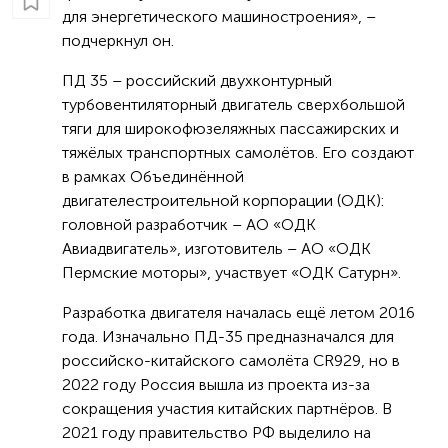
для энергетического машиностроения», –
подчеркнул он.
ПД 35 – российский двухконтурный
турбовентиляторный двигатель сверхбольшой
тяги для широкофюзеляжных пассажирских и
тяжёлых транспортных самолётов. Его создают
в рамках Объединённой
двигателестроительной корпорации (ОДК):
головной разработчик – АО «ОДК
Авиадвигатель», изготовитель – АО «ОДК
Пермские моторы», участвует «ОДК Сатурн».
Разработка двигателя началась ещё летом 2016
года. Изначально ПД-35 предназначался для
российско-китайского самолёта CR929, но в
2022 году Россия вышла из проекта из-за
сокращения участия китайских партнёров. В
2021 году правительство РФ выделило на