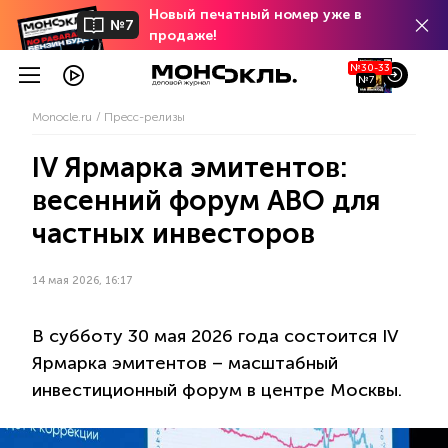
Новый печатный номер уже в
№7
продаже!
№30-33
№7
Monocle.ru
Пресс-релизы
IV Ярмарка эмитентов:
весенний форум АВО для
частных инвесторов
14 мая 2026, 16:17
В субботу 30 мая 2026 года состоится IV
Ярмарка эмитентов – масштабный
инвестиционный форум в центре Москвы.