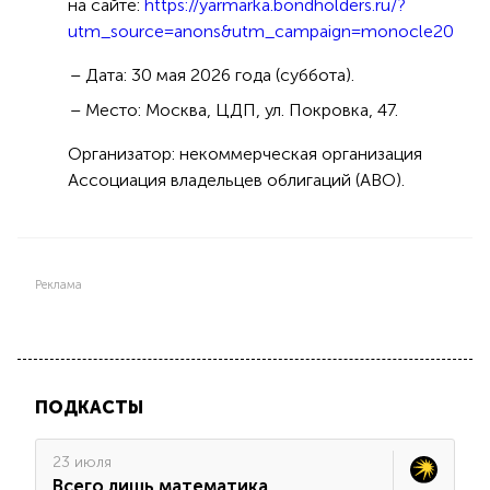
на сайте:
https://yarmarka.bondholders.ru/?
utm_source=anons&utm_campaign=monocle20
Дата: 30 мая 2026 года (суббота).
Место: Москва, ЦДП, ул. Покровка, 47.
Организатор: некоммерческая организация
Ассоциация владельцев облигаций (АВО).
Реклама
ПОДКАСТЫ
23 июля
Всего лишь математика