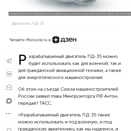
ИЗОБРАЖЕНИЕ: АО «ОБЪЕДИНЁННАЯ ДВИГАТЕЛЕСТРОИТЕЛЬНАЯ КОРПОРАЦИЯ», WWW.UECRUS.COM
Двигатель ПД-35
Читайте Monocle.ru в
Р
азрабатываемый двигатель ПД-35 можно
будет использовать как для военной, так и
для гражданской авиационной техники, а также
для энергетического машиностроения.
Об этом на съезде Союза машиностроителей
России заявил глава Минпромторга РФ Антон,
передаёт ТАСС.
«Разрабатываемый двигатель ПД-35 также
можно использовать и под военную, и под
гражданскую авиатехнику, как мы надеемся, и