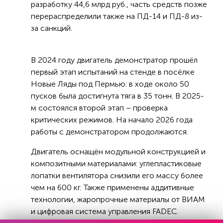
разработку 44,6 млрд руб., часть средств позже
перераспределили также на ПД-14 и ПД-8 из-
за санкций.
В 2024 году двигатель демонстратор прошёл
первый этап испытаний на стенде в посёлке
Новые Ляды под Пермью: в ходе около 50
пусков была достигнута тяга в 35 тонн. В 2025-
м состоялся второй этап – проверка
критических режимов. На начало 2026 года
работы с демонстратором продолжаются.
Двигатель оснащён модульной конструкцией и
композитными материалами: углепластиковые
лопатки вентилятора снизили его массу более
чем на 600 кг. Также применены аддитивные
технологии, жаропрочные материалы от ВИАМ
и цифровая система управления FADEC.