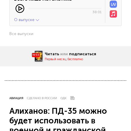
38:01
О выпуске
Все выпуски
Читать
или
подписаться
№33
Первый месяц бесплатно
АВИАЦИЯ
СДЕЛАНО В РОССИИ
ОДК
Алиханов: ПД-35 можно
будет использовать в
военной и гражданской