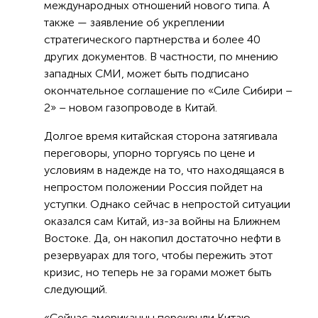
международных отношений нового типа. А
также — заявление об укреплении
стратегического партнерства и более 40
других документов. В частности, по мнению
западных СМИ, может быть подписано
окончательное соглашение по «Силе Сибири –
2» – новом газопроводе в Китай.
Долгое время китайская сторона затягивала
переговоры, упорно торгуясь по цене и
условиям в надежде на то, что находящаяся в
непростом положении Россия пойдет на
уступки. Однако сейчас в непростой ситуации
оказался сам Китай, из-за войны на Ближнем
Востоке. Да, он накопил достаточно нефти в
резервуарах для того, чтобы пережить этот
кризис, но теперь не за горами может быть
следующий.
«Сейчас американцы перекрыли Китаю