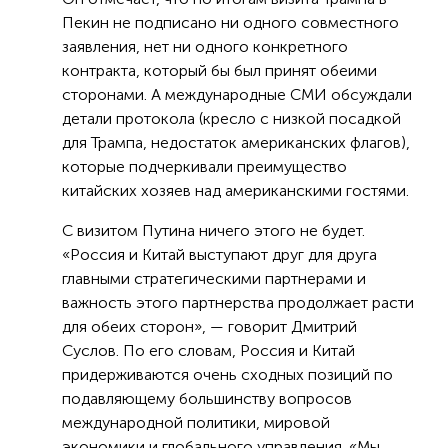
Пекин не подписано ни одного совместного
заявления, нет ни одного конкретного
контракта, который бы был принят обеими
сторонами. А международные СМИ обсуждали
детали протокола (кресло с низкой посадкой
для Трампа, недостаток американских флагов),
которые подчеркивали преимущество
китайских хозяев над американскими гостями.
С визитом Путина ничего этого не будет.
«Россия и Китай выступают друг для друга
главными стратегическими партнерами и
важность этого партнерства продолжает расти
для обеих сторон», — говорит Дмитрий
Суслов. По его словам, Россия и Китай
придерживаются очень сходных позиций по
подавляющему большинству вопросов
международной политики, мировой
экономики и глобального управления. «Мы