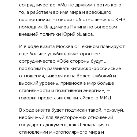
сотрудничество. «Мы не дружим против кого-
то, а работаем во имя мира и всеобщего
процветания», - говорит об отношениях с КНР
помощник Владимира Путина по вопросам
внешней политики Юрий Ушаков.
И в ходе визита Москва с Пекином планируют
еще больше углубить двустороннее
сотрудничество «Обе стороны будут…
продолжать развивать китайско-российские
отношения, выводя их на более глубокий и
высокий уровень, привнося в мир больше
стабильности и позитивной энергии», —
говорит представитель китайского МИД.
В ходе визита будет подписан такой, пожалуй,
необычный для двусторонних отношений
государств документ, как Декларация о
становлении многополярного мира и