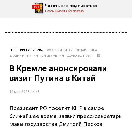
Читать
или
подписаться
№33
Первый месяц бесплатно
ВНЕШНЯЯ ПОЛИТИКА
РОССИЯ И КИТАЙ
КИТАЙ
США
ВЛАДИМИР ПУТИН
СИ ЦЗИНЬПИН
ДОНАЛЬД ТРАМП
В Кремле анонсировали
визит Путина в Китай
14 мая 2026, 14:45
Президент РФ посетит КНР в самое
ближайшее время, заявил пресс-секретарь
главы государства Дмитрий Песков