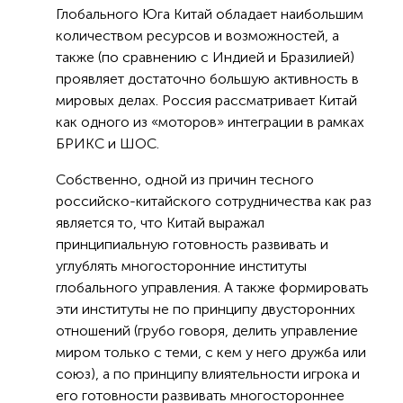
Глобального Юга Китай обладает наибольшим
количеством ресурсов и возможностей, а
также (по сравнению с Индией и Бразилией)
проявляет достаточно большую активность в
мировых делах. Россия рассматривает Китай
как одного из «моторов» интеграции в рамках
БРИКС и ШОС.
Собственно, одной из причин тесного
российско-китайского сотрудничества как раз
является то, что Китай выражал
принципиальную готовность развивать и
углублять многосторонние институты
глобального управления. А также формировать
эти институты не по принципу двусторонних
отношений (грубо говоря, делить управление
миром только с теми, с кем у него дружба или
союз), а по принципу влиятельности игрока и
его готовности развивать многостороннее