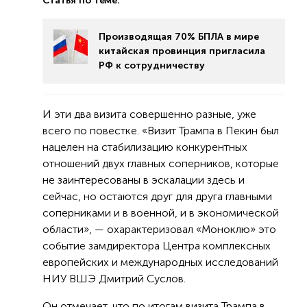
Статья по теме:
Производящая 70% БПЛА в мире
китайская провинция пригласила
РФ к сотрудничеству
И эти два визита совершенно разные, уже
всего по повестке. «Визит Трампа в Пекин был
нацелен на стабилизацию конкурентных
отношений двух главных соперников, которые
не заинтересованы в эскалации здесь и
сейчас, но остаются друг для друга главными
соперниками и в военной, и в экономической
области», — охарактеризовал «Моноклю» это
событие замдиректора Центра комплексных
европейских и международных исследований
НИУ ВШЭ Дмитрий Суслов.
Он отмечает, что по итогам визита Трампа в