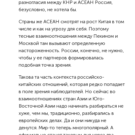
разногласия между КНР и АСЕАН Россия,
безусловно, не хотела бы.
Страны же АСЕАН смотрят на рост Китая в том
числе и как на угрозу для себя. Поэтому
тесные взаимоотношения между Пекином и
Москвой там вызывают определенную
настороженность. России, конечно, не нужно,
чтобы у ее партнеров формировалась
подобная точка зрения.
Такова та часть контекста российско-
китайских отношений, которая редко попадает
в поле зрения наблюдателей. Но сейчас во
взаимоотношениях стран Азии и Юго-
Восточной Азии надо начинать разбираться не
хуже, чем мы, традиционно, разбирались в
европейских делах. Да и они никуда не
денутся. Мир-то теперь многополярный. А
официально станет таковым дня через два.