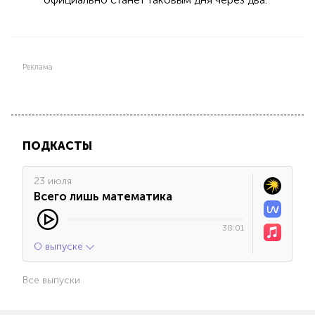
Реклама
ПОДКАСТЫ
23 июля
Всего лишь математика
38:01
О выпуске
Все выпуски