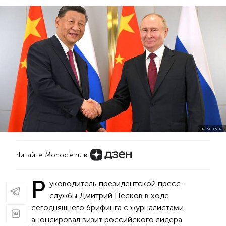
KREMLIN.RU
Читайте Monocle.ru в
Р
уководитель президентской пресс-
службы Дмитрий Песков в ходе
сегодняшнего брифинга с журналистами
анонсировал визит российского лидера