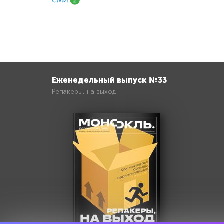
Еженедельный выпуск №33
Репакеры, на выход