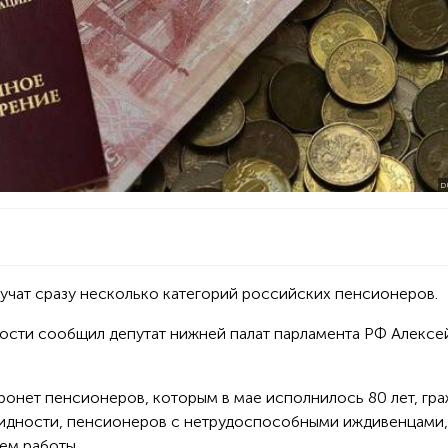
D
лучат сразу несколько категорий российских пенсионеров.
ости сообщил депутат нижней палат парламента РФ Алексе
ронет пенсионеров, которым в мае исполнилось 80 лет, гра
лидности, пенсионеров с нетрудоспособными иждивенцами,
ем работы.