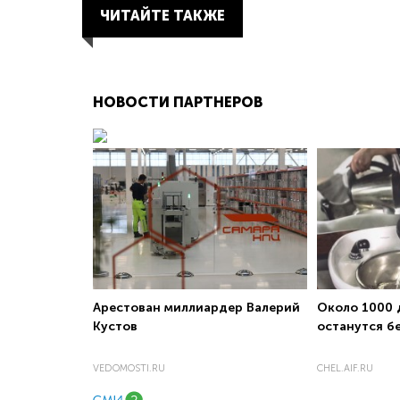
ЧИТАЙТЕ ТАКЖЕ
НОВОСТИ ПАРТНЕРОВ
Арестован миллиардер Валерий
Около 1000 
Кустов
останутся б
VEDOMOSTI.RU
CHEL.AIF.RU