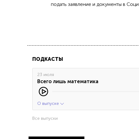
подать заявление и документы в Соци
ПОДКАСТЫ
23 июля
Всего лишь математика
О выпуске
Все выпуски