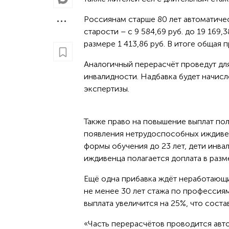
Россиянам старше 80 лет автоматиче
старости – с 9 584,69 руб. до 19 169
размере 1 413,86 руб. В итоге общая п
Аналогичный перерасчёт проведут дл
инвалидности. Надбавка будет начис
экспертизы.
Также право на повышение выплат пол
появления нетрудоспособных иждивенц
формы обучения до 23 лет, дети инва
иждивенца полагается доплата в разме
Ещё одна прибавка ждёт неработающ
не менее 30 лет стажа по профессиям
выплата увеличится на 25%, что соста
«Часть перерасчётов проводится авт