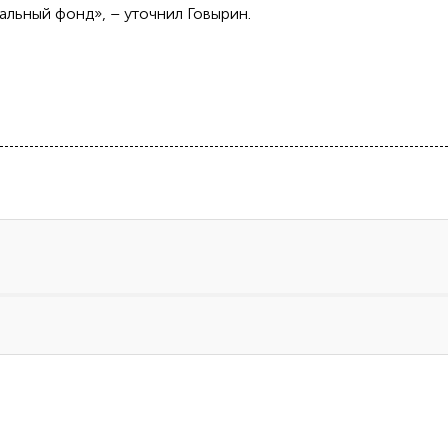
альный фонд», – уточнил Говырин.