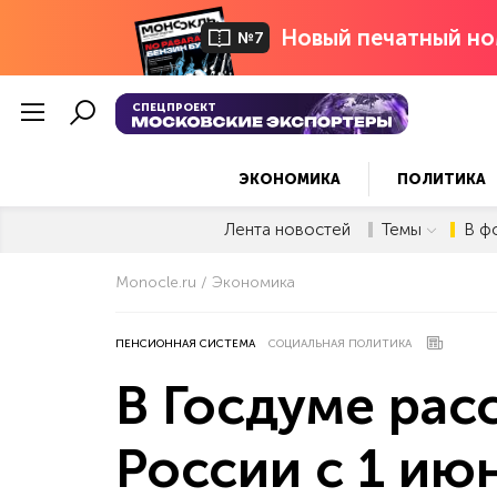
Новый печатный но
№7
СПЕЦПРОЕКТ
ЭКОНОМИКА
ПОЛИТИКА
Лента новостей
Темы
В ф
Monocle.ru
Экономика
ПЕНСИОННАЯ СИСТЕМА
СОЦИАЛЬНАЯ ПОЛИТИКА
В Госдуме расс
России с 1 ию