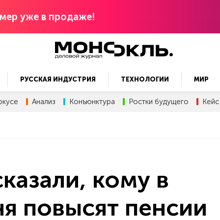
мер уже в продаже!
РУССКАЯ ИНДУСТРИЯ
ТЕХНОЛОГИИ
МИР
окусе
Анализ
Конъюнктура
Ростки будущего
Кейс
казали, кому в
ня повысят пенсии