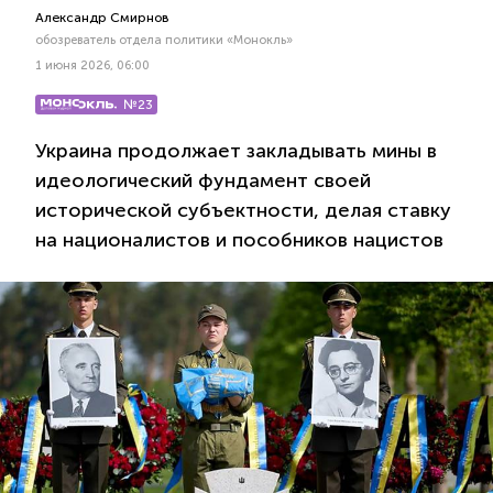
Александр Смирнов
обозреватель отдела политики «Монокль»
1 июня 2026, 06:00
№23
Украина продолжает закладывать мины в
идеологический фундамент своей
исторической субъектности, делая ставку
на националистов и пособников нацистов