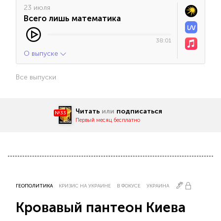
23 июля
Всего лишь математика
38:01
О выпуске
Все выпуски
Читать
или
подписаться
№33
Первый месяц бесплатно
ГЕОПОЛИТИКА
КРИЗИС НА УКРАИНЕ
В ФОКУСЕ
УКРАИНА
Кровавый пантеон Киева