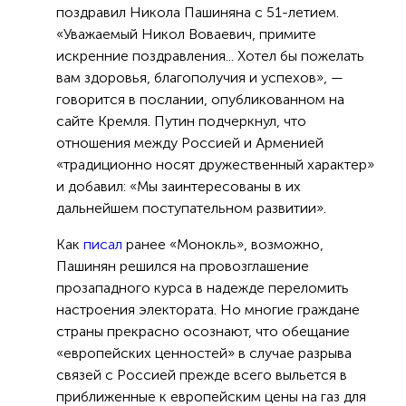
поздравил Никола Пашиняна с 51-летием.
«Уважаемый Никол Воваевич, примите
искренние поздравления... Хотел бы пожелать
вам здоровья, благополучия и успехов», —
говорится в послании, опубликованном на
сайте Кремля. Путин подчеркнул, что
отношения между Россией и Арменией
«традиционно носят дружественный характер»
и добавил: «Мы заинтересованы в их
дальнейшем поступательном развитии».
Как
писал
ранее «Монокль», возможно,
Пашинян решился на провозглашение
прозападного курса в надежде переломить
настроения электората. Но многие граждане
страны прекрасно осознают, что обещание
«европейских ценностей» в случае разрыва
связей с Россией прежде всего выльется в
приближенные к европейским цены на газ для