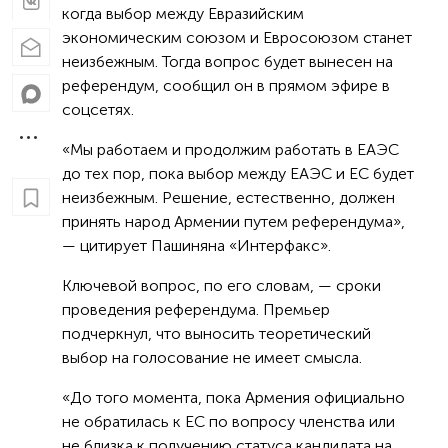
когда выбор между Евразийским
экономическим союзом и Евросоюзом станет
неизбежным. Тогда вопрос будет вынесен на
референдум, сообщил он в прямом эфире в
соцсетях.
«Мы работаем и продолжим работать в ЕАЭС
до тех пор, пока выбор между ЕАЭС и ЕС будет
неизбежным. Решение, естественно, должен
принять народ Армении путем референдума»,
— цитирует Пашиняна «Интерфакс».
Ключевой вопрос, по его словам, — сроки
проведения референдума. Премьер
подчеркнул, что выносить теоретический
выбор на голосование не имеет смысла.
«До того момента, пока Армения официально
не обратилась к ЕС по вопросу членства или
не близка к получению статуса кандидата на