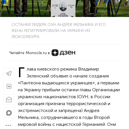
ОСТАНКИ ЛИДЕРА ОУН АНДРЕЯ МЕЛЬНИКА И ЕГО
ЖЕНЫ РЕПАТРИИРОВАЛИ НА УКРАИНУ ИЗ
ЛЮКСЕМБУРГА
Читайте Monocle.ru в
Г
лава киевского режима Владимир
Зеленский объявил о начале создания
«Пантеона выдающихся украинцев», а первыми
на Украину прибыли останки главы Организации
украинских националистов (ОУН; в России
организация признана террористической и
экстремистской и запрещена) Андрея
Мельника, сотрудничавшего в годы Второй
мировой войны с нацистской Германией. Они