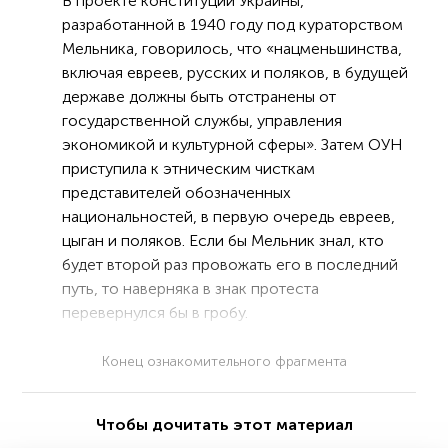
В проекте конституции Украины,
разработанной в 1940 году под кураторством
Мельника, говорилось, что «нацменьшинства,
включая евреев, русских и поляков, в будущей
державе должны быть отстранены от
государственной службы, управления
экономикой и культурной сферы». Затем ОУН
приступила к этническим чисткам
представителей обозначенных
национальностей, в первую очередь евреев,
цыган и поляков. Если бы Мельник знал, кто
будет второй раз провожать его в последний
путь, то наверняка в знак протеста
перевернулся бы в гробу.
Конец ознакомительного фрагмента
Чтобы дочитать этот материал