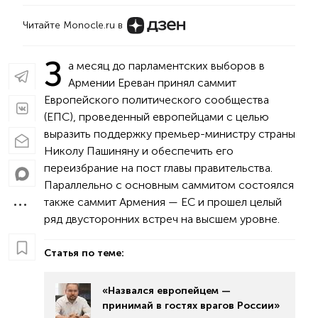
Читайте Monocle.ru в
З
а месяц до парламентских выборов в
Армении Ереван принял саммит
Европейского политического сообщества
(ЕПС), проведенный европейцами с целью
выразить поддержку премьер-министру страны
Николу Пашиняну и обеспечить его
переизбрание на пост главы правительства.
Параллельно с основным саммитом состоялся
также саммит Армения — ЕС и прошел целый
ряд двусторонних встреч на высшем уровне.
Статья по теме:
«Назвался европейцем —
принимай в гостях врагов России»