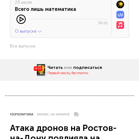
23 июля
Всего лишь математика
38:01
О выпуске
Все выпуски
Читать
или
подписаться
№33
Первый месяц бесплатно
ГЕОПОЛИТИКА
КРИЗИС НА УКРАИНЕ
Атака дронов на Ростов-
на-Дону повлияла на