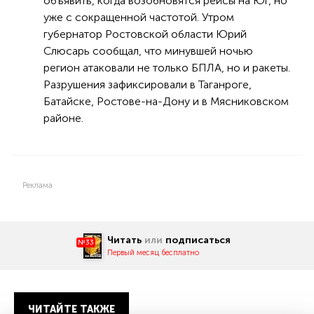
объявить, когда возобновятся рейсы на Юг, но
уже с сокращенной частотой. Утром
губернатор Ростовской области Юрий
Слюсарь сообщал, что минувшей ночью
регион атаковали не только БПЛА, но и ракеты.
Разрушения зафиксировали в Таганроге,
Батайске, Ростове-на-Дону и в Мясниковском
районе.
Реклама
Читать
или
подписаться
№33
Первый месяц бесплатно
ЧИТАЙТЕ ТАКЖЕ