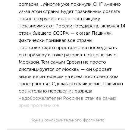
согласна… Многие уже покинули СНГ именно
из-за этой страны. Будет правильным создать
новое содружество по-настоящему
независимых от России государств, включая 14
стран бывшего СССР», — сказал Пашинян,
фактически призывая все страны
постсоветского пространства последовать
его примеру и тоже разорвать отношения с
Москвой. Тем самым Ереван не просто
дистанцируется от Москвы — он бросает
вызов ее интересам на всем постсоветском
пространстве. Сделав это заявление, Пашинян
сознательно перешел из разряда
недоброжелателей России в стан ее самых
ярых противников.
Конец ознакомительного фрагмента