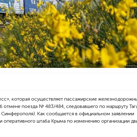
ПРЕСС-
есс», которая осуществляет пассажирские железнодорожн
б отмене поезда № 483/484, следовавшего по маршруту Таг
о Симферополя). Как сообщается в официальном заявлении
ми оперативного штаба Крыма по изменению организации д