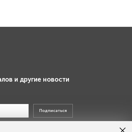
лов и другие новости
.
Подписаться
х данных