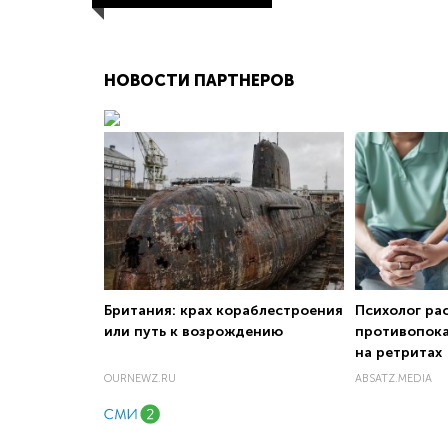
НОВОСТИ ПАРТНЕРОВ
Британия: крах кораблестроения
Психолог рас
или путь к возрождению
противопок
на ретритах
OURNEWZ.RU
ABSATZ.MEDIA