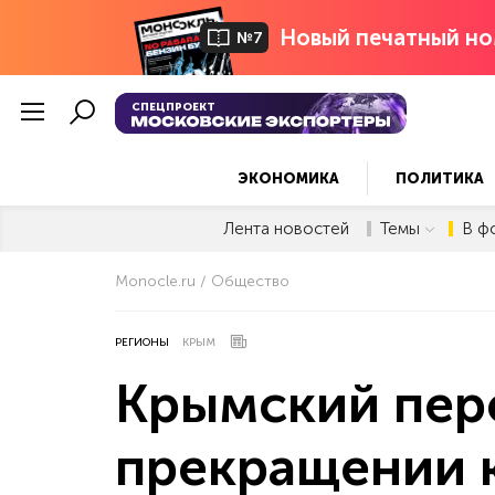
Новый печатный но
№7
СПЕЦПРОЕКТ
ЭКОНОМИКА
ПОЛИТИКА
Лента новостей
Темы
В ф
Monocle.ru
Общество
РЕГИОНЫ
КРЫМ
Крымский пер
прекращении 