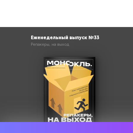
Еженедельный выпуск №33
Репакеры, на выход