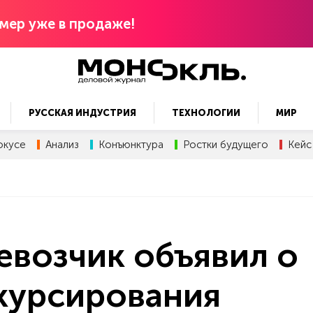
мер уже в продаже!
РУССКАЯ ИНДУСТРИЯ
ТЕХНОЛОГИИ
МИР
окусе
Анализ
Конъюнктура
Ростки будущего
Кейс
евозчик объявил о
курсирования