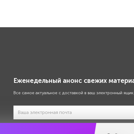
Еженедельный анонс свежих материа
Все самое актуальное с доставкой в ваш электронный ящик
Я даю своё
согласие на обработку моих персональны