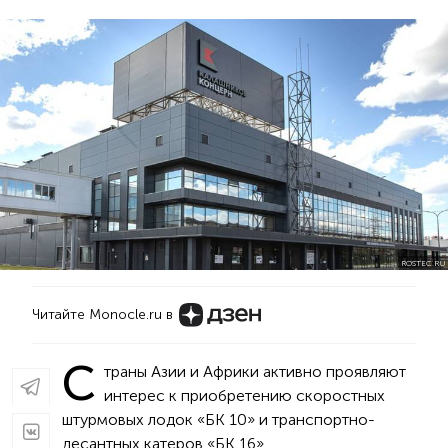
ROSTEC.RU
Читайте Monocle.ru в
С
траны Азии и Африки активно проявляют
интерес к приобретению скоростных
штурмовых лодок «БК 10» и транспортно-
десантных катеров «БК 16».