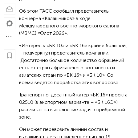
Об этом ТАСС сообщил представитель
концерна «Калашников» в ходе
Международного военно-морского салона
(МВМС) «Флот 2026».
«Интерес к «БК 10» и «БК 16» крайне большой,
– подчеркнул представитель компании. –
Достаточно большое количество обращений
есть от стран африканского континента и
азиатских стран по «БК 16» и «БК 10». Со
всеми ведётся проработка этих вопросов».
Транспортно-десантный катер «БК 16» проекта
02510 (в экспортном варианте – «БК 16Э»)
рассчитан на выполнение задач в прибрежной
зоне.
Он может перевозить личный состав и
высаживать десант численностью до 19