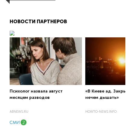
НОВОСТИ ПАРТНЕРОВ
Психолог назвала август
«В Киеве ад. Закрывай
месяцем разводов
нечем дышать»
ABNEWS.RU
HOWTO-NEWS.INFO