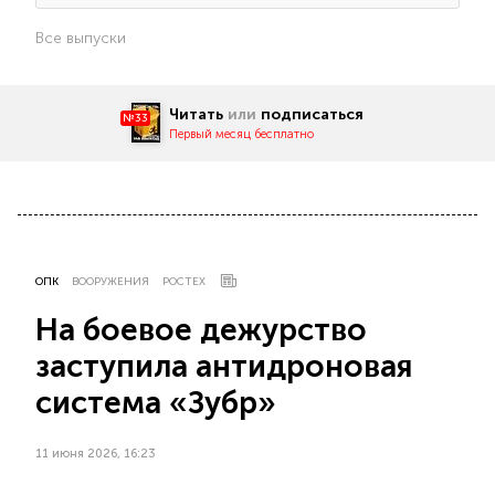
Все выпуски
Читать
или
подписаться
№33
Первый месяц бесплатно
ОПК
ВООРУЖЕНИЯ
РОСТЕХ
На боевое дежурство
заступила антидроновая
система «Зубр»
11 июня 2026, 16:23