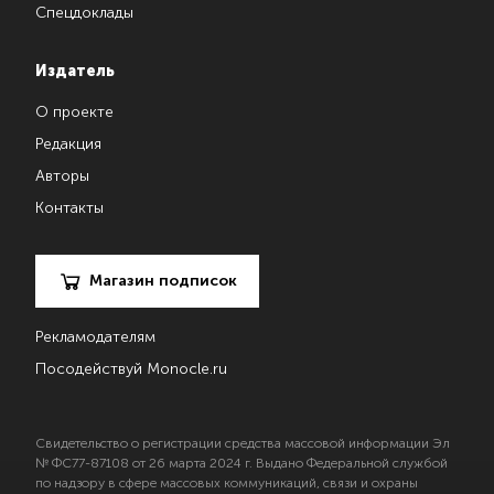
Спецдоклады
Издатель
О проекте
Редакция
Авторы
Контакты
Магазин подписок
Рекламодателям
Посодействуй Monocle.ru
Свидетельство о регистрации средства массовой информации Эл
№ ФС77-87108 от 26 марта 2024 г. Выдано Федеральной службой
по надзору в сфере массовых коммуникаций, связи и охраны