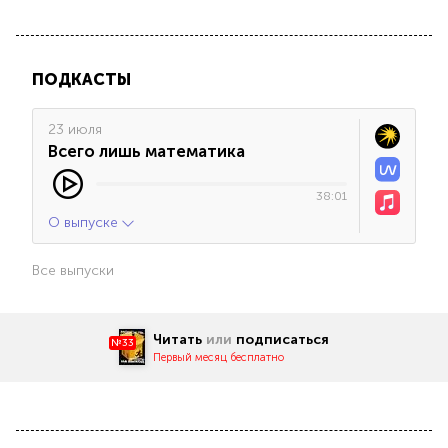
ПОДКАСТЫ
23 июля
Всего лишь математика
38:01
О выпуске
Все выпуски
Читать
или
подписаться
№33
Первый месяц бесплатно