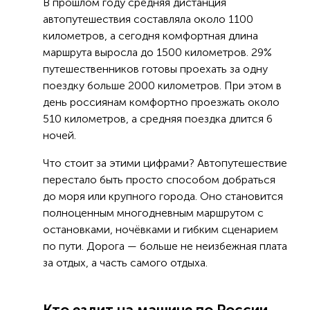
В прошлом году средняя дистанция
автопутешествия составляла около 1100
километров, а сегодня комфортная длина
маршрута выросла до 1500 километров. 29%
путешественников готовы проехать за одну
поездку больше 2000 километров. При этом в
день россиянам комфортно проезжать около
510 километров, а средняя поездка длится 6
ночей.
Что стоит за этими цифрами? Автопутешествие
перестало быть просто способом добраться
до моря или крупного города. Оно становится
полноценным многодневным маршрутом с
остановками, ночёвками и гибким сценарием
по пути. Дорога — больше не неизбежная плата
за отдых, а часть самого отдыха.
Кто ездит на машине по России