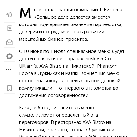
М
еню стало частью кампании Т-Бизнеса
«Большое дело делается вместе»,
которая подчеркивает значение партнерства,
доверия и сотрудничества в развитии
масштабных бизнес-проектов.
С 10 июня по 1 июля специальное меню будет
доступно в пяти ресторанах Pinskiy & Co:
Uilliam’s, AVA Bistro на Никитской, Phantom,
Loona в Лужниках и Patriki. Концепция меню
построена вокруг ключевых этапов деловой
коммуникации — от первого знакомства до
достижения договоренностей.
Каждое блюдо и напиток в меню
символизируют определенный этап
переговоров. В ресторанах AVA Bistro на
Никитской, Phantom, Loona в Лужниках и
Patriki действует единая карта AVA Team из пяти