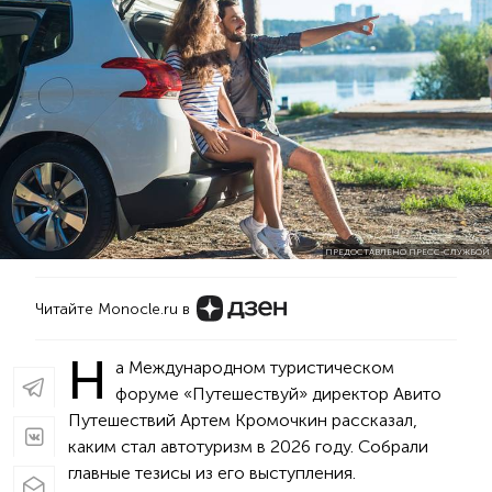
ПРЕДОСТАВЛЕНО ПРЕСС-СЛУЖБОЙ
Читайте Monocle.ru в
Н
а Международном туристическом
форуме «Путешествуй» директор Авито
Путешествий Артем Кромочкин рассказал,
каким стал автотуризм в 2026 году. Собрали
главные тезисы из его выступления.