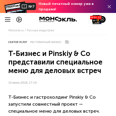
Новый печатный номер уже в
№7
продаже!
№30-33
№7
Monocle.ru
Русская индустрия
СЕКТОР УСЛУГ
РЕСТОРАННЫЙ БИЗНЕС
Т-Бизнес и Pinskiy & Co
представили специальное
меню для деловых встреч
15 июня 2026, 17:14
Т-Бизнес и гастрохолдинг Pinskiy & Co
запустили совместный проект —
специальное меню для деловых встреч.