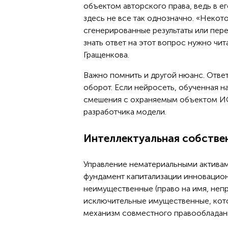
объектом авторского права, ведь в е
здесь не все так однозначно. «Некот
сгенерированные результаты или пер
знать ответ на этот вопрос нужно чи
Гращенкова.
Важно помнить и другой нюанс. Ответс
оборот. Если нейросеть, обученная н
смешения с охраняемым объектом ИС,
разработчика модели.
Интеллектуальная собстве
Управление нематериальными актива
фундамент капитализации инновацион
неимущественные (право на имя, неп
исключительные имущественные, кото
механизм совместного правообладан