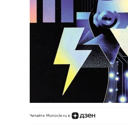
Читайте Monocle.ru в