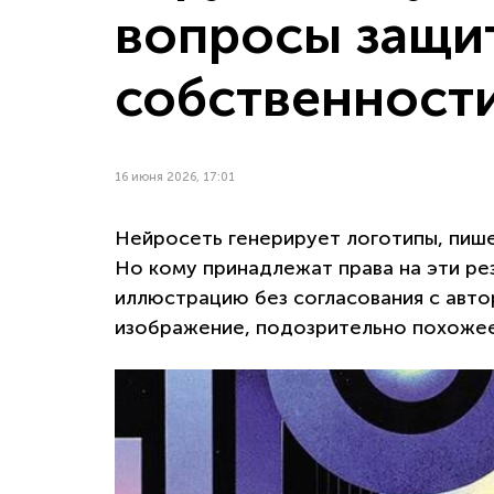
вопросы защи
собственност
16 июня 2026, 17:01
Нейросеть генерирует логотипы, пишет
Но кому принадлежат права на эти р
иллюстрацию без согласования с авто
изображение, подозрительно похожее