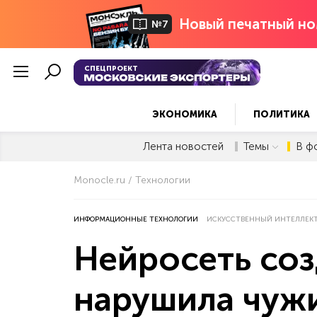
Новый печатный но
№7
СПЕЦПРОЕКТ
ЭКОНОМИКА
ПОЛИТИКА
Лента новостей
Темы
В ф
Monocle.ru
Технологии
ИНФОРМАЦИОННЫЕ ТЕХНОЛОГИИ
ИСКУССТВЕННЫЙ ИНТЕЛЛЕК
Нейросеть соз
нарушила чужи