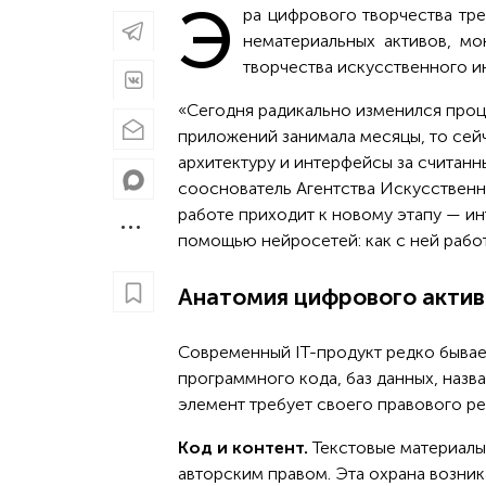
Э
ра цифрового творчества тре
нематериальных активов, мо
творчества искусственного ин
«Сегодня радикально изменился проц
приложений занимала месяцы, то сей
архитектуру и интерфейсы за считанн
сооснователь Агентства Искусственно
работе приходит к новому этапу — ин
помощью нейросетей: как с ней работ
Анатомия цифрового актив
Современный IT-продукт редко бывае
программного кода, баз данных, назв
элемент требует своего правового ре
Код и контент.
Текстовые материалы
авторским правом. Эта охрана возник