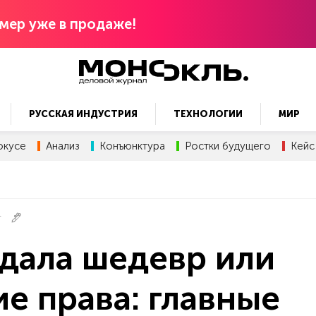
мер уже в продаже!
РУССКАЯ ИНДУСТРИЯ
ТЕХНОЛОГИИ
МИР
окусе
Анализ
Конъюнктура
Ростки будущего
Кейс
Т
дала шедевр или
е права: главные