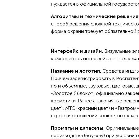
нуждается в официальной государств
Алгоритмы и технические решения
способ решения сложной технической 
форма охраны требует обязательной р
Интерфейс и дизайн.
Визуальные эле
компонентов интерфейса — подлежат 
Название и логотип.
Средства индив
Причем зарегистрировать в Роспатен
но и объёмные, звуковые, цветовые, 
«Золотое Яблоко», официально закре
косметики. Ранее аналогичные решения
цвет), МТС (красный цвет) и «Газпром
строго в отношении конкретных клас
Промпты и датасеты.
Оригинальные 
производства (ноу-хау) при условии о