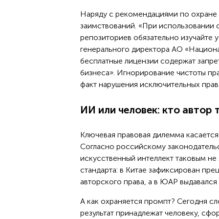
Наряду с рекомендациями по охране
заимствований. «При использовании 
репозиториев обязательно изучайте 
генерального директора АО «Национ
бесплатные лицензии содержат запре
бизнеса». Игнорирование чистоты пр
факт нарушения исключительных прав 
ИИ или человек: кто автор
Ключевая правовая дилемма касается 
Согласно российскому законодательс
искусственный интеллект таковым не 
стандарта: в Китае зафиксирован пре
авторского права, а в ЮАР выдавалс
А как охраняется промпт? Сегодня с
результат принадлежат человеку, сфо