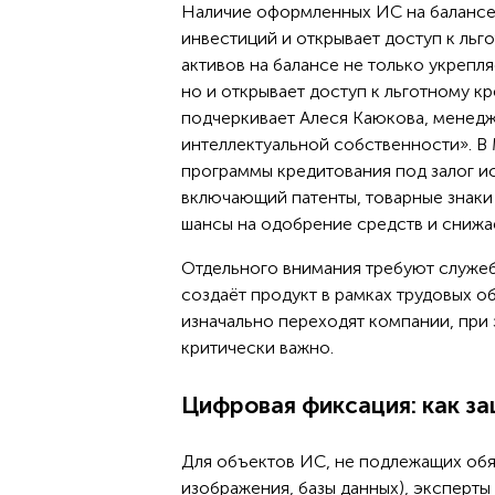
Наличие оформленных ИС на балансе
инвестиций и открывает доступ к ль
активов на балансе не только укреп
но и открывает доступ к льготному 
подчеркивает Алеся Каюкова, менед
интеллектуальной собственности». В 
программы кредитования под залог ис
включающий патенты, товарные знаки
шансы на одобрение средств и снижа
Отдельного внимания требуют служеб
создаёт продукт в рамках трудовых о
изначально переходят компании, при
критически важно.
Цифровая фиксация: как за
Для объектов ИС, не подлежащих обяз
изображения, базы данных), эксперт