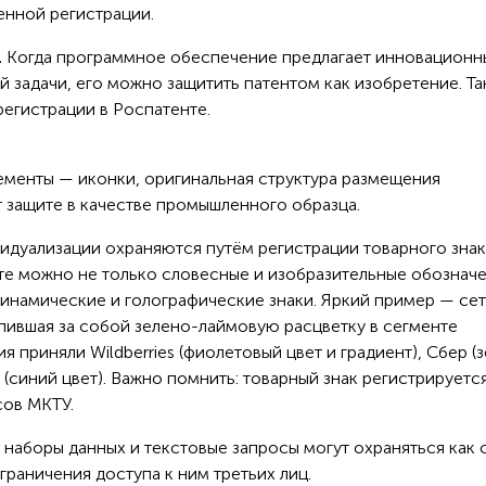
енной регистрации.
.
Когда программное обеспечение предлагает инновационн
задачи, его можно защитить патентом как изобретение. Та
егистрации в Роспатенте.
менты — иконки, оригинальная структура размещения
защите в качестве промышленного образца.
идуализации охраняются путём регистрации товарного знак
те можно не только словесные и изобразительные обозначе
динамические и голографические знаки. Яркий пример — сет
пившая за собой зелено-лаймовую расцветку в сегменте
 приняли Wildberries (фиолетовый цвет и градиент), Сбер (
» (синий цвет). Важно помнить: товарный знак регистрируетс
сов МКТУ.
наборы данных и текстовые запросы могут охраняться как 
граничения доступа к ним третьих лиц.