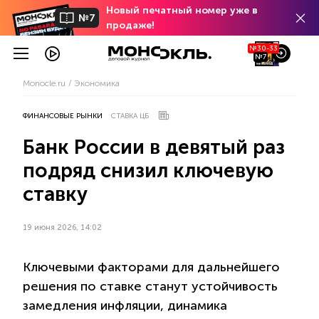
Новый печатный номер уже в
№7
продаже!
№30-33
№7
Monocle.ru
Экономика
ФИНАНСОВЫЕ РЫНКИ
СТАВКА ЦБ
Банк России в девятый раз
подряд снизил ключевую
ставку
19 июня 2026, 14:02
Ключевыми факторами для дальнейшего
решения по ставке станут устойчивость
замедления инфляции, динамика