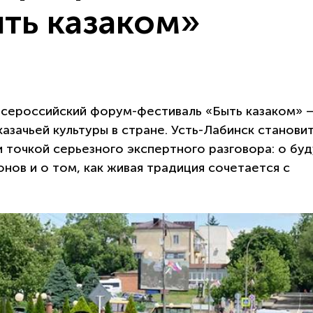
ть казаком»
 всероссийский форум-фестиваль «Быть казаком» 
азачьей культуры в стране. Усть-Лабинск становит
и точкой серьезного экспертного разговора: о бу
нов и о том, как живая традиция сочетается с