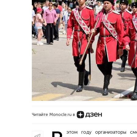
Читайте Monocle.ru в
этом году организаторы см