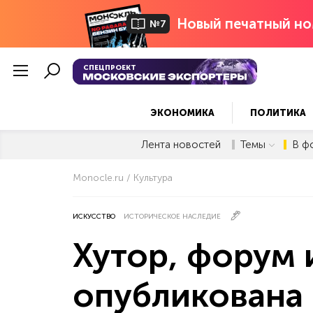
Новый печатный но
№7
СПЕЦПРОЕКТ
ЭКОНОМИКА
ПОЛИТИКА
Лента новостей
Темы
В ф
Monocle.ru
Культура
ИСКУССТВО
ИСТОРИЧЕСКОЕ НАСЛЕДИЕ
Хутор, форум и
опубликована