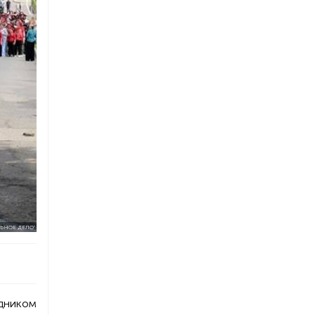
ЬНОЕ ДЕЛО"
дником