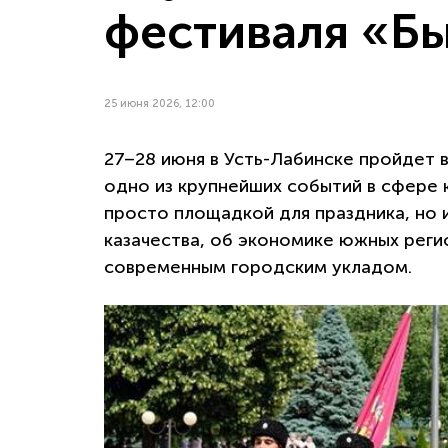
фестиваля «Бы
25 июня 2026, 12:00
27–28 июня в Усть-Лабинске пройдет
одно из крупнейших событий в сфере к
просто площадкой для праздника, но 
казачества, об экономике южных регио
современным городским укладом.