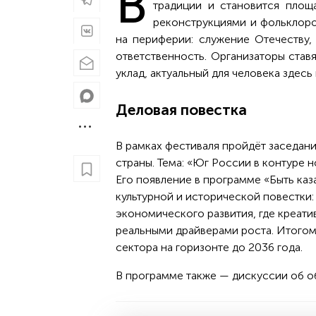
В
традиции и становится площа
реконструкциями и фольклоро
на периферии: служение Отечеству,
ответственность. Организаторы ставя
уклад, актуальный для человека здесь 
Деловая повестка
В рамках фестиваля пройдёт заседан
страны. Тема: «Юг России в контуре 
Его появление в программе «Быть каза
культурной и исторической повестки
экономического развития, где креати
реальными драйверами роста. Итогом
сектора на горизонте до 2036 года.
В программе также — дискуссии об об