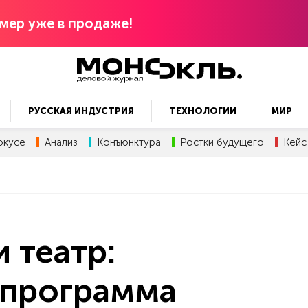
мер уже в продаже!
РУССКАЯ ИНДУСТРИЯ
ТЕХНОЛОГИИ
МИР
окусе
Анализ
Конъюнктура
Ростки будущего
Кейс
 театр:
 программа