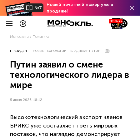
Новый печатный номер уже в
№7
продаже!
№30-33
№7
Monocle.ru
Политика
ПРЕЗИДЕНТ
НОВЫЕ ТЕХНОЛОГИИ
ВЛАДИМИР ПУТИН
Путин заявил о смене
технологического лидера в
мире
5 июня 2026, 18:12
Высокотехнологический экспорт членов
БРИКС уже составляет треть мировых
поставок, что наглядно демонстрирует