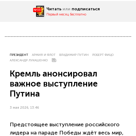
Читать
или
подписаться
№33
Первый месяц бесплатно
ПРЕЗИДЕНТ
АРМИЯ И ФЛОТ
ВЛАДИМИР ПУТИН
РОБЕРТ ФИЦО
АЛЕКСАНДР ЛУКАШЕНКО
Кремль анонсировал
важное выступление
Путина
3 мая 2026, 13:46
Предстоящее выступление российского
лидера на параде Победы ждёт весь мир,