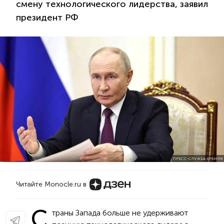
смену технологического лидерства, заявил
президент РФ
ПРЕСС-СЛУЖБА КРЕМЛЯ
Читайте Monocle.ru в
С
траны Запада больше не удерживают