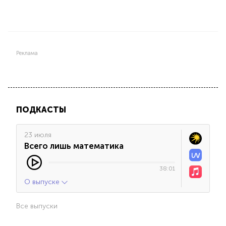
Реклама
ПОДКАСТЫ
23 июля
Всего лишь математика
38:01
О выпуске
Все выпуски