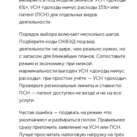
6%», УСН «доходы минус расходы 15%» или
патент (ПСН) для отдельных видов
деятельности.
Порядок выбора включает несколько шагов.
Подберите коды ОКВЭД под вид
деятельности: не шире, чем реально нужно, но
с запасом для ближайших планов. Сопоставьте
режим и экономику: при низкой
маржинальности выгоден УСН «доходы минус
расходы», при простом учёте — УСН «доходы».
Проверьте региональные лимиты и ставки по
ПСН — патент доступен не везде и не на все
услуги.
Частая ошибка — подавать на режим «по
умолчанию» и разбираться потом. Правильнее
сразу приложить заявление на УСН или ПСН.
Лучше просчитать налоговую нагрузку на трёх