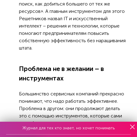
поиск, как добиться большего от тех же
ресурсов». А главным инструментом для этого
Решетников назвал IT и искусственный
интеллект – решения и технологии, которые
помогают предпринимателям повысить
собственную эффективность без наращивания
штата.
Проблема не в желании – в
инструментах
Большинство сервисных компаний прекрасно
понимают, что надо работать эффективнее.
Проблема в другом: они продолжают делать
это с помощью инструментов, которые сами
по себе становятся источником потерь.
Журнал для тех кто знает, но хочет понимать
Таблицы Excel, почта, телефонные звонки на