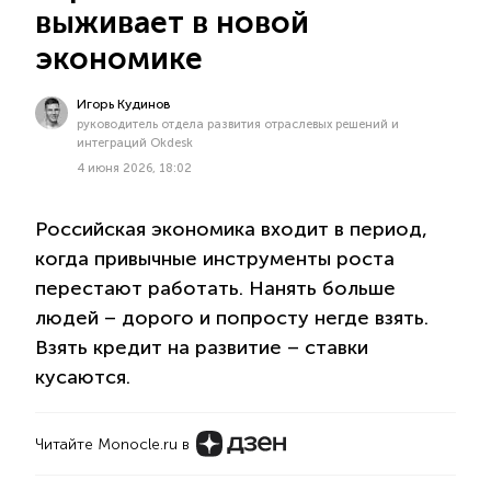
выживает в новой
экономике
Игорь Кудинов
руководитель отдела развития отраслевых решений и
интеграций Okdesk
4 июня 2026, 18:02
Российская экономика входит в период,
когда привычные инструменты роста
перестают работать. Нанять больше
людей – дорого и попросту негде взять.
Взять кредит на развитие – ставки
кусаются.
Читайте Monocle.ru в