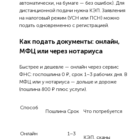
автоматически, на бумаге — без ошибок). Для
дистанционной подачи нужна КЭП. Заявления
на налоговый режим (УСН или ПСН) можно
подать одновременно с регистрацией.
Как подать документы: онлайн,
МФЦ или через нотариуса
Быстрее и дешевле — онлайн через сервис
ФНС: госпошлина 0 ₽, срок 1–3 рабочих дня. В
МФЦ или у нотариуса — дольше и дороже
(пошлина 800 ₽ плюс услуги).
Способ
Пошлина
Срок
Что потребуется
Онлайн
1–3
КЭП, сканы