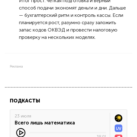
Итог прост: чёткая подготовка и верный
способ подачи экономят деньги и дни. Дальше
— бухгалтерский ритм и контроль кассы. Если
планируется рост, разумно сразу заложить
запас кодов ОКВЭД и провести налоговую
проверку на нескольких моделях.
Реклама
ПОДКАСТЫ
23 июля
Всего лишь математика
38:01