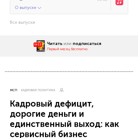
О выпуске
Все выпуски
Читать
или
подписаться
№33
Первый месяц бесплатно
МСП
КАДРОВАЯ ПОЛИТИКА
Кадровый дефицит,
дорогие деньги и
единственный выход: как
сервисный бизнес