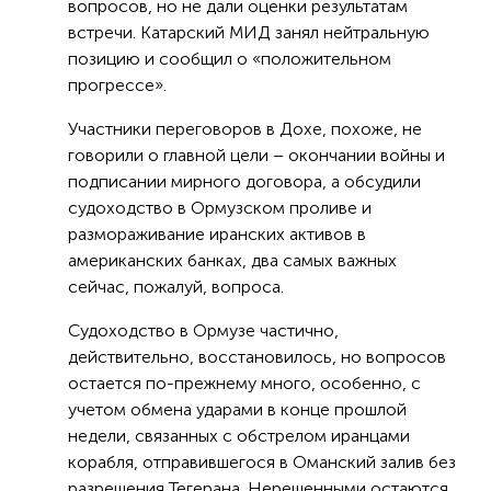
вопросов, но не дали оценки результатам
встречи. Катарский МИД занял нейтральную
позицию и сообщил о «положительном
прогрессе».
Участники переговоров в Дохе, похоже, не
говорили о главной цели – окончании войны и
подписании мирного договора, а обсудили
судоходство в Ормузском проливе и
размораживание иранских активов в
американских банках, два самых важных
сейчас, пожалуй, вопроса.
Судоходство в Ормузе частично,
действительно, восстановилось, но вопросов
остается по-прежнему много, особенно, с
учетом обмена ударами в конце прошлой
недели, связанных с обстрелом иранцами
корабля, отправившегося в Оманский залив без
разрешения Тегерана. Нерешенными остаются