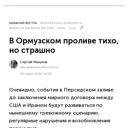
БЛИЖНИЙ ВОСТОК
ВООРУЖЕННЫЕ КОНФЛИКТЫ
ВОЙНА НА БЛИЖНЕМ ВОСТОКЕ
ИРАН
США
В Ормузском проливе тихо,
но страшно
Сергей Мануков
обозреватель Monocle.ru
30 июня 2026, 19:56
Очевидно, события в Персидском заливе
до заключения мирного договора между
США и Ираном будут развиваться по
нынешнему тревожному сценарию:
регулярные нарушения и возобновления