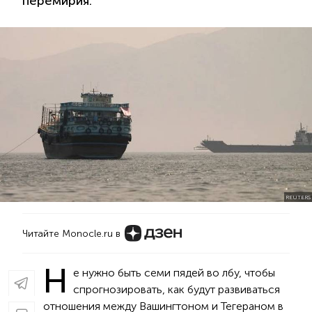
перемирия.
REUTERS
Читайте Monocle.ru в
Н
е нужно быть семи пядей во лбу, чтобы
спрогнозировать, как будут развиваться
отношения между Вашингтоном и Тегераном в