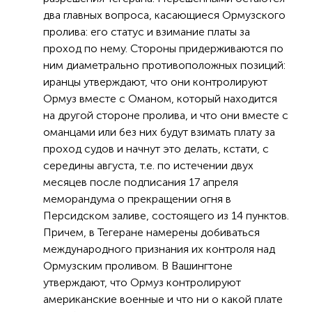
два главных вопроса, касающиеся Ормузского
пролива: его статус и взимание платы за
проход по нему. Стороны придерживаются по
ним диаметрально противоположных позиций:
иранцы утверждают, что они контролируют
Ормуз вместе с Оманом, который находится
на другой стороне пролива, и что они вместе с
оманцами или без них будут взимать плату за
проход судов и начнут это делать, кстати, с
середины августа, т.е. по истечении двух
месяцев после подписания 17 апреля
меморандума о прекращении огня в
Персидском заливе, состоящего из 14 пунктов.
Причем, в Тегеране намерены добиваться
международного признания их контроля над
Ормузским проливом. В Вашингтоне
утверждают, что Ормуз контролируют
американские военные и что ни о какой плате