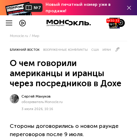
Новый печатный номер уже в
№7
продаже!
№30-33
№7
Monocle.ru
Мир
БЛИЖНИЙ ВОСТОК
ВООРУЖЕННЫЕ КОНФЛИКТЫ
США
ИРАН
О чем говорили
американцы и иранцы
через посредников в Дохе
Сергей Мануков
обозреватель Monocle.ru
3 июля 2026, 10:16
Стороны договорились о новом раунде
переговоров после 9 июля.