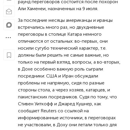
раунд переговоров состоится после похорон
Али Хаменеи, назначенных на 9 июля.
За последние месяцы американцы и иранцы
встречались много раз, но двухдневные
переговоры в столице Катара немного
отличаются от остальных: во-первых, они
носили сугубо технический характер, т.е.
должны были решить не самые важные, но
только на первый взгляд, вопросы, а во-вторых,
в Дохе особенно важную роль сыграли
посредники: США и Иран обсуждали
проблемы не напрямую, сидя по разные
стороны стола, а через хозяев, катарцев, и
пакистанских посредников. Судя по тому, что
Стивен Уиткофф и Джаред Кушнер, как
сообщает Reuters со ссылкой на
информированные источники, в переговорах
не участвовали, в Доху они летали только для