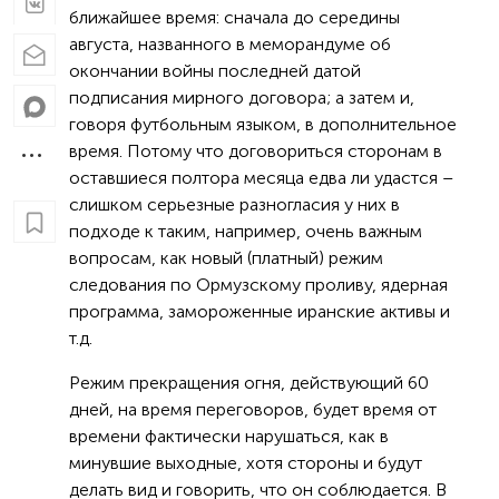
ближайшее время: сначала до середины
августа, названного в меморандуме об
окончании войны последней датой
подписания мирного договора; а затем и,
говоря футбольным языком, в дополнительное
время. Потому что договориться сторонам в
оставшиеся полтора месяца едва ли удастся –
слишком серьезные разногласия у них в
подходе к таким, например, очень важным
вопросам, как новый (платный) режим
следования по Ормузскому проливу, ядерная
программа, замороженные иранские активы и
т.д.
Режим прекращения огня, действующий 60
дней, на время переговоров, будет время от
времени фактически нарушаться, как в
минувшие выходные, хотя стороны и будут
делать вид и говорить, что он соблюдается. В