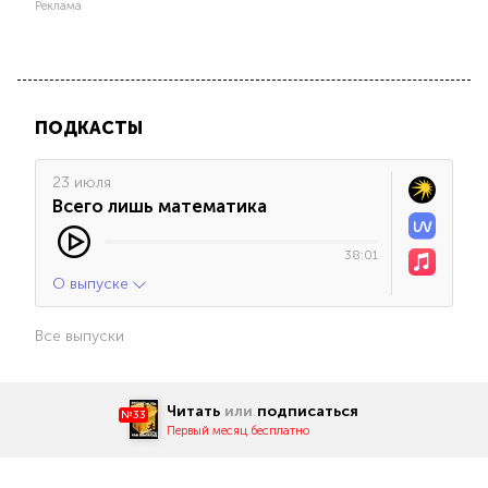
Реклама
ПОДКАСТЫ
23 июля
Всего лишь математика
38:01
О выпуске
Все выпуски
Читать
или
подписаться
№33
Первый месяц бесплатно