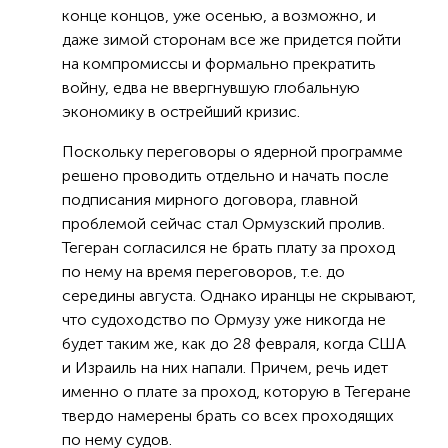
конце концов, уже осенью, а возможно, и
даже зимой сторонам все же придется пойти
на компромиссы и формально прекратить
войну, едва не ввергнувшую глобальную
экономику в острейший кризис.
Поскольку переговоры о ядерной программе
решено проводить отдельно и начать после
подписания мирного договора, главной
проблемой сейчас стал Ормузский пролив.
Тегеран согласился не брать плату за проход
по нему на время переговоров, т.е. до
середины августа. Однако иранцы не скрывают,
что судоходство по Ормузу уже никогда не
будет таким же, как до 28 февраля, когда США
и Израиль на них напали. Причем, речь идет
именно о плате за проход, которую в Тегеране
твердо намерены брать со всех проходящих
по нему судов.