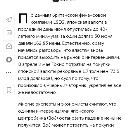
П
о данным британской финансовой
компании LSEG, японская валюта в
последний день июня опустилась до 40-
летнего минимума: за один доллар 30 июня
давали 162,83 иены. Естественно, сразу
начались разговоры, что властям вновь
придется выходить на рынок с интервенциями.
В апреле и мае Токио потратил на покупки
японской валюты рекордные 1,7 трлн иен (73,5
млрд долларов), но судя по тому, что
произошло в «черный» вторник, укрепил ее все
же недостаточно.
Многие эксперты и экономисты считают, что
одними интервенциями японского
центробанка (BoJ) остановить падение иены не
получится. BoJ может потратить на покупки