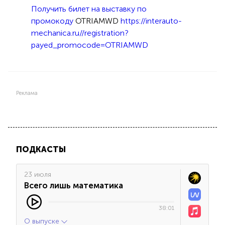
Получить билет на выставку по
промокоду
OTRIAMWD
https://interauto-
mechanica.ru//registration?
payed_promocode=OTRIAMWD
Реклама
ПОДКАСТЫ
23 июля
Всего лишь математика
38:01
О выпуске