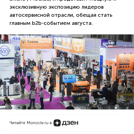
эксклюзивную экспозицию лидеров
автосервисной отрасли, обещая стать
главным b2b-событием августа.
Читайте Monocle.ru в