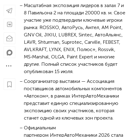
Масштабная экспозиция лидеров в залах 7 и
8 Павильона 2 на площади 20000 кв. м. Свое
участие уже подтвердили ключевые игроки
рынка: ROSSKO, АвтоРусь, Амтел, AM Point,
GNV Oil, JIKIU, LUBREX, Sintec, АвтоАльянс,
LAVR, Shturman, Suprotec, Carville, FEBEST,
AVLKRAFT, LYNX, ENIX, Полюс+, Rossvik,
MS‑Marshal, OLGA, Paint Expert и многие
другие. Полный список участников будет
опубликован 15 июля.
Соорганизатор выставки — Ассоциация
поставщиков автомобильных компонентов
«Автоком», в рамках ИнтерАвтоМеханики
представит единую специализированную
экспозицию своих участников, которая
станет одной из ключевых зон проекта.
Официальным
партнером ИнтерАвтоМеханики 2026 стала