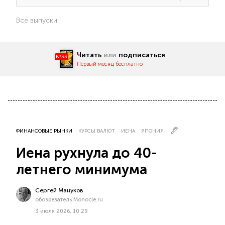
Все выпуски
Читать
или
подписаться
№33
Первый месяц бесплатно
ФИНАНСОВЫЕ РЫНКИ
КУРСЫ ВАЛЮТ
ИЕНА
ЯПОНИЯ
Иена рухнула до 40-
летнего минимума
Сергей Мануков
обозреватель Monocle.ru
3 июля 2026, 10:29