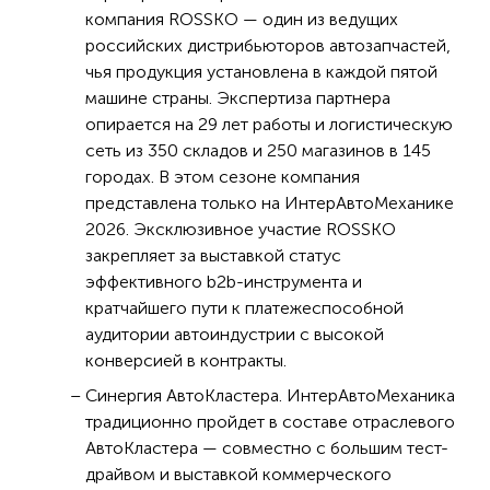
компания ROSSKO — один из ведущих
российских дистрибьюторов автозапчастей,
чья продукция установлена в каждой пятой
машине страны. Экспертиза партнера
опирается на 29 лет работы и логистическую
сеть из 350 складов и 250 магазинов в 145
городах. В этом сезоне компания
представлена только на ИнтерАвтоМеханике
2026. Эксклюзивное участие ROSSKO
закрепляет за выставкой статус
эффективного b2b-инструмента и
кратчайшего пути к платежеспособной
аудитории автоиндустрии с высокой
конверсией в контракты.
Синергия АвтоКластера. ИнтерАвтоМеханика
традиционно пройдет в составе отраслевого
АвтоКластера — совместно с большим тест-
драйвом и выставкой коммерческого