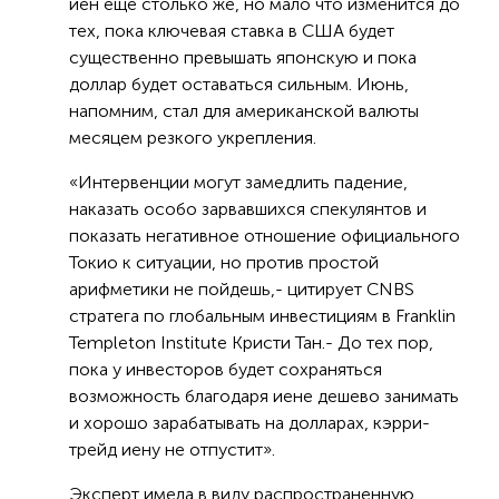
иен еще столько же, но мало что изменится до
тех, пока ключевая ставка в США будет
существенно превышать японскую и пока
доллар будет оставаться сильным. Июнь,
напомним, стал для американской валюты
месяцем резкого укрепления.
«Интервенции могут замедлить падение,
наказать особо зарвавшихся спекулянтов и
показать негативное отношение официального
Токио к ситуации, но против простой
арифметики не пойдешь,- цитирует CNBS
стратега по глобальным инвестициям в Franklin
Templeton Institute Кристи Тан.- До тех пор,
пока у инвесторов будет сохраняться
возможность благодаря иене дешево занимать
и хорошо зарабатывать на долларах, кэрри-
трейд иену не отпустит».
Эксперт имела в виду распространенную