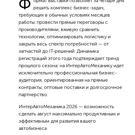
Ф
ормат выставки позволяет за четыре дня
решить комплекс бизнес-задач,
требующих в обычных условиях месяцев
работы: провести прямые переговоры с
производителями, вживую сравнить
технологии, оптимизировать логистику и
закрыть весь спектр потребностей — от
запчастей до IT‑решений. Динамика
регистраций этого года подтверждает тренд
прошлого сезона: на ИнтерАвтоМеханику идет
исключительно профессиональная бизнес-
аудитория, ориентированная на прямые
контракты, оптовые поставки и долгосрочное
партнерство.
ИнтерАвтоМеханика 2026 — возможность
сделать август максимально продуктивным и
эффективным для развития вашего
автобизнеса.