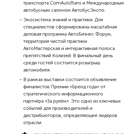
транспорта ComAutoTrans и Международным
автобусным салоном АвтобусЭкспо.
Экосистема знаний и практики. Для
специалистов сформированы масштабная
деловая программа АвтоБизнес Форум,
территория чистой практики
АвтоМастерская и интерактивная полоса
препятствий Колизей. В финальный день
среди гостей состоится розыгрыш
автомобиля.
В рамках выставки состоится объявление
финалистов Премии «Бренд года» от
стратегического информационного
партнёра «За рулём». Это одно из ключевых
событий для производителей и
дистрибьюторов, определяющее лидеров
отрасли.