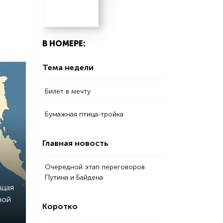
В НОМЕРЕ:
Тема недели
Билет в мечту
Бумажная птица-тройка
Главная новость
Очередной этап переговоров
Путина и Байдена
ющая
ной
Коротко