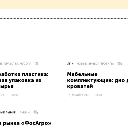
ПЕРЕРАБОТКА МУСОРА
ЛПК
НОВЫЕ ИНВЕСТПРОЕКТЫ
аботка пластика:
Мебельные
ая упаковка из
комплектующие: дно 
сырья
кроватей
я 2021, 00:00
13 декабря 2021, 00:00
ВЫЕ РЫНКИ
АКЦИИ
е рынка «ФосАгро»