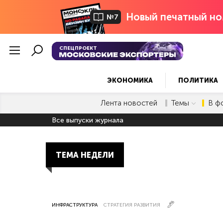
Новый печатный но
№7
СПЕЦПРОЕКТ
ЭКОНОМИКА
ПОЛИТИКА
Лента новостей
Темы
В ф
Все выпуски журнала
ТЕМА НЕДЕЛИ
ИНФРАСТРУКТУРА
СТРАТЕГИЯ РАЗВИТИЯ