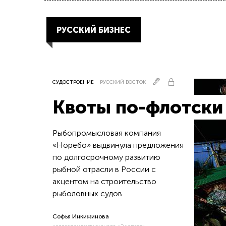
РУССКИЙ БИЗНЕС
СУДОСТРОЕНИЕ
РУССКИЙ ВОСТОК
Квоты по-флотски
Рыбопромысловая компания
«Норебо» выдвинула предложения
по долгосрочному развитию
рыбной отрасли в России с
акцентом на строительство
рыболовных судов
Софья Инкижинова