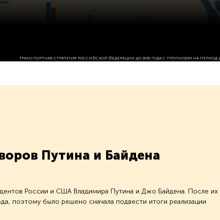
ТРАНСПОРТНАЯ СТРАТЕГИЯ РОССИЙСКОЙ ФЕДЕРАЦИИ ДО 2030 ГОДА С ПРОГНОЗОМ НА ПЕРИОД ДО
воров Путина и Байдена
дентов России и США Владимира Путина и Джо Байдена. После их
да, поэтому было решено сначала подвести итоги реализации