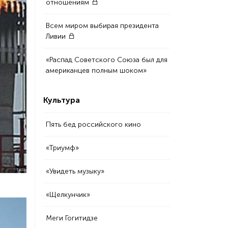
отношениям
Всем миром выбирая президента
Ливии
«Распад Советского Союза был для
американцев полным шоком»
Культура
Пять бед российского кино
«Триумф»
TASS
«Увидеть музыку»
«Щелкунчик»
Меги Гогитидзе