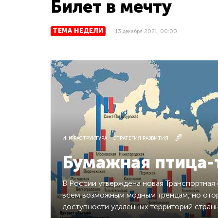
Билет в мечту
ТЕМА НЕДЕЛИ
13 декабря 2021, 00:00
ИНФРАСТРУКТУРА
СТРАТЕГИЯ РАЗВИТИЯ
Бумажная птица-
В России утверждена новая Транспортная 
всем возможным модным трендам, но отор
доступности удаленных территорий стран