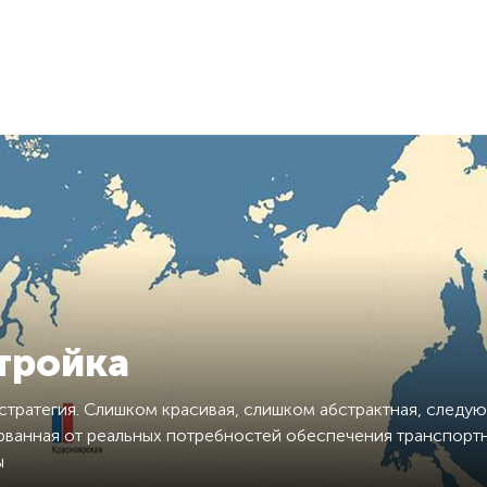
тройка
стратегия. Слишком красивая, слишком абстрактная, следу
ванная от реальных потребностей обеспечения транспорт
ы