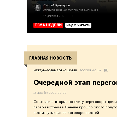
Сергей Кудияров
специальный корреспондент «Монокль»
13 декабря 2021, 00:00
ТЕМА НЕДЕЛИ
НАДО ЧИТАТЬ
ГЛАВНАЯ НОВОСТЬ
МЕЖДУНАРОДНЫЕ ОТНОШЕНИЯ
РОССИЯ И США
Очередной этап перего
13 декабря 2021, 00:00
Состоялись вторые по счету переговоры прези
первой встречи в Женеве прошло около полуго
достигнутых ранее договоренностей