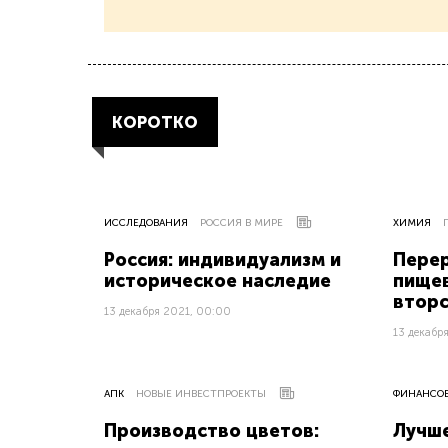
КОРОТКО
ИССЛЕДОВАНИЯ
РОССИЯ В МИРЕ
ХИМИЯ
Россия: индивидуализм и
Перер
историческое наследие
пищев
втор
13 декабря 2021, 00:00
13 декабр
АПК
НОВЫЕ ИНВЕСТПРОЕКТЫ
ФИНАНСО
Производство цветов:
Лучш