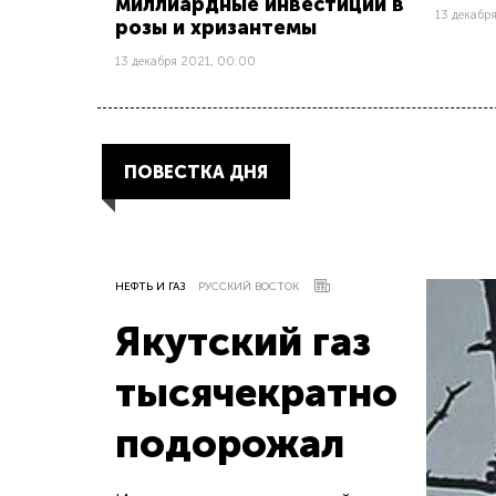
миллиардные инвестиции в
13 декабр
розы и хризантемы
13 декабря 2021, 00:00
ПОВЕСТКА ДНЯ
НЕФТЬ И ГАЗ
РУССКИЙ ВОСТОК
Якутский газ
тысячекратно
подорожал