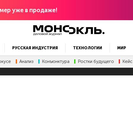
мер уже в продаже!
РУССКАЯ ИНДУСТРИЯ
ТЕХНОЛОГИИ
МИР
окусе
Анализ
Конъюнктура
Ростки будущего
Кейс