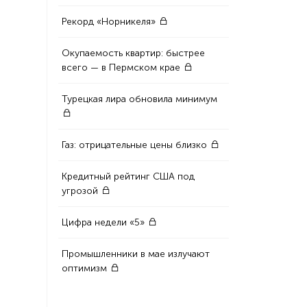
Рекорд «Норникеля»
Окупаемость квартир: быстрее
всего — в Пермском крае
Турецкая лира обновила минимум
Газ: отрицательные цены близко
Кредитный рейтинг США под
угрозой
Цифра недели «5»
Промышленники в мае излучают
оптимизм