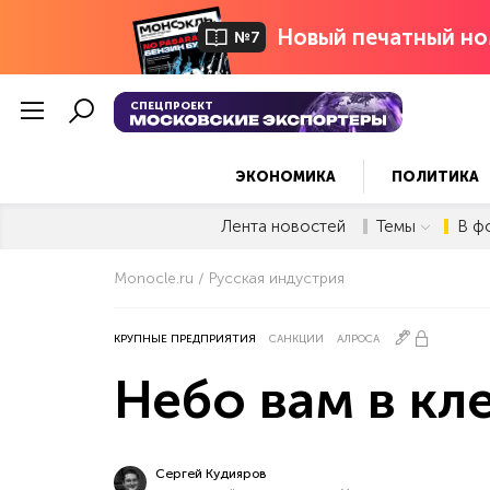
Новый печатный но
№7
СПЕЦПРОЕКТ
ЭКОНОМИКА
ПОЛИТИКА
Лента новостей
Темы
В ф
Monocle.ru
Русская индустрия
КРУПНЫЕ ПРЕДПРИЯТИЯ
САНКЦИИ
АЛРОСА
Небо вам в кле
Сергей Кудияров