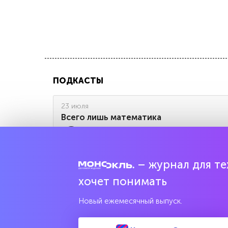
ПОДКАСТЫ
23 июля
Всего лишь математика
О выпуске
– журнал для тех
Все выпуски
хочет понимать
Новый ежемесячный выпуск.
ЧИТАЙТЕ ТАКЖЕ