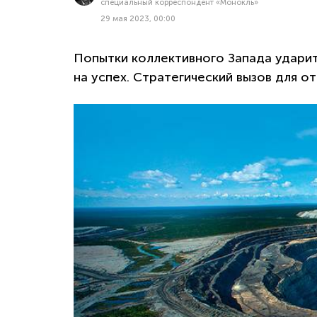
специальный корреспондент «Монокль»
29 мая 2023, 00:00
Попытки коллективного Запада удари
на успех. Стратегический вызов для 