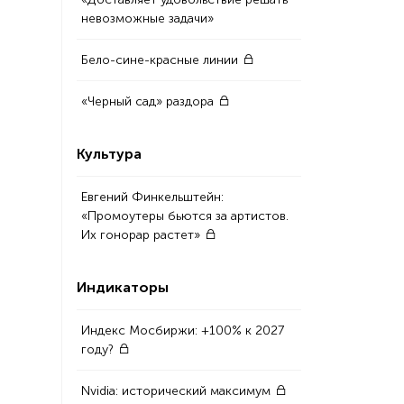
невозможные задачи»
Бело-сине-красные линии
«Черный сад» раздора
Культура
Евгений Финкельштейн:
«Промоутеры бьются за артистов.
Их гонорар растет»
Индикаторы
Индекс Мосбиржи: +100% к 2027
году?
Nvidia: исторический максимум