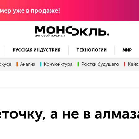
мер уже в продаже!
РУССКАЯ ИНДУСТРИЯ
ТЕХНОЛОГИИ
МИР
окусе
Анализ
Конъюнктура
Ростки будущего
Кейс
точку, а не в алмаз