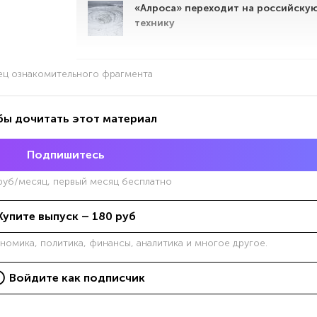
«Алроса» переходит на российску
технику
ец ознакомительного фрагмента
бы дочитать этот материал
Подпишитесь
уб/месяц, первый месяц бесплатно
Купите выпуск –
180
руб
ономика, политика, финансы, аналитика и многое другое.
Войдите как подписчик