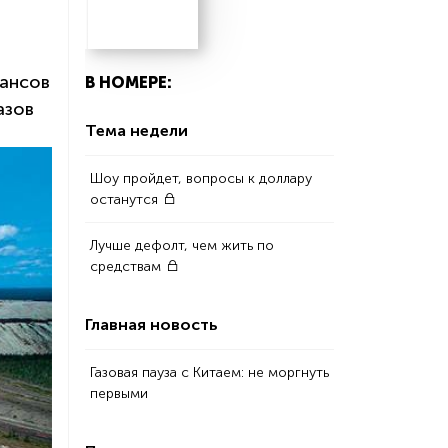
шансов
В НОМЕРЕ:
азов
Тема недели
Шоу пройдет, вопросы к доллару
останутся
Лучше дефолт, чем жить по
средствам
Главная новость
Газовая пауза с Китаем: не моргнуть
первыми