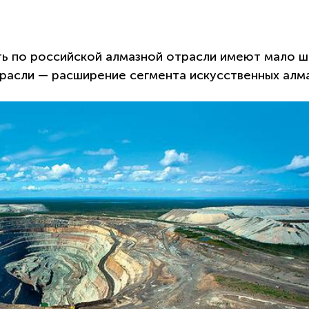
ть по российской алмазной отрасли имеют мало 
отрасли — расширение сегмента искусственных алм