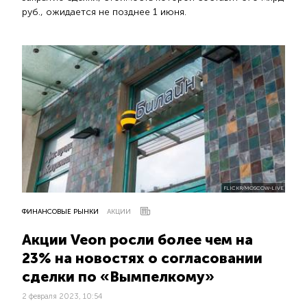
руб., ожидается не позднее 1 июня.
FLICKR/MOSCOW-LIVE
ФИНАНСОВЫЕ РЫНКИ
АКЦИИ
Акции Veon росли более чем на
23% на новостях о согласовании
сделки по «Вымпелкому»
2 февраля 2023, 10:54