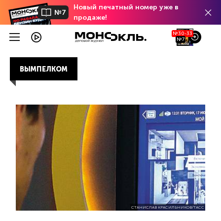
Новый печатный номер уже в
№7
продаже!
№30-33
№7
ВЫМПЕЛКОМ
СТАНИСЛАВ КРАСИЛЬНИКОВ/ТАСС