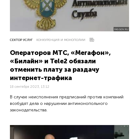
FAS.GOV.RU
СЕКТОР УСЛУГ
КОНКУРЕНЦИЯ И МОНОПОЛИИ
Операторов МТС, «Мегафон»,
«Билайн» и Tele2 обязали
отменить плату за раздачу
интернет-трафика
18 сентября 2023, 13:12
В случае неисполнения предписаний против компаний
возбудят дела о нарушении антимонопольного
законодательства.