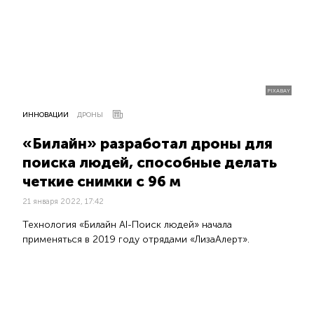
PIXABAY
ИННОВАЦИИ
ДРОНЫ
«Билайн» разработал дроны для
поиска людей, способные делать
четкие снимки с 96 м
21 января 2022, 17:42
Технология «Билайн AI-Поиск людей» начала
применяться в 2019 году отрядами «ЛизаАлерт».