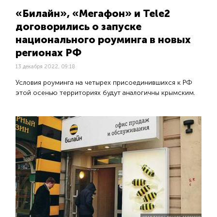
«Билайн», «Мегафон» и Tele2
договорились о запуске
национального роуминга в новых
регионах РФ
13 декабря 2022, 09:18
Условия роуминга на четырех присоединившихся к РФ
этой осенью территориях будут аналогичны крымским.
ИТАР-ТАСС/ ДЕНИС АБРАМОВ