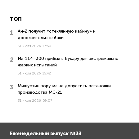
ТОП
Ан-2 получит «стеклянную кабину» и
дополнительные баки
31 июля 2026, 17:50
Ил-114–300 прибыл в Бухару для экстремально
жарких испытаний
31 июля 2026, 15:42
Мишустин поручил не допустить остановки
производства МС-21
31 июля 2026, 09:07
Еженедельный выпуск №33