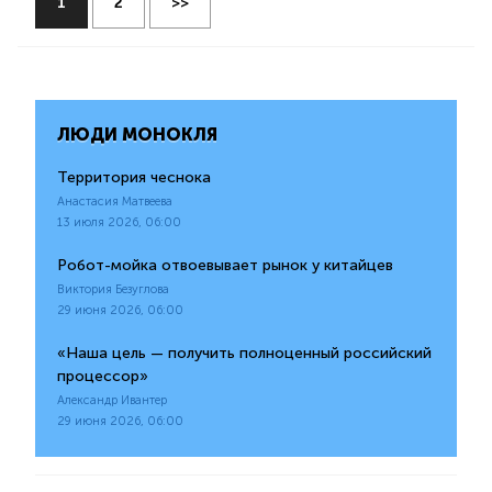
1
2
>>
ЛЮДИ МОНОКЛЯ
Территория чеснока
Анастасия Матвеева
13 июля 2026, 06:00
Робот-мойка отвоевывает рынок у китайцев
Виктория Безуглова
29 июня 2026, 06:00
«Наша цель — получить полноценный российский
процессор»
Александр Ивантер
29 июня 2026, 06:00