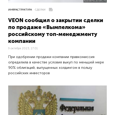
FLICKR/TELECOMLIFE
ИНФРАСТРУКТУРА
СДЕЛКИ
VEON сообщил о закрытии сделки
по продаже «Вымпелкома»
российскому топ-менеджменту
компании
9 октября 2023, 17:01
При одобрении продажи компании правкомиссия
определила в качестве условия выкуп по меньшей мере
90% облигаций, выпущенных холдингом в пользу
российских инвесторов