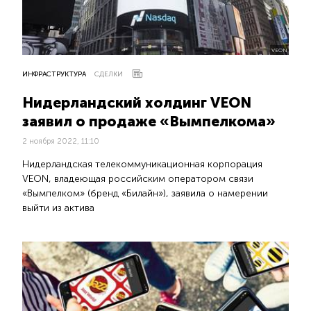
VEON
ИНФРАСТРУКТУРА
СДЕЛКИ
Нидерландский холдинг VEON
заявил о продаже «Вымпелкома»
2 ноября 2022, 11:10
Нидерландская телекоммуникационная корпорация
VEON, владеющая российским оператором связи
«Вымпелком» (бренд «Билайн»), заявила о намерении
выйти из актива