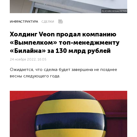
FLICKR/JESSAERONS
ИНФРАСТРУКТУРА
СДЕЛКИ
Холдинг Veon продал компанию
«Вымпелком» топ-менеджменту
«Билайна» за 130 млрд рублей
24 ноября 2022, 16:05
Ожидается, что сделка будет завершена не позднее
весны следующего года.