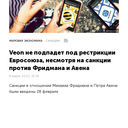
VEON.COM
МИРОВАЯ ЭКОНОМИКА
САНКЦИИ
Veon не подпадет под рестрикции
Евросоюза, несмотря на санкции
против Фридмана и Авена
4 марта 2022, 19:56
Санкции в отношении Михаила Фридмана и Петра Авена
были введены 28 февраля.