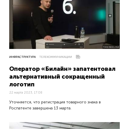
T.ME/BEELINE
ИНФРАСТРУКТУРА
ТЕЛЕКОММУНИКАЦИИ
Оператор «Билайн» запатентовал
альтернативный сокращенный
логотип
22 марта 2023, 17:08
Уточняется, что регистрация товарного знака в
Роспатенте завершена 13 марта.