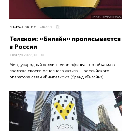
КИРИЛЛ КУХМАРЬ/ТАСС
ИНФРАСТРУКТУРА
СДЕЛКИ
Телеком: «Билайн» прописывается
в России
7 ноября 2022, 00:00
Международный холдинг Veon официально объявил о
продаже своего основного актива — российского
оператора связи «Вымпелком» (бренд «Билайн»)