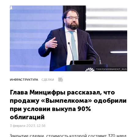
T.ME/GOVERNMENT_RUS
ИНФРАСТРУКТУРА
СДЕЛКИ
Глава Минцифры рассказал, что
продажу «Вымпелкома» одобрили
при условии выкупа 90%
облигаций
3 февраля 2023, 12:56
Закрытие сделки, стоимость которой составит 370 млрд