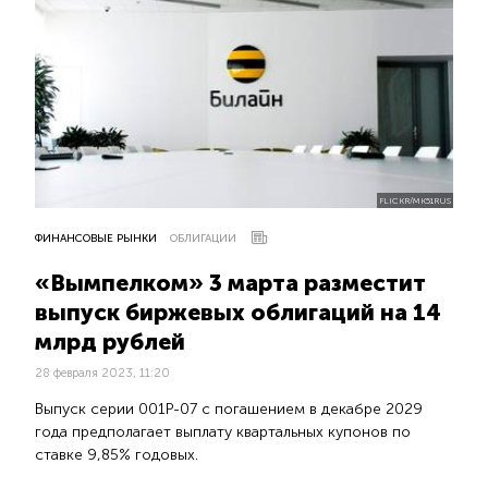
FLICKR/MK51RUS
ФИНАНСОВЫЕ РЫНКИ
ОБЛИГАЦИИ
«Вымпелком» 3 марта разместит
выпуск биржевых облигаций на 14
млрд рублей
28 февраля 2023, 11:20
Выпуск серии 001Р-07 с погашением в декабре 2029
года предполагает выплату квартальных купонов по
ставке 9,85% годовых.