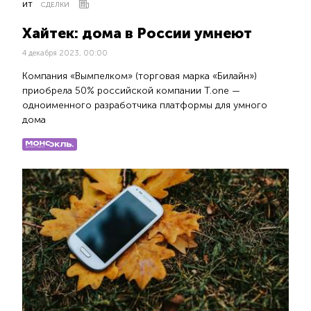
ИТ
СДЕЛКИ
Хайтек: дома в России умнеют
4 декабря 2023, 00:00
Компания «Вымпелком» (торговая марка «Билайн»)
приобрела 50% российской компании T.one —
одноименного разработчика платформы для умного
дома