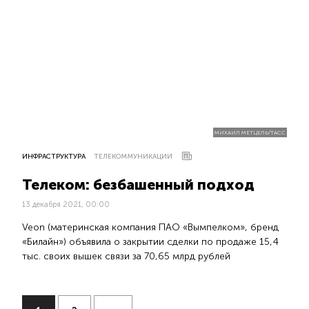
МИХАИЛ МЕТЦЕЛЬ/ТАСС
ИНФРАСТРУКТУРА
ТЕЛЕКОММУНИКАЦИИ
Телеком: безбашенный подход
13 декабря 2021, 00:00
Veon (материнская компания ПАО «Вымпелком», бренд
«Билайн») объявила о закрытии сделки по продаже 15,4
тыс. своих вышек связи за 70,65 млрд рублей