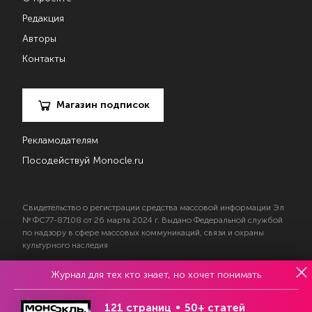
Редакция
Авторы
Контакты
Магазин подписок
Рекламодателям
Посодействуй Monocle.ru
Свидетельство о регистрации средства массовой информации Эл
№ ФС77-87108 от 26 марта 2024 г. Выдано Федеральной службой
по надзору в сфере массовых коммуникаций, связи и охраны
культурного наследия
Журнал для тех кто знает, но хочет понимать
© 2017—2026 АНО «Творческий коллектив Эксперт»
Политика конфиденциальности
121 страниц
50+ статей