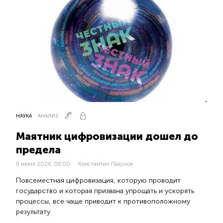
НАУКА
АНАЛИЗ
Маятник цифровизации дошел до
предела
8 июня 2026, 06:00
Константин Пахунов
Повсеместная цифровизация, которую проводит
государство и которая призвана упрощать и ускорять
процессы, все чаще приводит к противоположному
результату