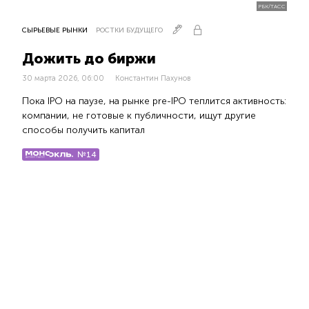
РБК/ТАСС
СЫРЬЕВЫЕ РЫНКИ
РОСТКИ БУДУЩЕГО
Дожить до биржи
30 марта 2026, 06:00
Константин Пахунов
Пока IPO на паузе, на рынке pre-IPO теплится активность:
компании, не готовые к публичности, ищут другие
способы получить капитал
№14