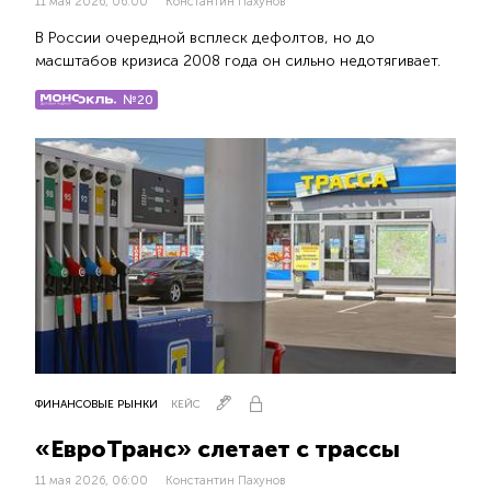
11 мая 2026, 06:00
Константин Пахунов
В России очередной всплеск дефолтов, но до
масштабов кризиса 2008 года он сильно недотягивает.
№20
ФИНАНСОВЫЕ РЫНКИ
КЕЙС
«ЕвроТранс» слетает с трассы
11 мая 2026, 06:00
Константин Пахунов