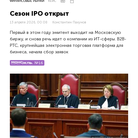
ФИНАНСОВЫЕ РЫНКИ
КЕЙС
Сезон IPO открыт
13 апреля 2026, 00:08
Константин Пахунов
Первый в этом году эмитент выходит на Московскую
биржу, и снова речь идет о компании из ИТ-сферы. B2B-
РТС, крупнейшая электронная торговая платформа для
бизнеса, начала сбор заявок
№16
ВАЛЕНТИН ЕГОРШИН/ТАСС