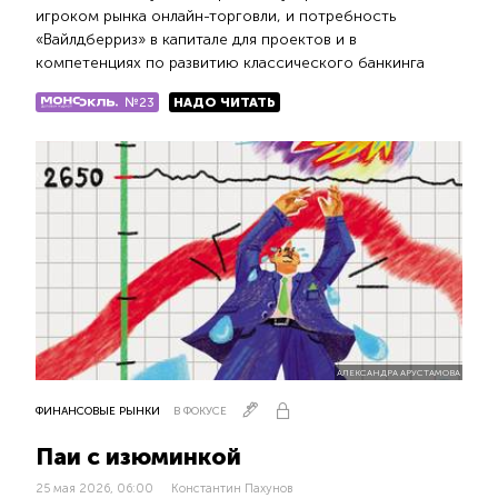
игроком рынка онлайн-торговли, и потребность
«Вайлдберриз» в капитале для проектов и в
компетенциях по развитию классического банкинга
№23
НАДО ЧИТАТЬ
АЛЕКСАНДРА АРУСТАМОВА
ФИНАНСОВЫЕ РЫНКИ
В ФОКУСЕ
Паи с изюминкой
25 мая 2026, 06:00
Константин Пахунов