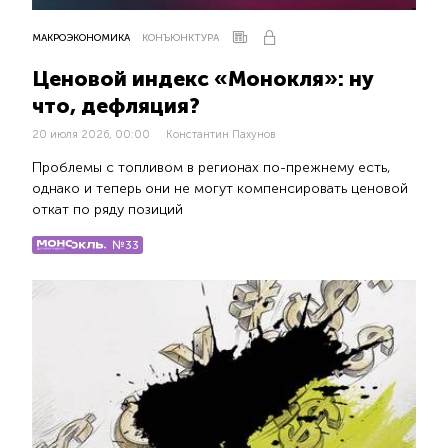
МАКРОЭКОНОМИКА
КОНЪЮНКТУРА
Ценовой индекс «Монокля»: ну
что, дефляция?
20 июля 2026, 00:00
Константин Пахунов
Проблемы с топливом в регионах по-прежнему есть,
однако и теперь они не могут компенсировать ценовой
откат по ряду позиций
№33