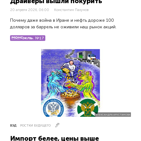
Драйверы вышли покурить
20 апреля 2026, 06:00
Константин Пахунов
Почему даже война в Иране и нефть дороже 100
долларов за баррель не оживили наш рынок акций.
№17
АЛЕКСАНДРА АРУСТАМОВА
ВЭД
РОСТКИ БУДУЩЕГО
Импорт белее, цены выше