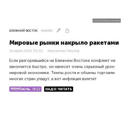
EPA/KIMIMASA MAYAMA
БЛИЖНИЙ ВОСТОК
АНАЛИЗ
Мировые рынки накрыло ракетами
16 марта 2026, 00:02
Константин Пахунов
Если разгоревшийся на Ближнем Востоке конфликт не
закончится быстро, он нанесет очень серьезный урон
мировой экономике. Темпы роста и объемы торговли
многих стран упадут, а вот инфляция взлетит
№12
НАДО ЧИТАТЬ