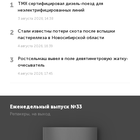
ТМХ сертифицировал дизель-поезд для
неэлектрифицированных линий
3 августа 2026, 14:38
Стали известны потери скота после вспышки
пастереллеза в Новосибирской области
4 августа 2026, 16:39
Ростсельмаш вывел в поле девятиметровую жатку-
очесыватель
4 августа 2026, 17:45
Еженедельный выпуск №33
Репакеры, на выход