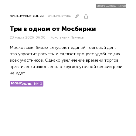
ИГОРЬ ШАПОШНИКОВ
ФИНАНСОВЫЕ РЫНКИ
КОНЪЮНКТУРА
Три в одном от Мосбиржи
23 марта 2026, 06:00
Константин Пахунов
Московская биржа запускает единый торговый день —
это упростит расчеты и сделает процесс удобнее для
всех участников. Однако увеличение времени торгов
практически закончено, о круглосуточной сессии речи
не идет
№13