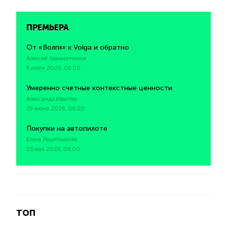
ПРЕМЬЕРА
От «Волги» к Volga и обратно
Алексей Грамматчиков
6 июля 2026, 06:00
Умеренно счетные контекстные ценности
Александр Ивантер
29 июня 2026, 06:00
Покупки на автопилоте
Елена Решетникова
25 мая 2026, 06:00
ТОП