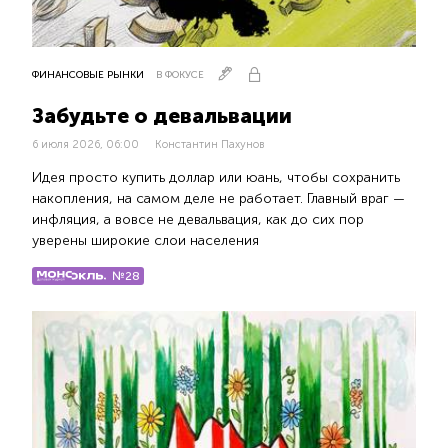
ФИНАНСОВЫЕ РЫНКИ
В ФОКУСЕ
Забудьте о девальвации
6 июля 2026, 06:00
Константин Пахунов
Идея просто купить доллар или юань, чтобы сохранить
накопления, на самом деле не работает. Главный враг —
инфляция, а вовсе не девальвация, как до сих пор
уверены широкие слои населения
№28