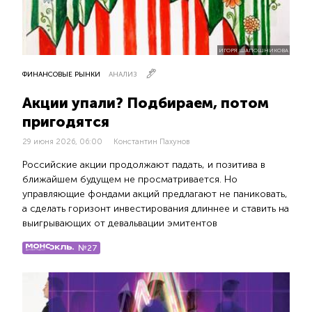
ИГОРЯ ШАПОШНИКОВА
ФИНАНСОВЫЕ РЫНКИ
АНАЛИЗ
Акции упали? Подбираем, потом
пригодятся
29 июня 2026, 06:00
Константин Пахунов
Российские акции продолжают падать, и позитива в
ближайшем будущем не просматривается. Но
управляющие фондами акций предлагают не паниковать,
а сделать горизонт инвестирования длиннее и ставить на
выигрывающих от девальвации эмитентов
№27