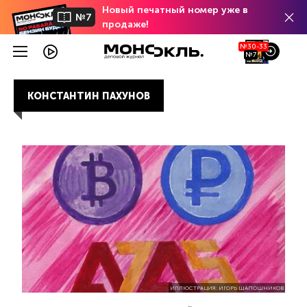
Новый печатный номер уже в
№7
продаже!
№30-33
№7
КОНСТАНТИН ПАХУНОВ
ИЛЛЮСТРАЦИЯ: ИГОРЬ ШАПОШНИКОВ