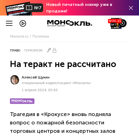
Новый печатный номер уже в
№7
продаже!
№30-33
№7
Monocle.ru
Политика
ПРАВО
ТЕРРОРИЗМ
На теракт не рассчитано
Алексей Щукин
специальный корреспондент «Монокль»
1 апреля 2024, 00:00
Трагедия в «Крокусе» вновь подняла
вопрос о пожарной безопасности
торговых центров и концертных залов