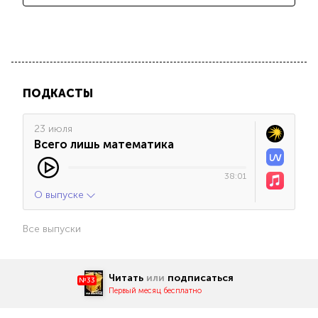
ПОДКАСТЫ
23 июля
Всего лишь математика
38:01
О выпуске
Все выпуски
Читать
или
подписаться
№33
Первый месяц бесплатно