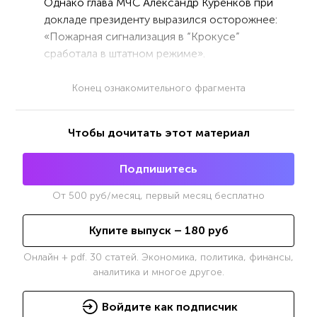
Однако глава МЧС Александр Куренков при
докладе президенту выразился осторожнее:
«Пожарная сигнализация в “Крокусе”
сработала в штатном режиме».
Конец ознакомительного фрагмента
Чтобы дочитать этот материал
Подпишитесь
От
500
руб/месяц, первый месяц бесплатно
Купите выпуск –
180
руб
Онлайн + pdf. 30 статей. Экономика, политика, финансы,
аналитика и многое другое.
Войдите как подписчик