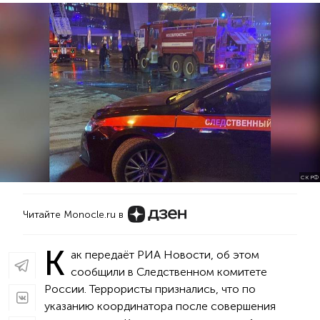
СК РФ
Читайте Monocle.ru в
К
ак передаёт РИА Новости, об этом
сообщили в Следственном комитете
России. Террористы признались, что по
указанию координатора после совершения