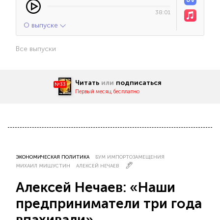
38:01
О выпуске
Все выпуски
Читать
или
подписаться
№33
Первый месяц бесплатно
ЭКОНОМИЧЕСКАЯ ПОЛИТИКА
БУМ ИМПОРТОЗАМЕЩЕНИЯ
МИХАИЛ МИШУСТИН
АЛЕКСЕЙ НЕЧАЕВ
Алексей Нечаев: «Наши
предприниматели три года
впахивали»