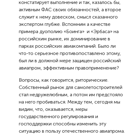
констатирует выполнение и так, казалось бы,
активным ФАС своих обязанностей, а второе
служит к нему довеском, смысл сказанного
экспертом глубже. Вспомним а качестве
примера дуополию «Боинга» и «Эрбаса» на
российским рынке, их доминирование в
парках российских авиакомпаний. Было ли
что-то серьезное противопоставлено этому,
был ли в должной мере защищен российский
авиапром, эффективным правоприменение?
Вопросы, как говорится, риторические.
Собственный рынок для самолетостроителей
стал недружелюбным, а потом им предстояло
на него пробиваться. Между тем, сегодня мы
видим, что, оказывается, меры
государственного регулирования и
господдержки способны изменить эту
ситуацию в пользу отечественного авиапрома.