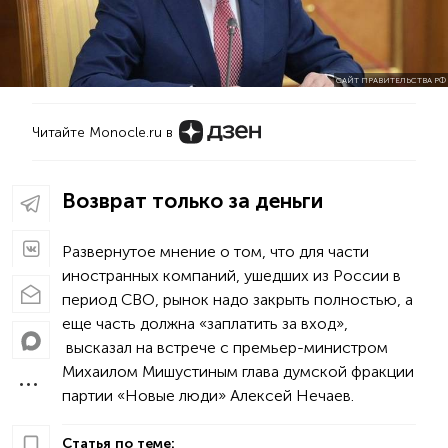
САЙТ ПРАВИТЕЛЬСТВА РФ
Читайте Monocle.ru в
Возврат только за деньги
Развернутое мнение о том, что для части
иностранных компаний, ушедших из России в
период СВО, рынок надо закрыть полностью, а
еще часть должна «заплатить за вход»,
высказал на встрече с премьер-министром
Михаилом Мишустиным глава думской фракции
партии «Новые люди» Алексей Нечаев.
Статья по теме: