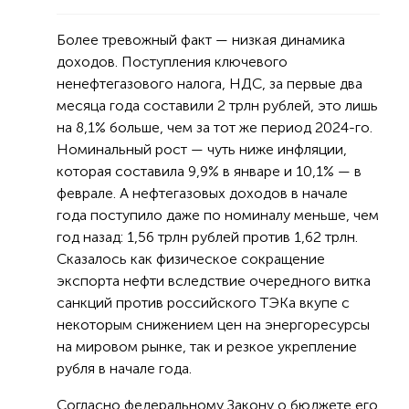
Более тревожный факт — низкая динамика
доходов. Поступления ключевого
ненефтегазового налога, НДС, за первые два
месяца года составили 2 трлн рублей, это лишь
на 8,1% больше, чем за тот же период 2024-го.
Номинальный рост — чуть ниже инфляции,
которая составила 9,9% в январе и 10,1% — в
феврале. А нефтегазовых доходов в начале
года поступило даже по номиналу меньше, чем
год назад: 1,56 трлн рублей против 1,62 трлн.
Сказалось как физическое сокращение
экспорта нефти вследствие очередного витка
санкций против российского ТЭКа вкупе с
некоторым снижением цен на энергоресурсы
на мировом рынке, так и резкое укрепление
рубля в начале года.
Согласно федеральному Закону о бюджете его