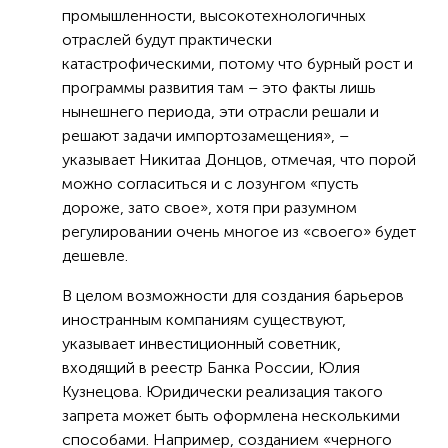
промышленности, высокотехнологичных
отраслей будут практически
катастрофическими, потому что бурный рост и
программы развития там – это факты лишь
нынешнего периода, эти отрасли решали и
решают задачи импортозамещения», –
указывает Никитаа Донцов, отмечая, что порой
можно согласиться и с лозунгом «пусть
дороже, зато свое», хотя при разумном
регулировании очень многое из «своего» будет
дешевле.
В целом возможности для создания барьеров
иностранным компаниям существуют,
указывает инвестиционный советник,
входящий в реестр Банка России, Юлия
Кузнецова. Юридически реализация такого
запрета может быть оформлена несколькими
способами. Например, созданием «черного