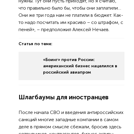
нужны. Тут они пусть приходят, но я считаю,
что правильно было бы, чтобы они заплатили…
Они же три года нам не платили в бюджет. Как-
то надо посчитать им красиво – со штрафом, с
пеней», – предположил Алексей Нечаев.
Статья по теме:
«Боинг» против России:
американский бизнес нацелился в
российский авиапром
Шлагбаумы для иностранцев
После начала СВО и введения антироссийских
санкций многие западные компании в самом
деле в прямом смысле сбежали, бросив здесь
сотрудников, контрагентов, бизнес активы,