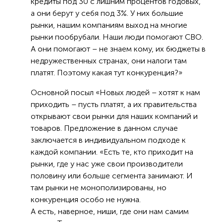
кредиты под 30 с лишним процентов годовых,
а они берут у себя под 3%. У них большие
рынки, нашим компаниям выход на многие
рынки пообрубали. Наши люди помогают СВО.
А они помогают – не знаем кому, их бюджеты в
недружественных странах, они налоги там
платят. Поэтому какая тут конкуренция?»
Основной посыл «Новых людей – хотят к нам
приходить – пусть платят, а их правительства
открывают свои рынки для наших компаний и
товаров. Предложение в данном случае
заключается в индивидуальном подходе к
каждой компании. «Есть те, кто приходит на
рынки, где у нас уже свои производители
половину или больше сегмента занимают. И
там рынки не монополизированы, но
конкуренция особо не нужна.
А есть, наверное, ниши, где они нам самим