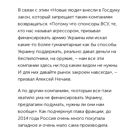
В связи с этим «Новые люди» внесли в Госдуму
закон, который запрещает таким компаниям
возвращаться. «Потому что спонсоры ВСУ, те,
кто нас называл агрессором, призывал
финансировать армию Украины или искал
какие-то более гуманитарные как бы способы
Украину поддержать, реально давал деньги на
беспилотники, на оружие, – нам все эти
компании здесь ни под каким видом не нужны.
И для них давайте рынок закроем навсегда», –
призвал Алексей Нечаев.
А по другим компаниям, «которым все-таки
хватило ума не финансировать Украину,
предлагаем подумать, нужны ли они нам
вообще». Как подчеркнул глава фракции, до
2014 года Россия очень много покупала
западное и очень мало сама производила.