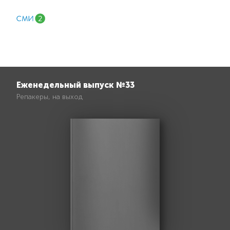
Еженедельный выпуск №33
Репакеры, на выход