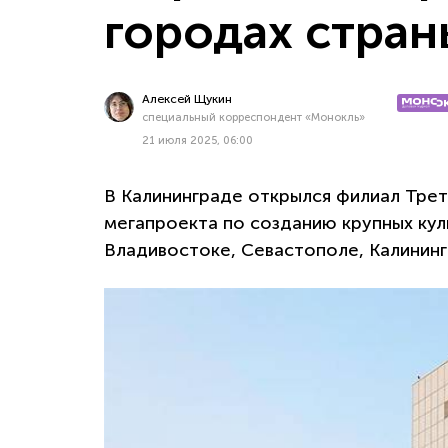
городах стран
Алексей Щукин
специальный корреспондент «Монокль»
21 июля 2025, 06:00
В Калининграде открылся филиал Трет
мегапроекта по созданию крупных кул
Владивостоке, Севастополе, Калинин