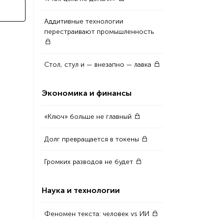
Аддитивные технологии
перестраивают промышленность
Стол, стул и — внезапно — лавка
Экономика и финансы
«Ключ» больше не главный
Долг превращается в токены
Громких разводов не будет
Наука и технологии
Феномен текста: человек vs ИИ