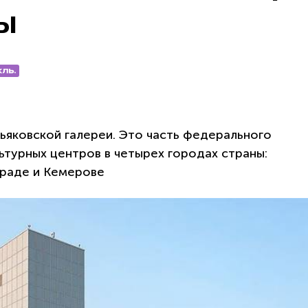
ы
ьяковской галереи. Это часть федерального
ьтурных центров в четырех городах страны:
граде и Кемерове