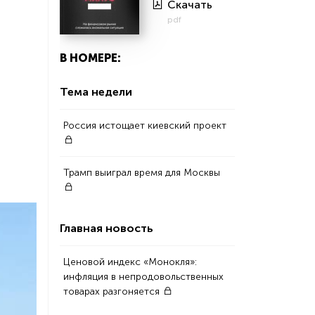
Скачать
pdf
В НОМЕРЕ:
Тема недели
Россия истощает киевский проект
Трамп выиграл время для Москвы
Главная новость
Ценовой индекс «Монокля»:
инфляция в непродовольственных
товарах разгоняется