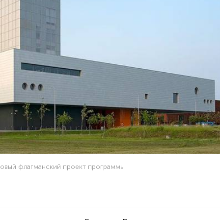
отовый флагманский проект программы