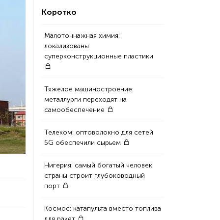
Коротко
Малотоннажная химия:
локализованы
суперконструкционные пластики
Тяжелое машиностроение:
металлурги переходят на
самообеспечение
Телеком: оптоволокно для сетей
5G обеспечили сырьем
Нигерия: самый богатый человек
страны строит глубоководный
порт
Космос: катапульта вместо топлива
для ракет