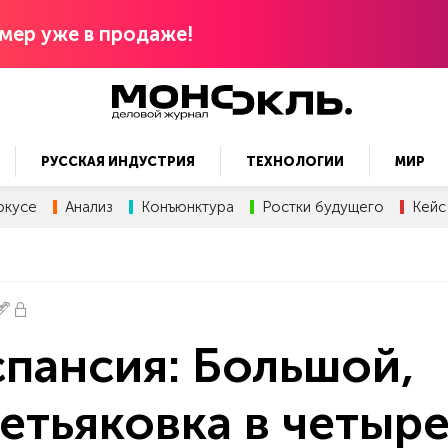
мер уже в продаже!
РУССКАЯ ИНДУСТРИЯ
ТЕХНОЛОГИИ
МИР
окусе
Анализ
Конъюнктура
Ростки будущего
Кейс
спансия: Большой,
етьяковка в четыр