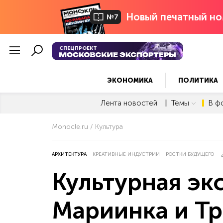
Новый печатный но
№7
СПЕЦПРОЕКТ
ЭКОНОМИКА
ПОЛИТИКА
Лента новостей
Темы
В ф
Monocle.ru
Культура
АРХИТЕКТУРА
КРЕАТИВНЫЕ ИНДУСТРИИ
РОСТКИ БУДУЩЕГО
Культурная эк
Мариинка и Тр