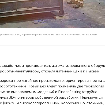
роизводство, ориентированное на выпуск критически важных
, разработчик и производитель автоматизированного оборуд
роботы-манипуляторы, открыла литейный цех в г. Лысьве.
изированное литейное производство, ориентированное на 
робототехники. Новый цех будет применять две технологии
ье по выплавляемым моделям) и Binder Jetting (струйно-
нием 3D-принтеров собственной разработки. Планируется
ей (низко- и высоколегированными, коррозионно-стойкими,