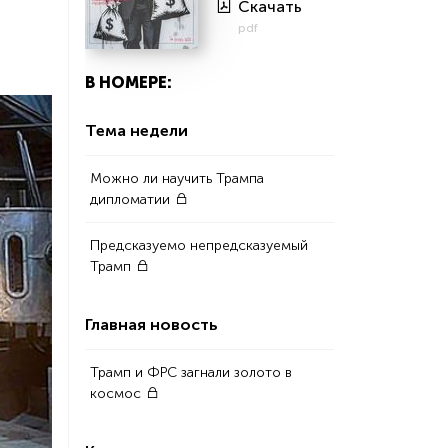
Скачать
pdf
В НОМЕРЕ:
Тема недели
Можно ли научить Трампа
дипломатии
Предсказуемо непредсказуемый
Трамп
Главная новость
Трамп и ФРС загнали золото в
космос