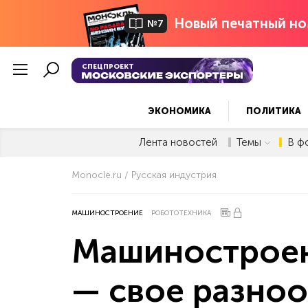
Новый печатный но
№7
СПЕЦПРОЕКТ
ЭКОНОМИКА
ПОЛИТИКА
Лента новостей
Темы
В ф
Monocle.ru
Русская индустрия
МАШИНОСТРОЕНИЕ
РОБОТОТЕХНИКА
Машиностроен
— свое разноо