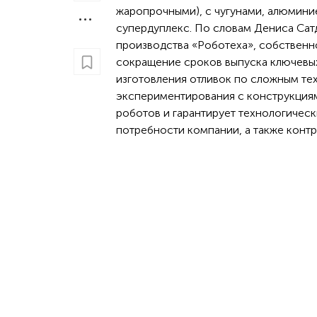
жаропрочными), с чугунами, алюминие
супердуплекс. По словам Дениса Сат
производства «Роботеха», собственн
сокращение сроков выпуска ключевых
изготовления отливок по сложным те
экспериментирования с конструкциям
роботов и гарантирует технологичес
потребности компании, а также контр