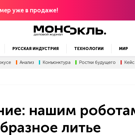
мер уже в продаже!
РУССКАЯ ИНДУСТРИЯ
ТЕХНОЛОГИИ
МИР
окусе
Анализ
Конъюнктура
Ростки будущего
Кейс
ие: нашим робота
бразное литье