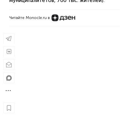
муниципалитетов, 700 тыс. жителей).
Читайте Monocle.ru в