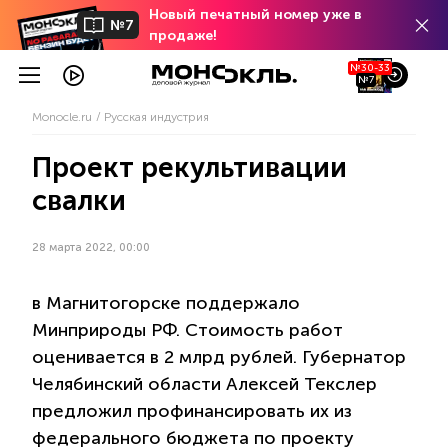
Новый печатный номер уже в
№7
продаже!
№30-33
№7
Monocle.ru
Русская индустрия
Проект рекультивации
свалки
28 марта 2022, 00:00
в Магнитогорске поддержало
Минприроды РФ. Стоимость работ
оценивается в 2 млрд рублей. Губернатор
Челябинский области Алексей Текслер
предложил профинансировать их из
федерального бюджета по проекту