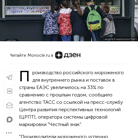
АНДРЕЙ МАХОНИН/ТАСС
Читайте Monocle.ru в
П
роизводство российского мороженого
для внутреннего рынка и поставок в
страны ЕАЭС увеличилось на 33% по
сравнению с прошлым годом​, сообщ​ило
агентство​ ТАСС со ссылкой на пресс-службу
Центра развития перспективных технологий
(ЦРПТ), оператора системы цифровой
маркировки "Честный знак".
"Производители мороженого успешно