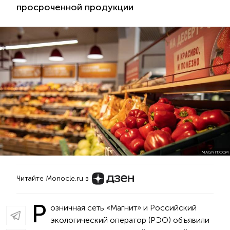
просроченной продукции
MAGNIT.COM
Читайте Monocle.ru в
Р
озничная сеть «Магнит» и Российский
экологический оператор (РЭО) объявили