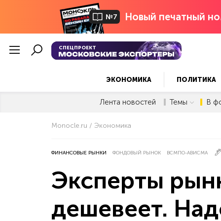
Новый печатный но
№7
СПЕЦПРОЕКТ
ЭКОНОМИКА
ПОЛИТИКА
Лента новостей
Темы
В ф
Monocle.ru
Экономика
ФИНАНСОВЫЕ РЫНКИ
ФОНДОВЫЙ РЫНОК
ВСМПО-АВИСМА
Эксперты рын
дешевеет. Над