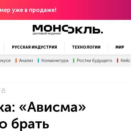
мер уже в продаже!
РУССКАЯ ИНДУСТРИЯ
ТЕХНОЛОГИИ
МИР
окусе
Анализ
Конъюнктура
Ростки будущего
Кейс
ка: «Ависма»
о брать