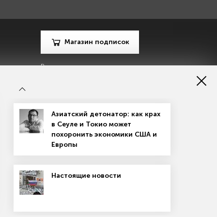
Магазин подписок
Рекламодателям
Посодействуй Monocle.ru
Азиатский детонатор: как крах
в Сеуле и Токио может
похоронить экономики США и
Европы
зору в сфере массовых коммуникаций, связи и охраны
Настоящие новости
материалов
Согласие на обработку персональных данных