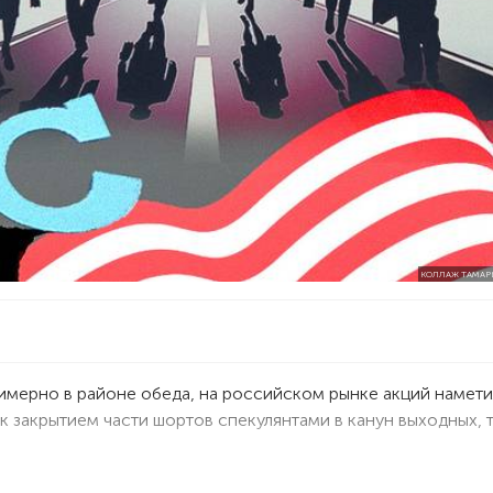
КОЛЛАЖ ТАМА
имерно в районе обеда, на российском рынке акций намет
к закрытием части шортов спекулянтами в канун выходных, т