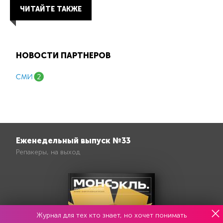
ЧИТАЙТЕ ТАКЖЕ
НОВОСТИ ПАРТНЕРОВ
Еженедельный выпуск №33
Репакеры, на выход
Журнал для тех кто знает, но хочет понимать