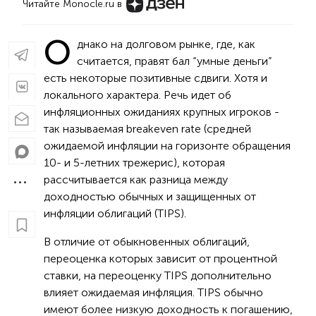
Читайте Monocle.ru в
О
днако на долговом рынке, где, как
считается, правят бал “умные деньги”
есть некоторые позитивные сдвиги. Хотя и
локального характера. Речь идет об
инфляционных ожиданиях крупных игроков -
так называемая breakeven rate (средней
ожидаемой инфляции на горизонте обращения
10- и 5-летних трежерис), которая
рассчитывается как разница между
доходностью обычных и защищенных от
инфляции облигаций (TIPS).
В отличие от обыкновенных облигаций,
переоценка которых зависит от процентной
ставки, на переоценку TIPS дополнительно
влияет ожидаемая инфляция. TIPS обычно
имеют более низкую доходность к погашению,