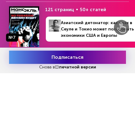
121 страниц
50+ статей
Азиатский детонатор: как крах в
Сеуле и Токио может похоронить
экономики США и Европы
№7
Подписаться
Месяц подписки
Попробовать бесплатно
Попробовать
бесплатно
Снова в
печатной версии
Читать за 180 руб
Еженедельный анонс свежих
материалов и другие новости
Все самое актуальное с доставкой в ваш электронный
ящик.