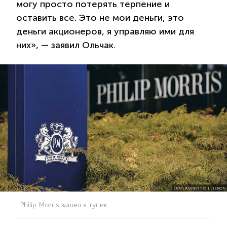
могу просто потерять терпение и
оставить все. Это не мои деньги, это
деньги акционеров, я управляю ими для
них», — заявил Ольчак.
EPA/LAURENT GILLIERON
Philip Morris зашел в тупик