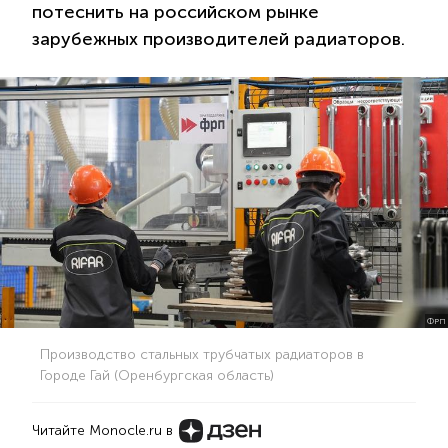
потеснить на российском рынке
зарубежных производителей радиаторов.
ФРП
Производство стальных трубчатых радиаторов в
Городе Гай (Оренбургская область)
Читайте Monocle.ru в