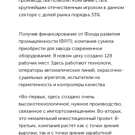
производства позволят компании стать
крупнейшим отечественным игроком в данном
секторе с долей рынка порядка 33%.
Получив финансирование от Фонда развития
промышленности (ФРП), компания сумела
приобрести для завода современное
оборудование. В новом цеху создано 128
рабочих мест. Здесь работают технологи,
операторы автоматических линий, окрасочно-
сушильных агрегатов, испытатели на
герметичность и контролеры качества.
«Во-первых, здесь создано очень
высокотехнологичное, нужное производство,
связанное с импортозамещением. Во-вторых,
это немаленький инвестиционный проект. В-
третьих, компания растет как с точки зрения
выручки, так и с точки зрения заработной