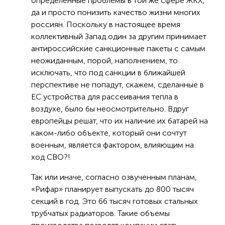
определенные проблемы в той же сфере ЖКХ,
да и просто понизить качество жизни многих
россиян. Поскольку в настоящее время
коллективный Запад один за другим принимает
антироссийские санкционные пакеты с самым
неожиданным, порой, наполнением, то
исключать, что под санкции в ближайшей
перспективе не попадут, скажем, сделанные в
ЕС устройства для рассеивания тепла в
воздухе, было бы неосмотрительно. Вдруг
европейцы решат, что их наличие их батарей на
каком-либо объекте, который они сочтут
военным, является фактором, влияющим на
ход СВО?!
Так или иначе, согласно озвученным планам,
«Рифар» планирует выпускать до 800 тысяч
секций в год. Это 66 тысяч готовых стальных
трубчатых радиаторов. Такие объемы