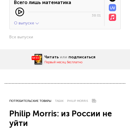
Всего лишь математика
38:01
О выпуске
Все выпуски
Читать
или
подписаться
№33
Первый месяц бесплатно
ПОТРЕБИТЕЛЬСКИЕ ТОВАРЫ
ТАБАК
PHILIP MORRIS
Philip Morris: из России не
уйти