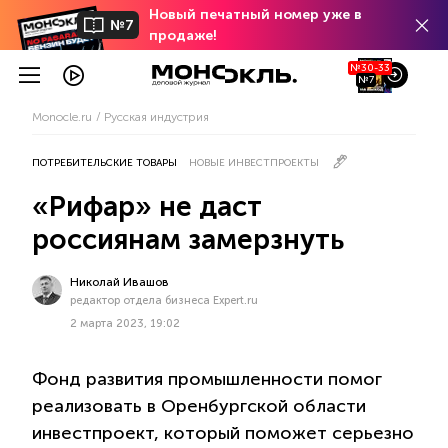
Новый печатный номер уже в
№7
продаже!
№30-33
№7
Monocle.ru
Русская индустрия
ПОТРЕБИТЕЛЬСКИЕ ТОВАРЫ
НОВЫЕ ИНВЕСТПРОЕКТЫ
«Рифар» не даст
россиянам замерзнуть
Николай Ивашов
редактор отдела бизнеса Expert.ru
2 марта 2023, 19:02
Фонд развития промышленности помог
реализовать в Оренбургской области
инвестпроект, который поможет серьезно