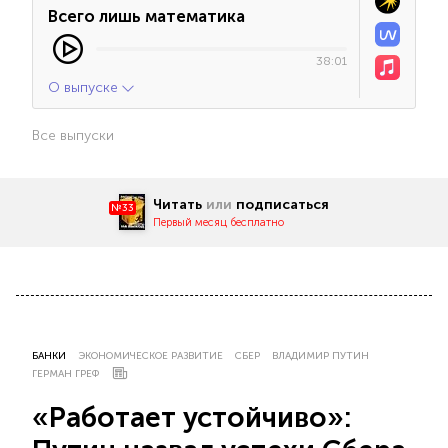
Всего лишь математика
38:01
О выпуске
Все выпуски
Читать
или
подписаться
№33
Первый месяц бесплатно
БАНКИ
ЭКОНОМИЧЕСКОЕ РАЗВИТИЕ
СБЕР
ВЛАДИМИР ПУТИН
ГЕРМАН ГРЕФ
«Работает устойчиво»: