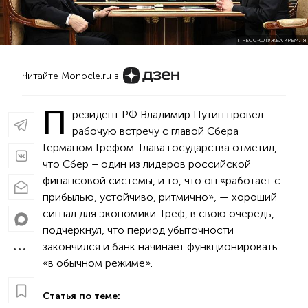
ПРЕСС-СЛУЖБА КРЕМЛЯ
Читайте Monocle.ru в
П
резидент РФ Владимир Путин провел
рабочую встречу с главой Сбера
Германом Грефом. Глава государства отметил,
что Сбер – один из лидеров российской
финансовой системы, и то, что он «работает с
прибылью, устойчиво, ритмично», — хороший
сигнал для экономики. Греф, в свою очередь,
подчеркнул, что период убыточности
закончился и банк начинает функционировать
«в обычном режиме».
Статья по теме: