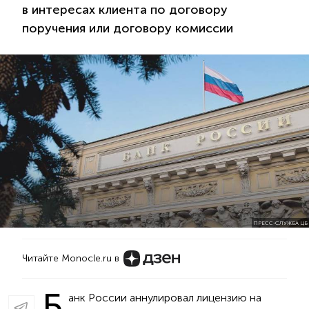
в интересах клиента по договору
поручения или договору комиссии
ПРЕСС-СЛУЖБА ЦБ
Читайте Monocle.ru в
Б
анк России аннулировал лицензию на