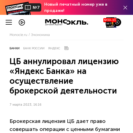
Новый печатный номер уже в
№7
продаже!
№30-33
№7
Monocle.ru
Экономика
БАНКИ
БАНК РОССИИ
ЯНДЕКС
ЦБ аннулировал лицензию
«Яндекс Банка» на
осуществление
брокерской деятельности
7 марта 2023, 16:16
Брокерская лицензия ЦБ дает право
совершать операции с ценными бумагами