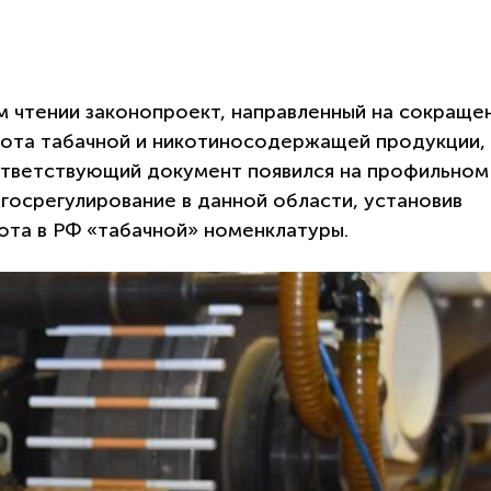
м чтении законопроект, направленный на сокраще
рота табачной и никотиносодержащей продукции,
оответствующий документ появился на профильном
 госрегулирование в данной области, установив
ота в РФ «табачной» номенклатуры.