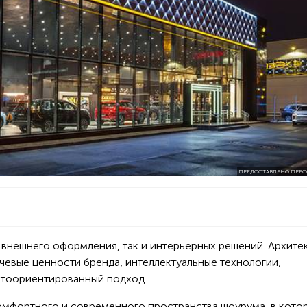
ПРЕДОСТАВЛЕНО ПРЕС
 внешнего оформления, так и интерьерных решений. Архите
чевые ценности бренда, интеллектуальные технологии,
нтоориентированный подход.
омфортного и современного пространства шоурума, в кото