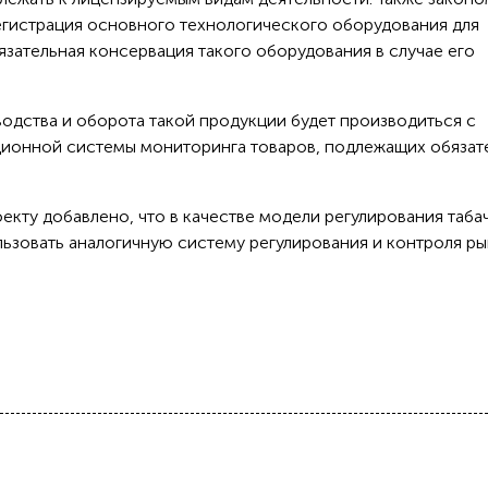
егистрация основного технологического оборудования для
язательная консервация такого оборудования в случае его
водства и оборота такой продукции будет производиться с
онной системы мониторинга товаров, подлежащих обязат
екту добавлено, что в качестве модели регулирования таба
льзовать аналогичную систему регулирования и контроля ры