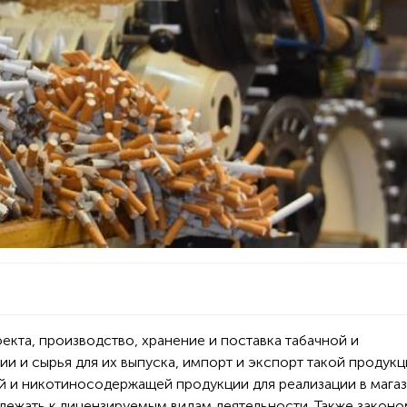
оекта, производство, хранение и поставка табачной и
 и сырья для их выпуска, импорт и экспорт такой продукц
ной и никотиносодержащей продукции для реализации в мага
лежать к лицензируемым видам деятельности. Также законо