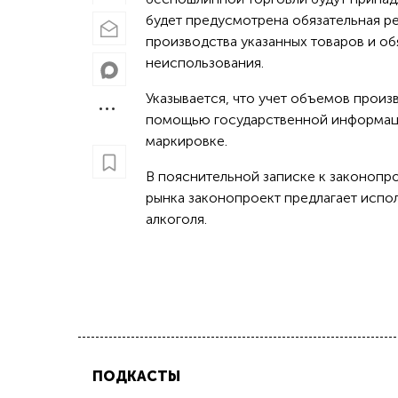
будет предусмотрена обязательная р
производства указанных товаров и об
неиспользования.
Указывается, что учет объемов произ
помощью государственной информаци
маркировке.
В пояснительной записке к законопро
рынка законопроект предлагает испо
алкоголя.
ПОДКАСТЫ