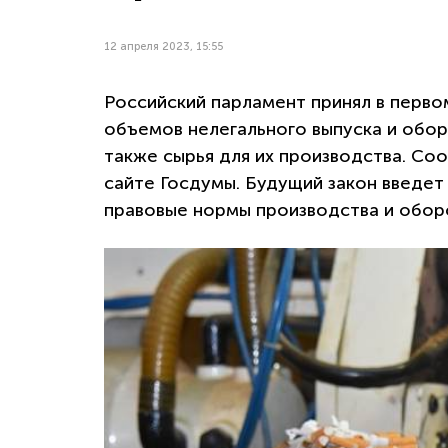
12 апреля 2023, 15:55
Российский парламент принял в перво
объемов нелегального выпуска и обо
также сырья для их производства. С
сайте Госдумы. Будущий закон введет
правовые нормы производства и обор