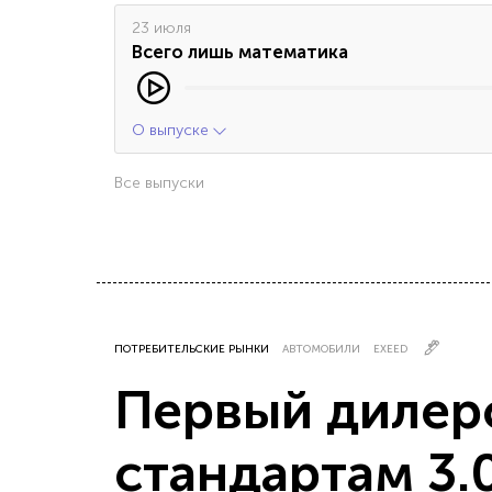
23 июля
Всего лишь математика
О выпуске
Все выпуски
ПОТРЕБИТЕЛЬСКИЕ РЫНКИ
АВТОМОБИЛИ
EXEED
Первый дилер
стандартам 3.