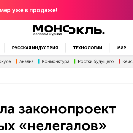
мер уже в продаже!
РУССКАЯ ИНДУСТРИЯ
ТЕХНОЛОГИИ
МИР
окусе
Анализ
Конъюнктура
Ростки будущего
Кейс
ла законопроект
ых «нелегалов»