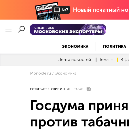
Новый печатный но
№7
СПЕЦПРОЕКТ
ЭКОНОМИКА
ПОЛИТИКА
Лента новостей
Темы
В ф
Monocle.ru
Экономика
ПОТРЕБИТЕЛЬСКИЕ РЫНКИ
ТАБАК
Госдума приня
против табачн