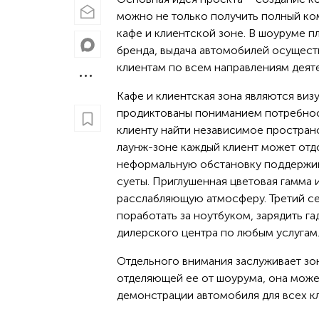
можно не только получить полный ком
кафе и клиентской зоне. В шоуруме п
бренда, выдача автомобилей осуществ
клиентам по всем направлениям деят
Кафе и клиентская зона являются ви
продиктованы пониманием потребнос
клиенту найти независимое пространс
лаунж-зоне каждый клиент может отдох
неформальную обстановку поддержива
суеты. Приглушенная цветовая гамма
расслабляющую атмосферу. Третий се
поработать за ноутбуком, зарядить 
дилерского центра по любым услугам
Отдельного внимания заслуживает зон
отделяющей ее от шоурума, она может
демонстрации автомобиля для всех к