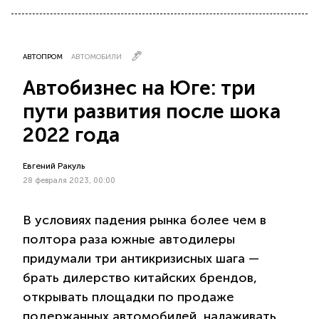
АВТОПРОМ
АВТОМОБИЛИ
Автобизнес на Юге: три
пути развития после шока
2022 года
Евгений Ракуль
28 февраля 2023, 00:00
В условиях падения рынка более чем в
полтора раза южные автодилеры
придумали три антикризисных шага —
брать дилерство китайских брендов,
открывать площадки по продаже
подержанных автомобилей, налаживать