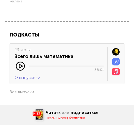
Реклама
ПОДКАСТЫ
23 июля
Всего лишь математика
38:01
О выпуске
Все выпуски
Читать
или
подписаться
№33
Первый месяц бесплатно