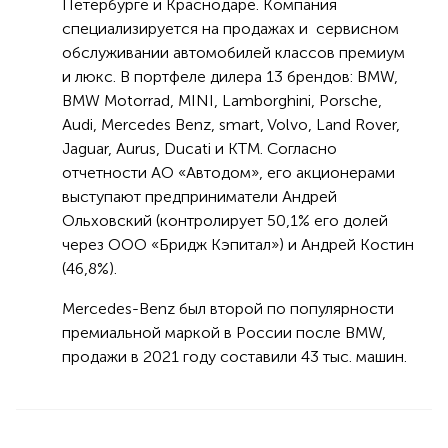
Петербурге и Краснодаре. Компания
специализируется на продажах и сервисном
обслуживании автомобилей классов премиум
и люкс. В портфеле дилера 13 брендов: BMW,
BMW Motorrad, MINI, Lamborghini, Porsche,
Audi, Mercedes Benz, smart, Volvo, Land Rover,
Jaguar, Aurus, Ducati и KTM. Согласно
отчетности АО «Автодом», его акционерами
выступают предприниматели Андрей
Ольховский (контролирует 50,1% его долей
через ООО «Бридж Кэпитал») и Андрей Костин
(46,8%).
Mercedes-Benz был второй по популярности
премиальной маркой в России после BMW,
продажи в 2021 году составили 43 тыс. машин.