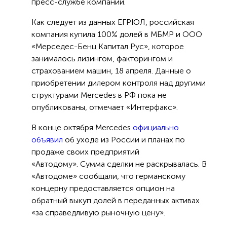
пресс-службе компании.
Как следует из данных ЕГРЮЛ, российская
компания купила 100% долей в МБМР и OOO
«Мерседес-Бенц Капитал Рус», которое
занималось лизингом, факторингом и
страхованием машин, 18 апреля. Данные о
приобретении дилером контроля над другими
структурами Mercedes в РФ пока не
опубликованы, отмечает «Интерфакс».
В конце октября Mercedes
официально
объявил
об уходе из России и планах по
продаже своих предприятий
«Автодому». Сумма сделки не раскрывалась. В
«Автодоме» сообщали, что германскому
концерну предоставляется опцион на
обратный выкуп долей в переданных активах
«за справедливую рыночную цену».