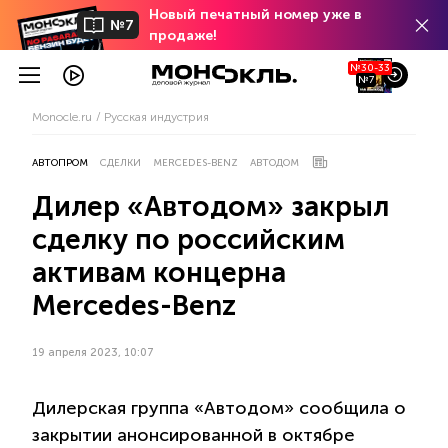
Новый печатный номер уже в
№7
продаже!
№30-33
№7
Monocle.ru
Русская индустрия
АВТОПРОМ
СДЕЛКИ
MERCEDES-BENZ
АВТОДОМ
Дилер «Автодом» закрыл
сделку по российским
активам концерна
Mercedes-Benz
19 апреля 2023, 10:07
Дилерская группа «Автодом» сообщила о
закрытии анонсированной в октябре