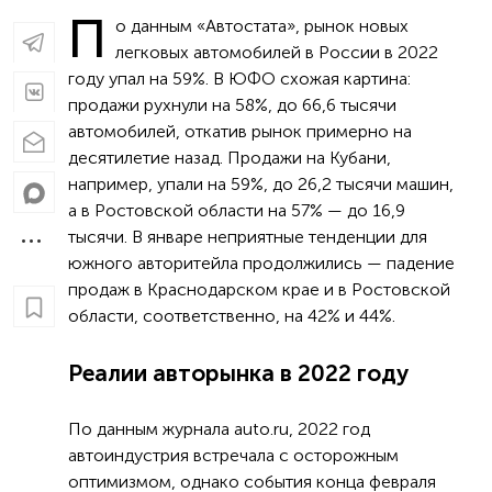
П
о данным «Автостата», рынок новых
легковых автомобилей в России в 2022
году упал на 59%. В ЮФО схожая картина:
продажи рухнули на 58%, до 66,6 тысячи
автомобилей, откатив рынок примерно на
десятилетие назад. Продажи на Кубани,
например, упали на 59%, до 26,2 тысячи машин,
а в Ростовской области на 57% — до 16,9
тысячи. В январе неприятные тенденции для
южного авторитейла продолжились — падение
продаж в Краснодарском крае и в Ростовской
области, соответственно, на 42% и 44%.
Реалии авторынка в 2022 году
По данным журнала auto.ru, 2022 год
автоиндустрия встречала с осторожным
оптимизмом, однако события конца февраля