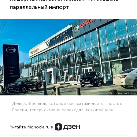
параллельный импорт
ФОТО: «ЭКСПЕРТ ЮГ»
Дилеры брендов, которые прекратили деятельность в
России, теперь активно переходят на «китайцев»
Читайте Monocle.ru в