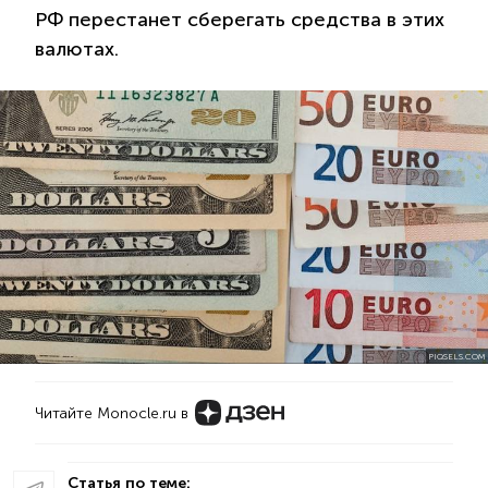
РФ перестанет сберегать средства в этих
валютах.
PIQSELS.COM
Читайте Monocle.ru в
Статья по теме: