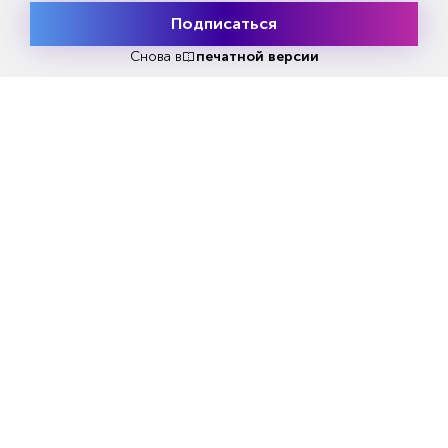
Подписаться
Месяц подписки
Попробовать
бесплатно
Снова в
печатной версии
Реклама
Читать
или
подписаться
№33
Первый месяц бесплатно
ЧИТАЙТЕ ТАКЖЕ
НОВОСТИ ПАРТНЕРОВ