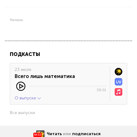
Реклама
ПОДКАСТЫ
23 июля
Всего лишь математика
38:01
О выпуске
Все выпуски
Читать
или
подписаться
№33