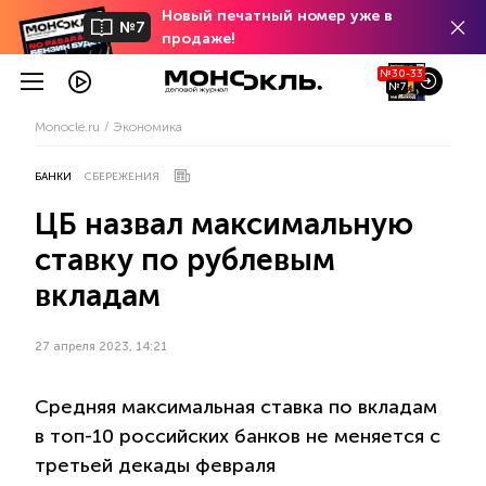
Новый печатный номер уже в
№7
продаже!
№30-33
№7
Monocle.ru
Экономика
БАНКИ
СБЕРЕЖЕНИЯ
ЦБ назвал максимальную
ставку по рублевым
вкладам
27 апреля 2023, 14:21
Средняя максимальная ставка по вкладам
в топ-10 российских банков не меняется с
третьей декады февраля