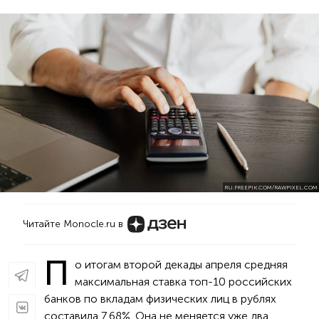
RU.FREEPIK.COM/RAWPIXEL.COM
Читайте Monocle.ru в
П
о итогам второй декады апреля средняя
максимальная ставка топ-10 российских
банков по вкладам физических лиц в рублях
составила 7,68%. Она не меняется уже два