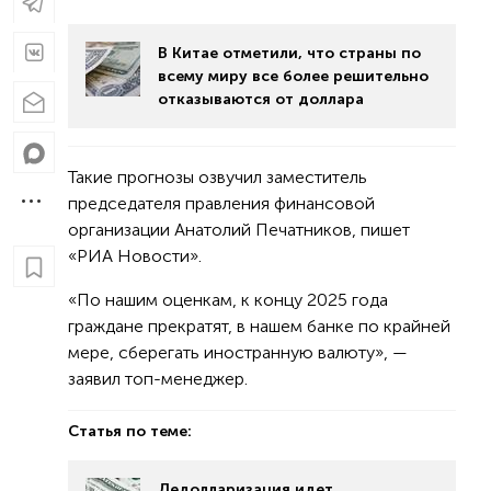
В Китае отметили, что страны по
всему миру все более решительно
отказываются от доллара
Такие прогнозы озвучил заместитель
председателя правления финансовой
организации Анатолий Печатников, пишет
«РИА Новости».
«По нашим оценкам, к концу 2025 года
граждане прекратят, в нашем банке по крайней
мере, сберегать иностранную валюту», —
заявил топ-менеджер.
Статья по теме:
Дедолларизация идет