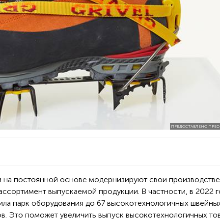
ПРЕДОСТАВЛЕНО ПРЕС
и на постоянной основе модернизируют свои производств
ссортимент выпускаемой продукции. В частности, в 2022 г
ила парк оборудования до 67 высокотехнологичных швейны
в. Это поможет увеличить выпуск высокотехнологичных то