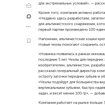
для экстремальных условий», — расс
Кроме того, компания активно работа
«Недавно здесь разработали, запатен
для альпинистского снаряжения, кото
первой партии произведено 100 един
Напомним, альпинистские кошки крепя
Новые чехлы помогают сохранить ост
«Новинка появилась в рамках инновац
последние 5 лет. Чехлы для передних
изобретателем, альпинистом, разра
рассказал генеральный директор ко
остроту заточки передних зубьев и 
«Чехлы подойдут для большинства ви
вертикальными зубьями, быстро наде
задач, и весят менее 100 гр», — добав
Компания работает на рынке больше 3