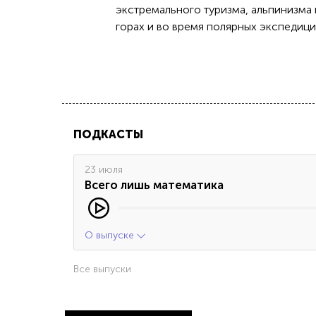
экстремального туризма, альпинизма
горах и во время полярных экспедици
ПОДКАСТЫ
23 июля
Всего лишь математика
О выпуске
Все выпуски