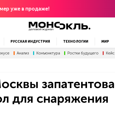
мер уже в продаже!
РУССКАЯ ИНДУСТРИЯ
ТЕХНОЛОГИИ
МИР
окусе
Анализ
Конъюнктура
Ростки будущего
Кейс
осквы запатентова
л для снаряжения