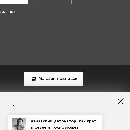
х данных
Магазин подписок
Рекламодателям
Посодействуй Monocle.ru
Азиатский детонатор: как крах
в Сеуле и Токио может