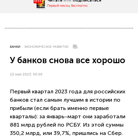
Читать
или
подписаться
№33
Первый месяц бесплатно
БАНКИ
ЭКОНОМИЧЕСКОЕ РАЗВИТИЕ
У банков снова все хорошо
22 мая 2023, 00:00
Первый квартал 2023 года для российских
банков стал самым лучшим в истории по
прибыли (если брать именно первые
кварталы): за январь‒март они заработали
881 млрд рублей по РСБУ. Из этой суммы
350,2 млрд, или 39,7%, пришлись на Сбер.