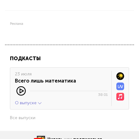
Реклама
ПОДКАСТЫ
23 июля
Всего лишь математика
38:01
О выпуске
Все выпуски