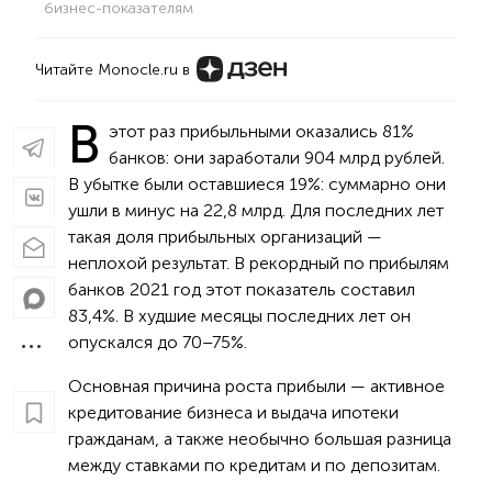
бизнес-показателям
Читайте Monocle.ru в
В
этот раз прибыльными оказались 81%
банков: они заработали 904 млрд рублей.
В убытке были оставшиеся 19%: суммарно они
ушли в минус на 22,8 млрд. Для последних лет
такая доля прибыльных организаций —
неплохой результат. В рекордный по прибылям
банков 2021 год этот показатель составил
83,4%. В худшие месяцы последних лет он
опускался до 70–75%.
Основная причина роста прибыли — активное
кредитование бизнеса и выдача ипотеки
гражданам, а также необычно большая разница
между ставками по кредитам и по депозитам.