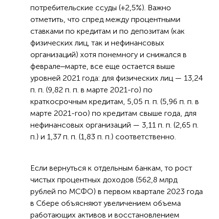
потребительские ссуды (+2,5%). Важно
отметить, что спред между процентными
ставками по кредитам и по депозитам (как
физических лиц, так и нефинансовых
организаций) хотя понемногу и снижался в
феврале‒марте, все еще остается выше
уровней 2021 года: для физических лиц — 13,24
п. п. (9,82 п. п. в марте 2021-го) по
краткосрочным кредитам, 5,05 п. п. (5,96 п. п. в
марте 2021-гоо) по кредитам свыше года, для
нефинансовых организаций — 3,11 п. п. (2,65 п.
п.) и 1,37 п. п. (1,83 п. п.) соответственно.
Если вернуться к отдельным банкам, то рост
чистых процентных доходов (562,8 млрд
рублей по МСФО) в первом квартале 2023 года
в Сбере объясняют увеличением объема
работающих активов и восстановлением