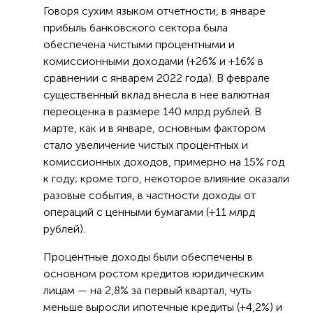
Говоря сухим языком отчетности, в январе
прибыль банковского сектора была
обеспечена чистыми процентными и
комиссионными доходами (+26% и +16% в
сравнении с январем 2022 года). В феврале
существенный вклад внесла в нее валютная
переоценка в размере 140 млрд рублей. В
марте, как и в январе, основным фактором
стало увеличение чистых процентных и
комиссионных доходов, примерно на 15% год
к году; кроме того, некоторое влияние оказали
разовые события, в частности доходы от
операций с ценными бумагами (+11 млрд
рублей).
Процентные доходы были обеспечены в
основном ростом кредитов юридическим
лицам — на 2,8% за первый квартал, чуть
меньше выросли ипотечные кредиты (+4,2%) и