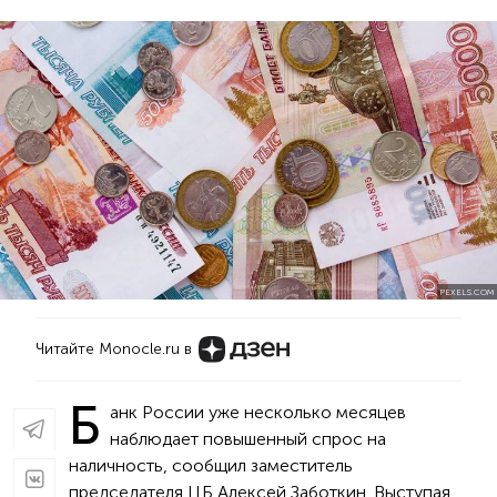
PEXELS.COM
Читайте Monocle.ru в
Б
анк России уже несколько месяцев
наблюдает повышенный спрос на
наличность, сообщил заместитель
председателя ЦБ Алексей Заботкин. Выступая