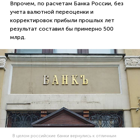
Впрочем, по расчетам Банка России, без
учета валютной переоценки и
корректировок прибыли прошлых лет
результат составил бы примерно 500
млрд.
В целом российские банки вернулись к отличным