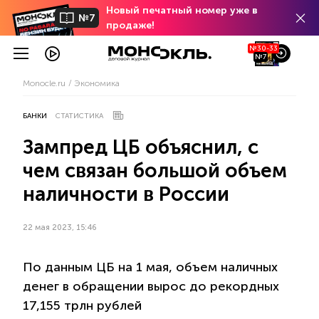
Новый печатный номер уже в
№7
продаже!
№30-33
№7
Monocle.ru
Экономика
БАНКИ
СТАТИСТИКА
Зампред ЦБ объяснил, с
чем связан большой объем
наличности в России
22 мая 2023, 15:46
По данным ЦБ на 1 мая, объем наличных
денег в обращении вырос до рекордных
17,155 трлн рублей