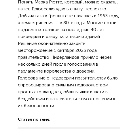
Понять Марка Рютте, который, можно сказать,
нанес Брюсселю удар в спину, несложно.
Добыча газа в Гронингене началась в 1963 году,
а землетрясения — в 80-е годы. Многие сотни
подземных толчков за последние 40 лет
повредили и разрушили тысячи зданий.
Решение окончательно закрыть
месторождение 1 октября 2023 года
правительство Нидерландов приняло через
несколько дней после голосования в
парламенте королевства о доверии.
Голосование о недоверии правительству было
спровоцировано сильным недовольством
простых голландцев, обвинявших власти в
бездействии и наплевательском отношении к
их безопасности.
Статья по теме: