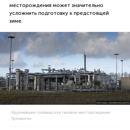
месторождения может значительно
усложнить подготовку к предстоящей
зиме.
MICHAEL KOOREN/SCANPIX
Крупнейшее голландское газовое месторождение
Гронинген