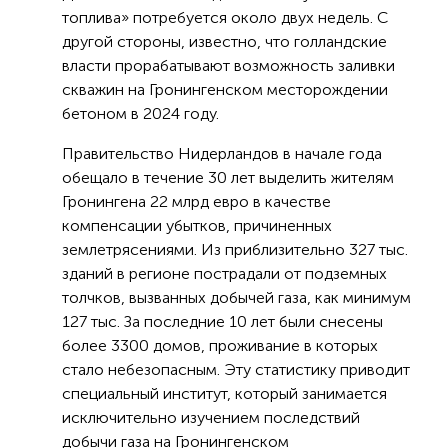
топлива» потребуется около двух недель. С
другой стороны, известно, что голландские
власти прорабатывают возможность заливки
скважин на Гронингенском месторождении
бетоном в 2024 году.
Правительство Нидерландов в начале года
обещало в течение 30 лет выделить жителям
Гронингена 22 млрд евро в качестве
компенсации убытков, причиненных
землетрясениями. Из приблизительно 327 тыс.
зданий в регионе пострадали от подземных
толчков, вызванных добычей газа, как минимум
127 тыс. За последние 10 лет были снесены
более 3300 домов, проживание в которых
стало небезопасным. Эту статистику приводит
специальный институт, который занимается
исключительно изучением последствий
добычи газа на Гронингенском