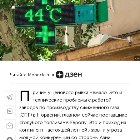
AFP
Читайте Monocle.ru в
П
ричин у ценового рывка немало. Это и
технические проблемы с работой
заводов по производству сжиженного газа
(СПГ) в Норвегии, главном сейчас поставщике
«голубого топлива» в Европу. Это и приход на
континент настоящей летней жары, и угроза
мощной конкуренции со стороны Азии.