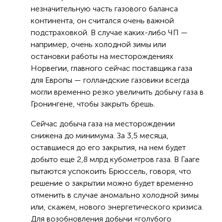
незначительную часть газового баланса
континента, он считался очень важной
подстраховкой. В случае каких-либо ЧП —
например, очень холодной зимы или
остановки работы на месторождениях
Норвегии, главного сейчас поставщика газа
для Европы — голландские газовики всегда
могли временно резко увеличить добычу газа в
Гронингене, чтобы закрыть брешь.
Сейчас добыча газа на месторождении
снижена до минимума. За 3,5 месяца,
оставшиеся до его закрытия, на нем будет
добыто еще 2,8 млрд кубометров газа. В Гааге
пытаются успокоить Брюссель, говоря, что
решение о закрытии можно будет временно
отменить в случае аномально холодной зимы
или, скажем, нового энергетического кризиса.
Для возобновления добычи «голубого