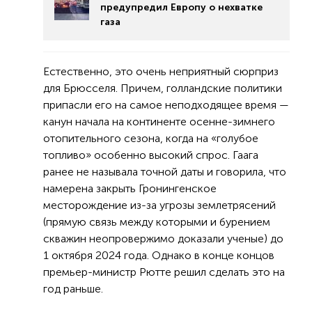
предупредил Европу о нехватке
газа
Естественно, это очень неприятный сюрприз
для Брюсселя. Причем, голландские политики
припасли его на самое неподходящее время —
канун начала на континенте осенне-зимнего
отопительного сезона, когда на «голубое
топливо» особенно высокий спрос. Гаага
ранее не называла точной даты и говорила, что
намерена закрыть Гронингенское
месторождение из-за угрозы землетрясений
(прямую связь между которыми и бурением
скважин неопровержимо доказали ученые) до
1 октября 2024 года. Однако в конце концов
премьер-министр Рютте решил сделать это на
год раньше.