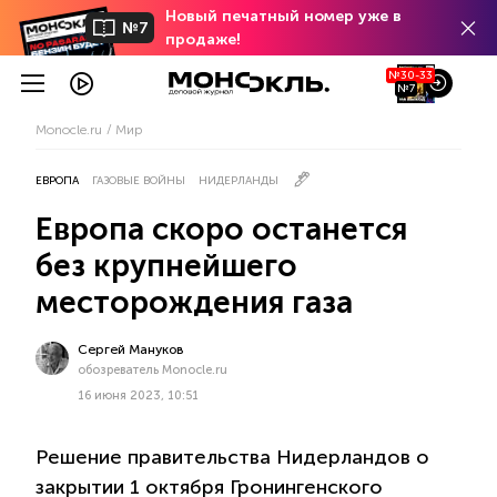
Новый печатный номер уже в
№7
продаже!
№30-33
№7
Monocle.ru
Мир
ЕВРОПА
ГАЗОВЫЕ ВОЙНЫ
НИДЕРЛАНДЫ
Европа скоро останется
без крупнейшего
месторождения газа
Сергей Мануков
обозреватель Monocle.ru
16 июня 2023, 10:51
Решение правительства Нидерландов о
закрытии 1 октября Гронингенского