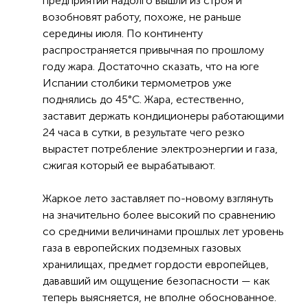
предприятий надолго вышли из строя и
возобновят работу, похоже, не раньше
середины июля. По континенту
распространяется привычная по прошлому
году жара. Достаточно сказать, что на юге
Испании столбики термометров уже
поднялись до 45°С. Жара, естественно,
заставит держать кондиционеры работающими
24 часа в сутки, в результате чего резко
вырастет потребление электроэнергии и газа,
сжигая который ее вырабатывают.
Жаркое лето заставляет по-новому взглянуть
на значительно более высокий по сравнению
со средними величинами прошлых лет уровень
газа в европейских подземных газовых
хранилищах, предмет гордости европейцев,
дававший им ощущение безопасности — как
теперь выясняется, не вполне обоснованное.