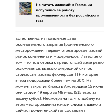
Не питать иллюзий: в Германии
испугались за работу
промышленности без российского
газа
Естественно, на появление даты
окончательного закрытия Гронингенского
месторождения первым отреагировал газовый
рынок континента и Нидерландов. Известие о
том, что подготовка к предстоящей зиме резко
осложняется, вызвало очередной скачок
стоимости газовых фьючерсов TTF, которые
вчера подорожали более чем на 30%. На
момент закрытия биржи в Амстердаме 15 июня
они стоили 49 евро за МВт-час (515 евро за
тысячу кубов). Несмотря на то, что добычу на
этом месторождении начали снижать давно и
сейчас гронингенский газ составляет