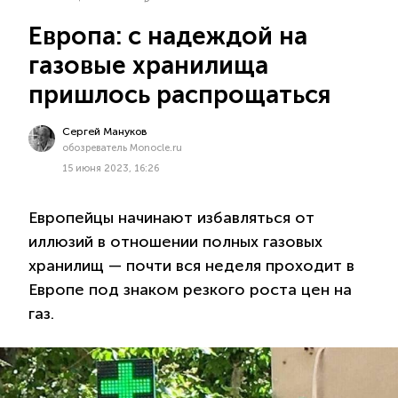
Европа: с надеждой на
газовые хранилища
пришлось распрощаться
Сергей Мануков
обозреватель Monocle.ru
15 июня 2023, 16:26
Европейцы начинают избавляться от
иллюзий в отношении полных газовых
хранилищ — почти вся неделя проходит в
Европе под знаком резкого роста цен на
газ.