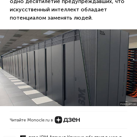
одно десятилетие предупреждавших, что
искусственный интеллект обладает
потенциалом заменять людей.
PIQSELS.COM
Читайте Monocle.ru в