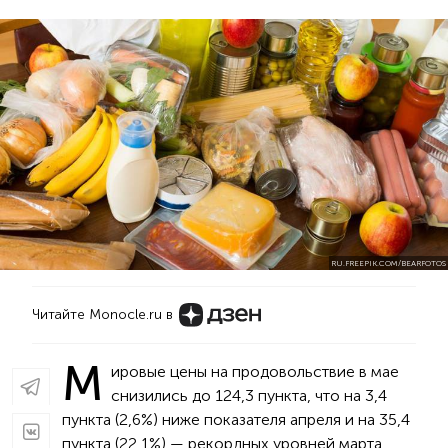
RU.FREEPIK.COM/BEARFOTOS
Читайте Monocle.ru в
М
ировые цены на продовольствие в мае
снизились до 124,3 пункта, что на 3,4
пункта (2,6%) ниже показателя апреля и на 35,4
пункта (22,1%) — рекордных уровней марта