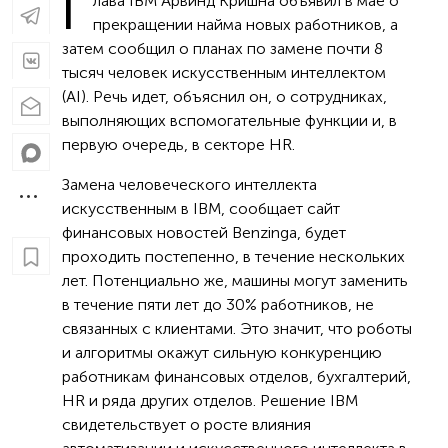
Г
лава IBM Арвинд Кришна объявил в мае о
прекращении найма новых работников, а
затем сообщил о планах по замене почти 8
тысяч человек искусственным интеллектом
(AI). Речь идет, объяснил он, о сотрудниках,
выполняющих вспомогательные функции и, в
первую очередь, в секторе HR.
Замена человеческого интеллекта
искусственным в IBM, сообщает сайт
финансовых новостей Benzinga, будет
проходить постепенно, в течение нескольких
лет. Потенциально же, машины могут заменить
в течение пяти лет до 30% работников, не
связанных с клиентами. Это значит, что роботы
и алгоритмы окажут сильную конкуренцию
работникам финансовых отделов, бухгалтерий,
HR и ряда других отделов. Решение IBM
свидетельствует о росте влияния