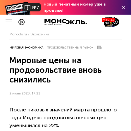
Новый печатный номер уже в
№7
продаже!
№30-33
№7
Monocle.ru
Экономика
МИРОВАЯ ЭКОНОМИКА
ПРОДОВОЛЬСТВЕННЫЙ РЫНОК
Мировые цены на
продовольствие вновь
снизились
2 июня 2023, 17:21
После пиковых значений марта прошлого
года Индекс продовольственных цен
уменьшился на 22%