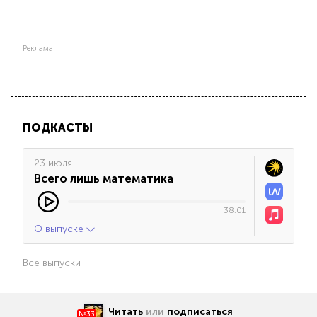
Реклама
ПОДКАСТЫ
23 июля
Всего лишь математика
38:01
О выпуске
Все выпуски
Читать
или
подписаться
№33