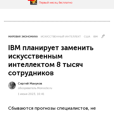
Первый месяц бесплатно
МИРОВАЯ ЭКОНОМИКА
ИСКУССТВЕННЫЙ ИНТЕЛЛЕКТ
США
IBM
IBM планирует заменить
искусственным
интеллектом 8 тысяч
сотрудников
Сергей Мануков
обозреватель Monocle.ru
1 июня 2023, 10:41
Сбываются прогнозы специалистов, не