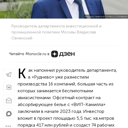
ПРЕДОСТАВЛЕНО ПРЕСС-СЛУЖБОЙ
Руководитель департамента инвестиционной и
промышленной политики Москвы Владислав
Овчинский
Читайте Monocle.ru в
К
ак напомнил руководитель департамента,
в «Руднево» уже разместили
производства 16 компаний, большая часть из
которых занимается беспилотными
авиасистемами. Офсетный контракт на
абсорбирующее белье с «ВИП-Камилла»
заключили в начале 2023 года. Инвестор
вложит в проект площадью 5,5 тыс. кв.метров
порядка 417 млн рублей и создаст 74 рабочих