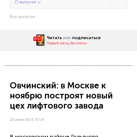
О выпуске
Все выпуски
Читать
или
подписаться
№33
Первый месяц бесплатно
Овчинский: в Москве к
ноябрю построят новый
цех лифтового завода
23 июня 2023, 07:19
В московском районе Гольяново