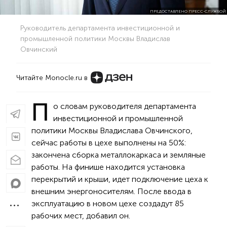
ПРЕДОСТАВЛЕНО ПРЕСС-СЛУЖБОЙ
Руководитель департамента инвестиционной и
промышленной политики Москвы Владислав
Овчинский
Читайте Monocle.ru в
П
о словам руководителя департамента
инвестиционной и промышленной
политики Москвы Владислава Овчинского,
сейчас работы в цехе выполнены на 50%:
закончена сборка металлокаркаса и земляные
работы. На финише находится установка
перекрытий и крыши, идет подключение цеха к
внешним энергоносителям. После ввода в
эксплуатацию в новом цехе создадут 85
рабочих мест, добавил он.