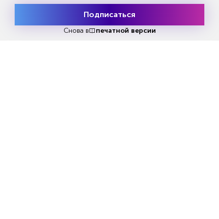
Подписаться
Месяц подписки
Попробовать
Еженедельный выпуск №33
бесплатно
Снова в
печатной версии
Репакеры, на выход
Попробовать бесплатно