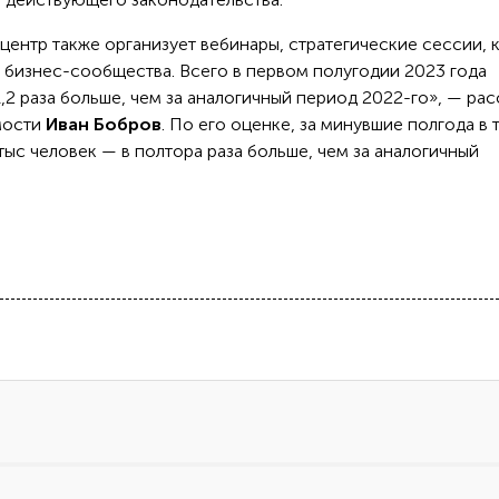
нтр также организует вебинары, стратегические сессии, 
 бизнес-сообщества. Всего в первом полугодии 2023 года
,2 раза больше, чем за аналогичный период 2022-го», — рас
мости
Иван Бобров
. По его оценке, за минувшие полгода в 
тыс человек — в полтора раза больше, чем за аналогичный