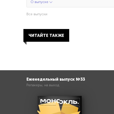
О выпуске
Все выпуски
ЧИТАЙТЕ ТАКЖЕ
Еженедельный выпуск №33
Репакеры, на выход