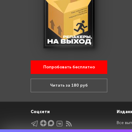
Попробовать бесплатно
Читать за 180 руб
Соцсети
Издан
Все вып
Архив 