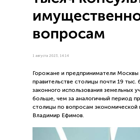
имущественн
вопросам
1 августа 2023, 14:14
Горожане и предприниматели Москвы з
правительстве столицы почти 19 тыс.
законного использования земельных уч
больше, чем за аналогичный период п
столицы по вопросам экономической 
Владимир Ефимов.