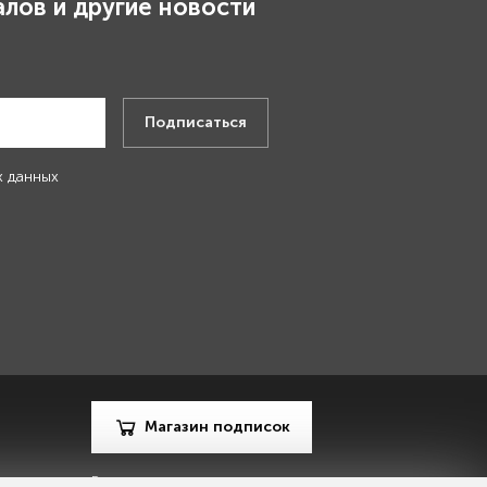
лов и другие новости
.
Подписаться
х данных
Магазин подписок
Рекламодателям