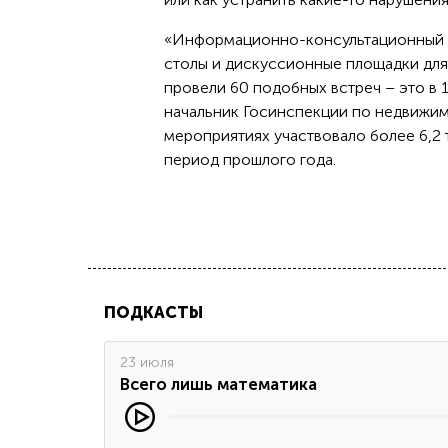
«Информационно-консультационный це
столы и дискуссионные площадки для
провели 60 подобных встреч – это в 1
начальник Госинспекции по недвижи
мероприятиях участвовало более 6,2 
период прошлого года.
ПОДКАСТЫ
23 июля
Всего лишь математика