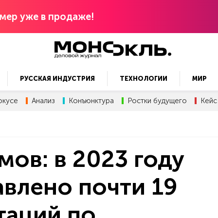
мер уже в продаже!
РУССКАЯ ИНДУСТРИЯ
ТЕХНОЛОГИИ
МИР
окусе
Анализ
Конъюнктура
Ростки будущего
Кейс
ов: в 2023 году
влено почти 19
таций по