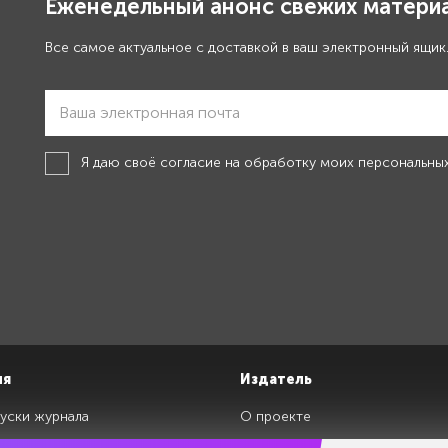
Еженедельный анонс свежих материа
Все самое актуальное с доставкой в ваш электронный ящик
Я даю своё
согласие на обработку моих персональны
ия
Издатель
уски журнала
О проекте
изданий
Редакция