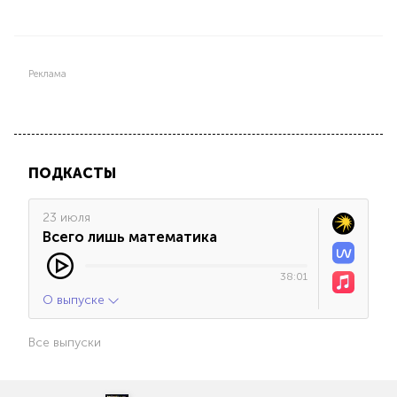
Реклама
ПОДКАСТЫ
23 июля
Всего лишь математика
38:01
О выпуске
Все выпуски