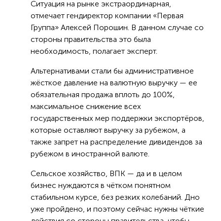
Ситуация на рынке экстраординарная,
отмечает гендиректор компании «Первая
Группа» Алексей Порошин. В данном случае со
стороны правительства это была
необходимость, полагает эксперт.
Альтернативами стали бы административное
жёсткое давление на валютную выручку — ее
обязательная продажа вплоть до 100%,
максимальное снижение всех
государственных мер поддержки экспортёров,
которые оставляют выручку за рубежом, а
также запрет на распределение дивидендов за
рубежом в иностранной валюте.
Сельское хозяйство, ВПК — да и в целом
бизнес нуждаются в чётком понятном
стабильном курсе, без резких колебаний. Дно
уже пройдено, и поэтому сейчас нужны чёткие
действия со стороны правительства, чтобы