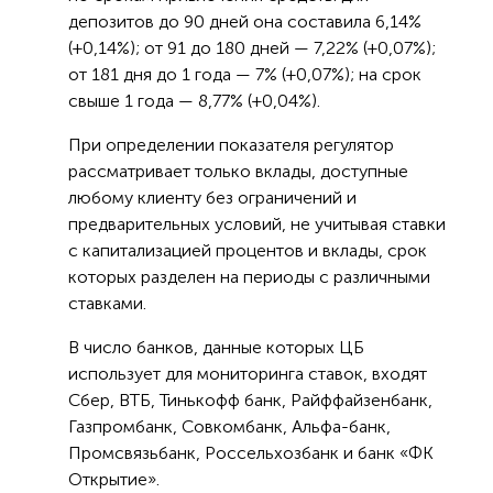
депозитов до 90 дней она составила 6,14%
(+0,14%); от 91 до 180 дней — 7,22% (+0,07%);
от 181 дня до 1 года — 7% (+0,07%); на срок
свыше 1 года — 8,77% (+0,04%).
При определении показателя регулятор
рассматривает только вклады, доступные
любому клиенту без ограничений и
предварительных условий, не учитывая ставки
с капитализацией процентов и вклады, срок
которых разделен на периоды с различными
ставками.
В число банков, данные которых ЦБ
использует для мониторинга ставок, входят
Сбер, ВТБ, Тинькофф банк, Райффайзенбанк,
Газпромбанк, Совкомбанк, Альфа-банк,
Промсвязьбанк, Россельхозбанк и банк «ФК
Открытие».