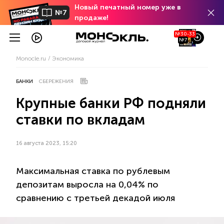
Новый печатный номер уже в
№7
продаже!
№30-33
№7
Monocle.ru
Экономика
БАНКИ
СБЕРЕЖЕНИЯ
Крупные банки РФ подняли
ставки по вкладам
16 августа 2023, 15:20
Максимальная ставка по рублевым
депозитам выросла на 0,04% по
сравнению с третьей декадой июля