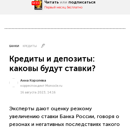
Читать
или
подписаться
№33
Первый месяц бесплатно
БАНКИ
КРЕДИТЫ
Кредиты и депозиты:
каковы будут ставки?
Анна Королева
корреспондент Monocle.ru
16 августа 2023, 14:16
Эксперты дают оценку резкому
увеличению ставки Банка России, говоря о
резонах и негативных последствиях такого