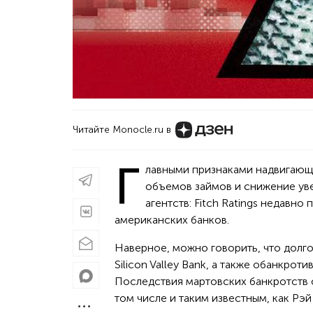
Читайте Monocle.ru в
Г
лавными признаками надвигающе
объемов займов и снижение уве
агентств: Fitch Ratings недавно
американских банков.
Наверное, можно говорить, что долго
Silicon Valley Bank, а также обанкротив
Последствия мартовских банкротств о
том числе и таким известным, как Рэй