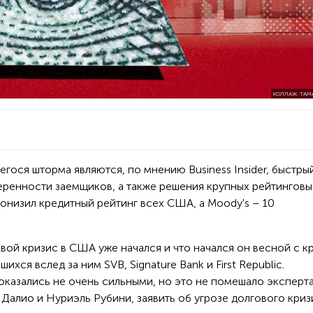
КОЛЛАЖ: ТАМ
гося шторма являются, по мнению Business Insider, быстры
ренности заемщиков, а также решения крупных рейтинговы
 понизил кредитный рейтинг всех США, а Moody's – 10
вой кризис в США уже начался и что начался он весной с к
шихся вслед за ним SVB, Signature Bank и First Republic.
казались не очень сильными, но это не помешало эксперта
 Далио и Нуриэль Рубини, заявить об угрозе долгового криз