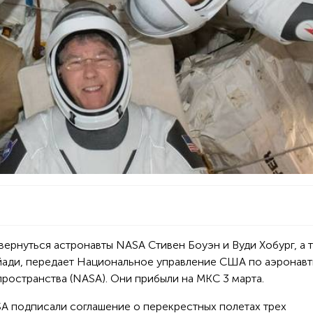
вернуться астронавты NASA Стивен Боуэн и Вуди Хобург, а 
йади, передает Национальное управление США по аэронавт
остранства (NASA). Они прибыли на МКС 3 марта.
A подписали соглашение о перекрестных полетах трех