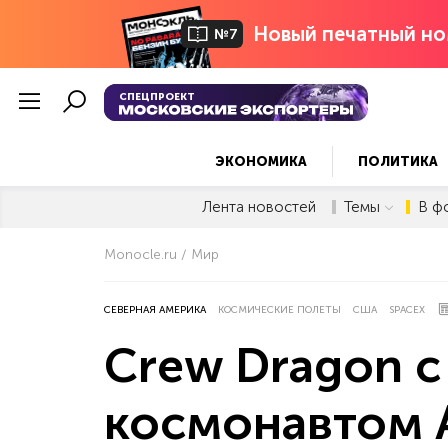
Новый печатный но
№7
СПЕЦПРОЕКТ
ЭКОНОМИКА
ПОЛИТИКА
Лента новостей
Темы
В ф
Monocle.ru
Мир
СЕВЕРНАЯ АМЕРИКА
КОСМИЧЕСКИЕ ПОЛЕТЫ
США
SPACEX
Crew Dragon с
космонавтом 