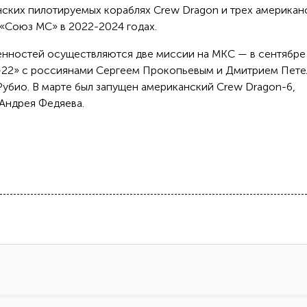
ских пилотируемых кораблях Crew Dragon и трех американ
 «Союз МС» в 2022-2024 годах.
енностей осуществляются две миссии на МКС — в сентябре
С-22» с россиянами Сергеем Прокопьевым и Дмитрием Пете
убио. В марте был запущен американский Crew Dragon-6,
Андрея Федяева.