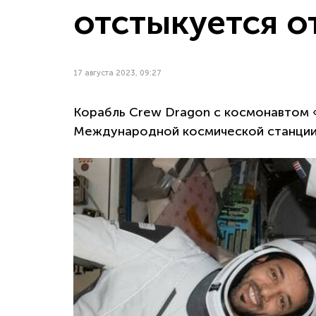
отстыкуется о
17 августа 2023, 09:27
Корабль Crew Dragon с космонавтом
Международной космической станции 