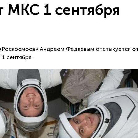
т МКС 1 сентября
 «Роскосмоса» Андреем Федяевым отстыкуется о
1 сентября.