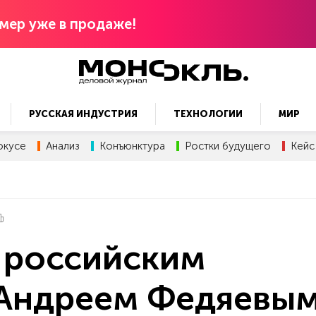
мер уже в продаже!
РУССКАЯ ИНДУСТРИЯ
ТЕХНОЛОГИИ
МИР
окусе
Анализ
Конъюнктура
Ростки будущего
Кейс
 российским
Андреем Федяевы