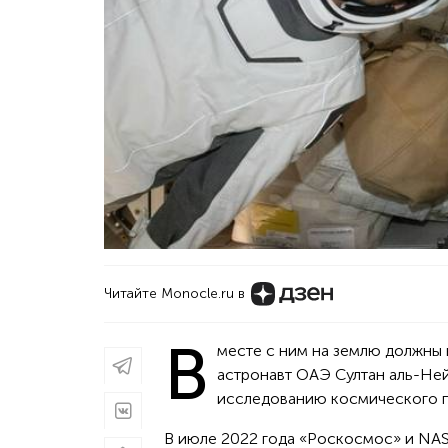
Читайте Monocle.ru в
В
месте с ним на землю должны 
астронавт ОАЭ Султан аль-Не
исследованию космического пр
В июле 2022 года «Роскосмос» и NAS