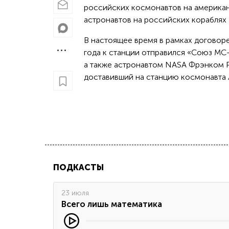
российских космонавтов на американ
астронавтов на российских кораблях
В настоящее время в рамках договор
года к станции отправился «Союз М
а также астронавтом NASA Фрэнком Р
доставивший на станцию космонавта 
ПОДКАСТЫ
23 июля
Всего лишь математика