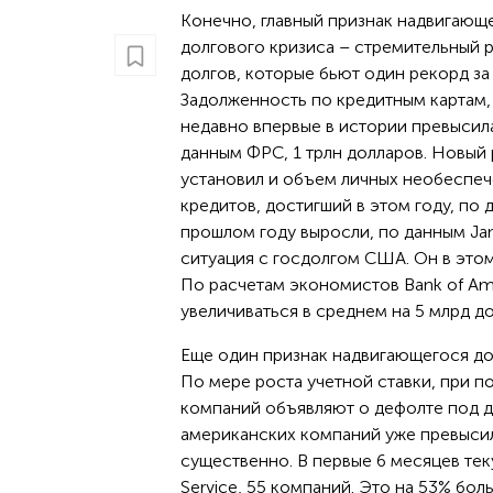
Конечно, главный признак надвигающ
долгового кризиса – стремительный 
долгов, которые бьют один рекорд за
Задолженность по кредитным картам, 
недавно впервые в истории превысила
данным ФРС, 1 трлн долларов. Новый
установил и объем личных необеспе
кредитов, достигший в этом году, по 
прошлом году выросли, по данным Janu
ситуация с госдолгом США. Он в этом
По расчетам экономистов Bank of Am
увеличиваться в среднем на 5 млрд до
Еще один признак надвигающегося до
По мере роста учетной ставки, при 
компаний объявляют о дефолте под д
американских компаний уже превысил
существенно. В первые 6 месяцев тек
Service, 55 компаний. Это на 53% бо