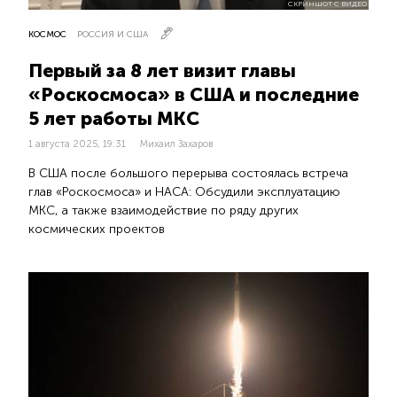
СКРИНШОТ С ВИДЕО
КОСМОС
РОССИЯ И США
Первый за 8 лет визит главы
«Роскосмоса» в США и последние
5 лет работы МКС
1 августа 2025, 19:31
Михаил Захаров
В США после большого перерыва состоялась встреча
глав «Роскосмоса» и НАСА: Обсудили эксплуатацию
МКС, а также взаимодействие по ряду других
космических проектов