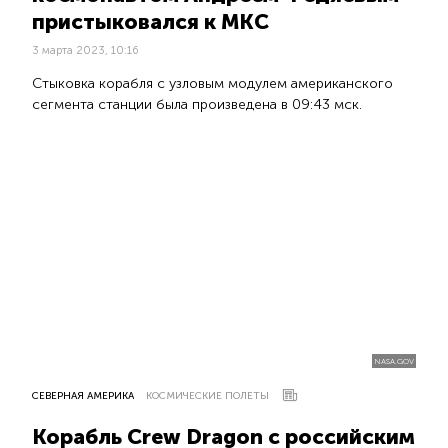
пристыковался к МКС
3 марта 2023, 10:16
Cтыковка корабля с узловым модулем американского
сегмента станции была произведена в 09:43 мск.
NASA.GOV
СЕВЕРНАЯ АМЕРИКА
КОСМИЧЕСКИЕ ПОЛЕТЫ
Корабль Crew Dragon с российским