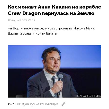
Космонавт Анна Кикина на корабле
Crew Dragon вернулась на Землю
12 марта 2023, 09:17
На борту также находились астронавты Николь Манн,
Джош Кассада и Коити Ваката.
CARINA JOHANSEN/EPA
АЗИЯ
МЕЖДУНАРОДНАЯ КОНКУРЕНЦИЯ