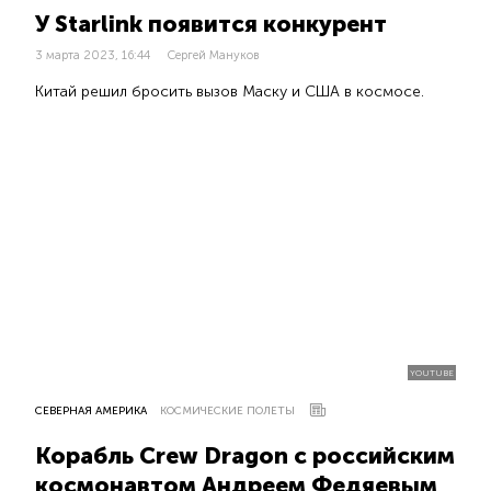
У Starlink появится конкурент
3 марта 2023, 16:44
Сергей Мануков
Китай решил бросить вызов Маску и США в космосе.
YOUTUBE
СЕВЕРНАЯ АМЕРИКА
КОСМИЧЕСКИЕ ПОЛЕТЫ
Корабль Crew Dragon с российским
космонавтом Андреем Федяевым