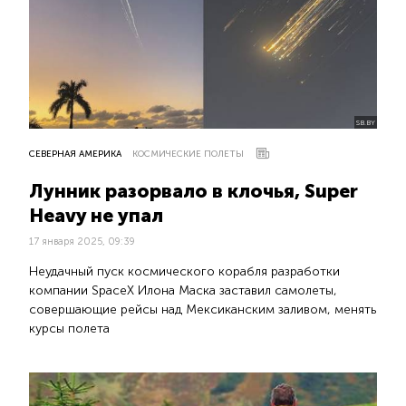
SB.BY
СЕВЕРНАЯ АМЕРИКА
КОСМИЧЕСКИЕ ПОЛЕТЫ
Лунник разорвало в клочья, Super
Heavy не упал
17 января 2025, 09:39
Неудачный пуск космического корабля разработки
компании SpaceX Илона Маска заставил самолеты,
совершающие рейсы над Мексиканским заливом, менять
курсы полета