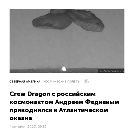
T.ME/ROSCOSMOS_GK
СЕВЕРНАЯ АМЕРИКА
КОСМИЧЕСКИЕ ПОЛЕТЫ
Crew Dragon с российским
космонавтом Андреем Федяевым
приводнился в Атлантическом
океане
4 сентября 2023, 09:52