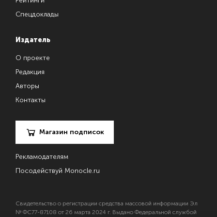
Рейтинги
Спецдоклады
Издатель
О проекте
Редакция
Авторы
Контакты
Магазин подписок
Рекламодателям
Посодействуй Monocle.ru
Свидетельство о регистрации средства массовой информации Эл
№ ФС77-87108 от 26 марта 2024 г. Выдано Федеральной службой