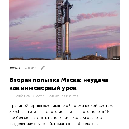
NASA
КОСМОС
АВАРИИ
Вторая попытка Маска: неудача
как инженерный урок
20 ноября 2023, 22:43
Александр Ивантер
Причиной взрыва американской космической системы
Starship в начале второго испытательного полета 18
ноября могли стать неполадки в ходе «горячего
разделения» ступеней, полагают наблюдатели