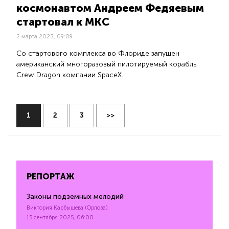
космонавтом Андреем Федяевым
стартовал к МКС
2 марта 2023, 09:09
Со стартового комплекса во Флориде запущен
американский многоразовый пилотируемый корабль
Crew Dragon компании SpaceX..
1
2
3
>>
РЕПОРТАЖ
Законы подземных мелодий
Виктория Карбышева (Орлова)
15 сентября 2025, 06:00