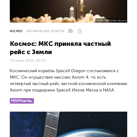
AP PHOTO/TERRY RENNA
КОСМОС
КОСМИЧЕСКИЕ ПОЛЕТЫ
Космос: МКС приняла частный
рейс с Земли
30 июня 2025, 00:00
Космический корабль SpaceX Dragon состыковался с
МКС. Он осуществил миссию Axiom 4, то есть
четвертый частный рейс частной космической компании
Axiom при поддержке SpaceX Илона Маска и NASA