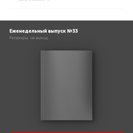
Еженедельный выпуск №33
Репакеры, на выход