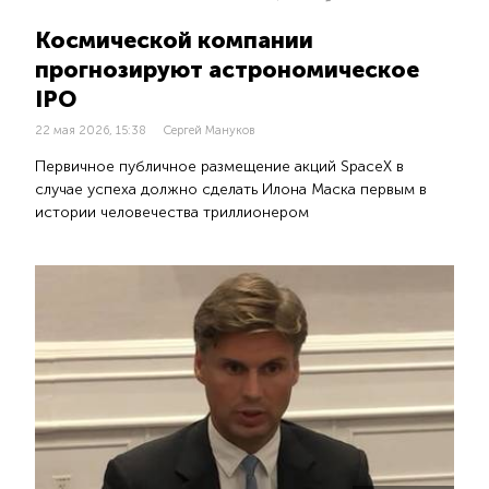
Космической компании
прогнозируют астрономическое
IPO
22 мая 2026, 15:38
Сергей Мануков
Первичное публичное размещение акций SpaceX в
случае успеха должно сделать Илона Маска первым в
истории человечества триллионером