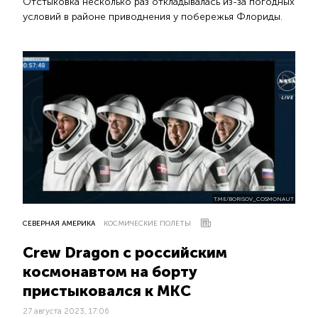
Отстыковка несколько раз откладывалась из-за погодных
условий в районе приводнения у побережья Флориды.
T.ME/BORISOV_COSMONAUT
СЕВЕРНАЯ АМЕРИКА
КОСМИЧЕСКИЕ ПОЛЕТЫ
Crew Dragon с российским
космонавтом на борту
пристыковался к МКС
27 августа 2023, 17:06