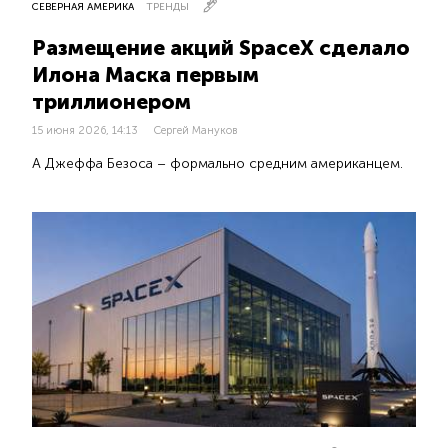
СЕВЕРНАЯ АМЕРИКА
ТРЕНДЫ
Размещение акций SpaceX сделало
Илона Маска первым
триллионером
15 июня 2026, 14:13
Сергей Мануков
А Джеффа Безоса – формально средним американцем.