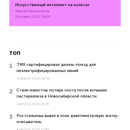
Искусственный интеллект на колесах
Алексей Грамматчиков
28 апреля 2025, 06:00
ТОП
ТМХ сертифицировал дизель-поезд для
неэлектрифицированных линий
3 августа 2026, 14:38
Стали известны потери скота после вспышки
пастереллеза в Новосибирской области
4 августа 2026, 16:39
Ростсельмаш вывел в поле девятиметровую жатку-
очесыватель
4 августа 2026, 17:45