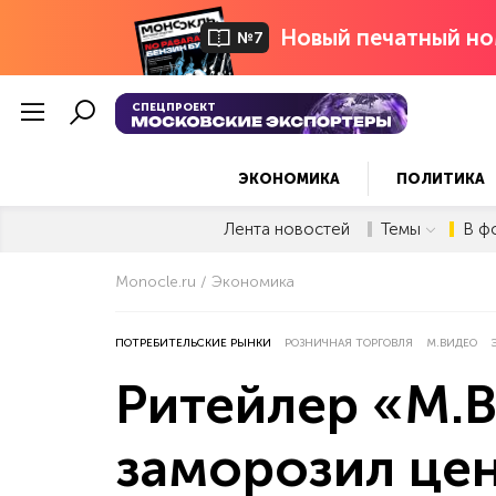
Новый печатный но
№7
СПЕЦПРОЕКТ
ЭКОНОМИКА
ПОЛИТИКА
Лента новостей
Темы
В ф
Monocle.ru
Экономика
ПОТРЕБИТЕЛЬСКИЕ РЫНКИ
РОЗНИЧНАЯ ТОРГОВЛЯ
М.ВИДЕО
Ритейлер «М.
заморозил це