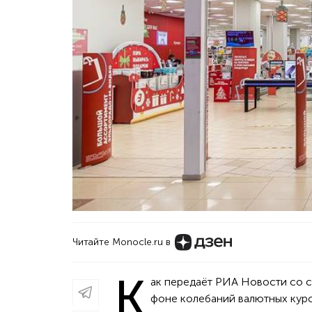
Читайте Monocle.ru в
К
ак передаёт РИА Новости со 
фоне колебаний валютных кур