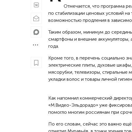
Отмечается, что программа р
по стабилизации ценовых условий на 
возможностью продления в зависимос
Таким образом, минимум до середины
смартфоны и внешние аккумуляторы, а
года.
Кроме того, в перечень социально зн
электрические плиты, духовые шкафы
мясорубки, телевизоры, стиральные м
укладки волос и товары личной гигиен
Как напомнил коммерческий директор
«М.Видео-Эльдорадо» уже фиксировал
помогло многим россиянам при срочн
По его словам, сейчас это важно ещё
отметил Муравьёв, в точки зрения то