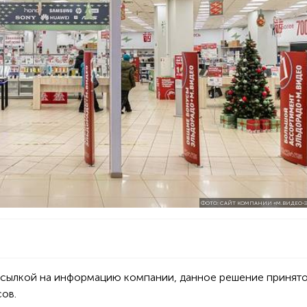
ФОТО: САЙТ КОМПАНИИ «М.ВИДЕО-
ссылкой на информацию компании, данное решение принято
сов.