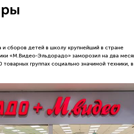
ары
а и сборов детей в школу крупнейший в стране
ники «М.Видео-Эльдорадо» заморозил на два меся
 товарных группах социально значимой техники, в