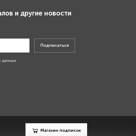
лов и другие новости
.
Подписаться
х данных
Магазин подписок