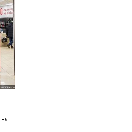
ЭЛЬДОРАДО»
 на