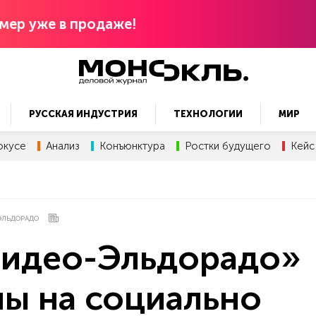
мер уже в продаже!
РУССКАЯ ИНДУСТРИЯ
ТЕХНОЛОГИИ
МИР
окусе
Анализ
Конъюнктура
Ростки будущего
Кейс
ЭЛЬДОРАДО
Видео-Эльдорадо»
ны на социально