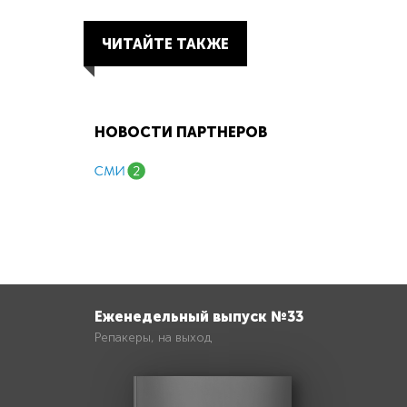
ЧИТАЙТЕ ТАКЖЕ
НОВОСТИ ПАРТНЕРОВ
Еженедельный выпуск №33
Репакеры, на выход