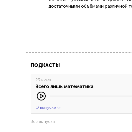
достаточными объёмами различной те
ПОДКАСТЫ
23 июля
Всего лишь математика
О выпуске
Все выпуски