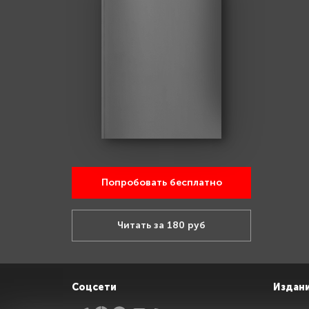
Попробовать бесплатно
Читать за 180 руб
Соцсети
Издан