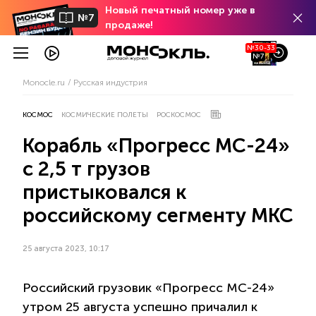
Новый печатный номер уже в
№7
продаже!
№30-33
№7
Monocle.ru
Русская индустрия
КОСМОС
КОСМИЧЕСКИЕ ПОЛЕТЫ
РОСКОСМОС
Корабль «Прогресс МС-24»
с 2,5 т грузов
пристыковался к
российскому сегменту МКС
25 августа 2023, 10:17
Российский грузовик «Прогресс МС-24»
утром 25 августа успешно причалил к