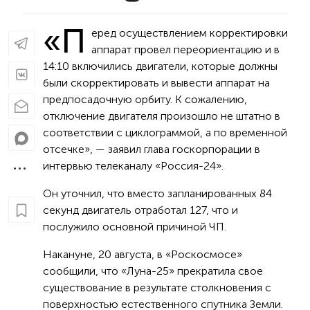
«П
еред осуществлением корректировки
аппарат провел переориентацию и в
14:10 включились двигатели, которые должны
были скорректировать и вывести аппарат на
предпосадочную орбиту. К сожалению,
отключение двигателя произошло не штатно в
соответствии с циклограммой, а по временной
отсечке», — заявил глава госкорпорации в
интервью телеканалу «Россия-24».
Он уточнил, что вместо запланированных 84
секунд двигатель отработал 127, что и
послужило основной причиной ЧП.
Накануне, 20 августа, в «Роскосмосе»
сообщили, что «Луна-25» прекратила свое
существование в результате столкновения с
поверхностью естественного спутника Земли.