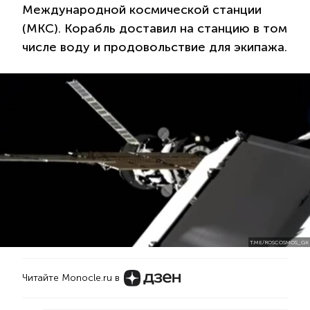
Международной космической станции
(МКС). Корабль доставил на станцию в том
числе воду и продовольствие для экипажа.
T.ME/ROSCOSMOS_GK
Читайте Monocle.ru в