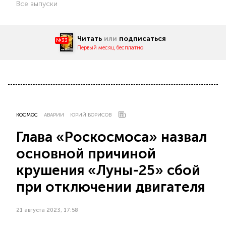
Все выпуски
Читать
или
подписаться
№33
Первый месяц бесплатно
КОСМОС
АВАРИИ
ЮРИЙ БОРИСОВ
Глава «Роскосмоса» назвал
основной причиной
крушения «Луны-25» сбой
при отключении двигателя
21 августа 2023, 17:58