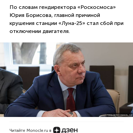
По словам гендиректора «Роскосмоса»
Юрия Борисова, главной причиной
крушения станции «Луна-25» стал сбой при
отключении двигателя.
T.ME/ROSCOSMOS_GK
Читайте Monocle.ru в