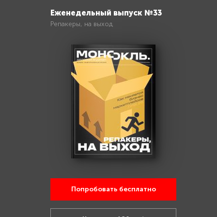
Еженедельный выпуск №33
Репакеры, на выход
Попробовать бесплатно