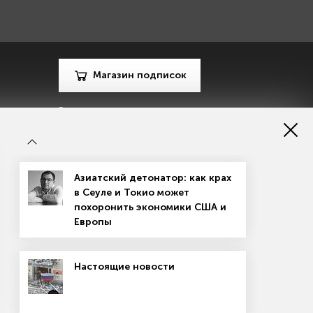
Магазин подписок
Рекламодателям
Посодействуй Monocle.ru
Азиатский детонатор: как крах
в Сеуле и Токио может
похоронить экономики США и
Европы
зору в сфере массовых коммуникаций, связи и охраны
Настоящие новости
материалов
Согласие на обработку персональных данных