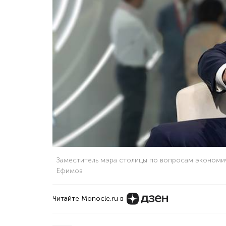
Заместитель мэра столицы по вопросам экономи
Ефимов
Читайте Monocle.ru в