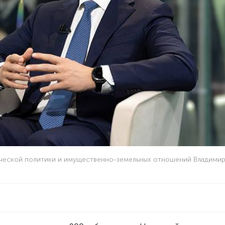
ческой политики и имущественно-земельных отношений Владими