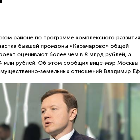
ком районе по программе комплексного развити
участка бывшей промзоны «Карачарово» общей
роект оценивают более чем в 8 млрд рублей, а
 млн рублей. Об этом сообщил вице-мэр Москвы
 имущественно-земельных отношений Владимир Еф